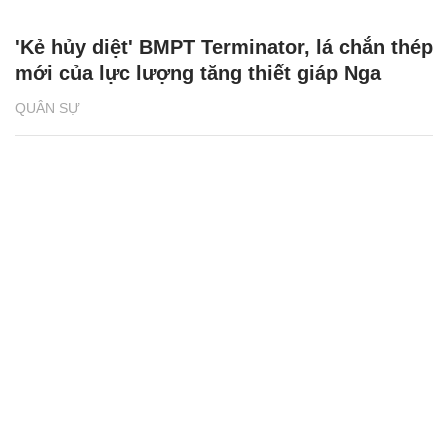
'Kẻ hủy diệt' BMPT Terminator, lá chắn thép
mới của lực lượng tăng thiết giáp Nga
QUÂN SỰ