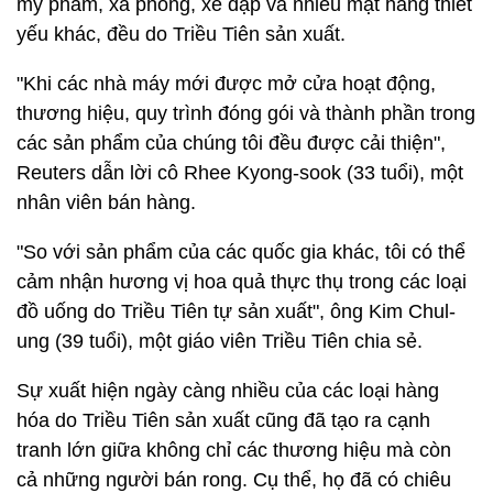
mỹ phẩm, xà phòng, xe đạp và nhiều mặt hàng thiết
yếu khác, đều do Triều Tiên sản xuất.
"Khi các nhà máy mới được mở cửa hoạt động,
thương hiệu, quy trình đóng gói và thành phần trong
các sản phẩm của chúng tôi đều được cải thiện",
Reuters dẫn lời cô Rhee Kyong-sook (33 tuổi), một
nhân viên bán hàng.
"So với sản phẩm của các quốc gia khác, tôi có thể
cảm nhận hương vị hoa quả thực thụ trong các loại
đồ uống do Triều Tiên tự sản xuất", ông Kim Chul-
ung (39 tuổi), một giáo viên Triều Tiên chia sẻ.
Sự xuất hiện ngày càng nhiều của các loại hàng
hóa do Triều Tiên sản xuất cũng đã tạo ra cạnh
tranh lớn giữa không chỉ các thương hiệu mà còn
cả những người bán rong. Cụ thể, họ đã có chiêu