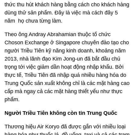
thức thu hút khách hàng bằng cách cho khách hàng
dùng thử sản phẩm. Đây là việc mà cách đây 5
năm họ chưa từng làm.
Theo ông Andray Abrahamian thuộc tổ chức
Choson Exchange ở Singapore chuyên đào tạo cho
người Triều Tiên kỹ năng kinh doanh, khoảng năm
2013, nhà lãnh đạo Kim Jong-un đã bắt đầu chú
trọng tới việc giảm dần hoạt động nhập khẩu. Bởi
thực tế, Triều Tiên đã nhập quá nhiều hàng hóa do
Trung Quốc sản xuất không chỉ là các mặt hàng cao
cấp mà ngay cả các mặt hàng thiết yếu như thực
phẩm.
Người Triều Tiên không còn tin Trung Quốc
Thương hiệu Air Koryo đã được gắn với nhiều loại
hàng hóa như thuốc lá, đồ uống, taxi và cả các trạm