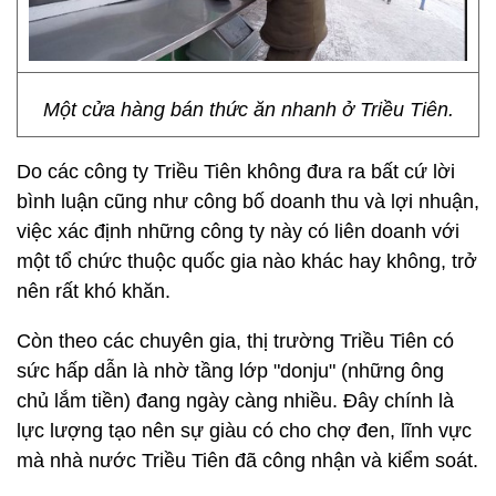
Một cửa hàng bán thức ăn nhanh ở Triều Tiên.
Do các công ty Triều Tiên không đưa ra bất cứ lời
bình luận cũng như công bố doanh thu và lợi nhuận,
việc xác định những công ty này có liên doanh với
một tổ chức thuộc quốc gia nào khác hay không, trở
nên rất khó khăn.
Còn theo các chuyên gia, thị trường Triều Tiên có
sức hấp dẫn là nhờ tầng lớp "donju" (những ông
chủ lắm tiền) đang ngày càng nhiều. Đây chính là
lực lượng tạo nên sự giàu có cho chợ đen, lĩnh vực
mà nhà nước Triều Tiên đã công nhận và kiểm soát.