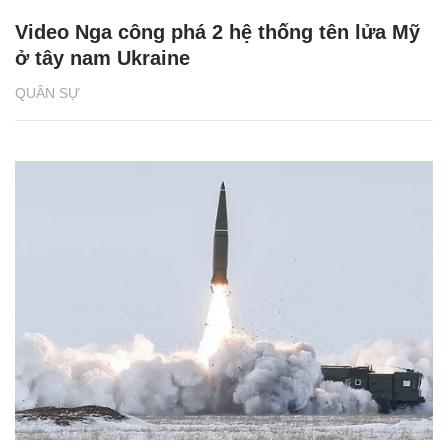
Video Nga công phá 2 hệ thống tên lửa Mỹ
ở tây nam Ukraine
QUÂN SỰ