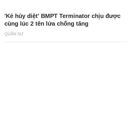
'Kẻ hủy diệt' BMPT Terminator chịu được
cùng lúc 2 tên lửa chống tăng
QUÂN SỰ