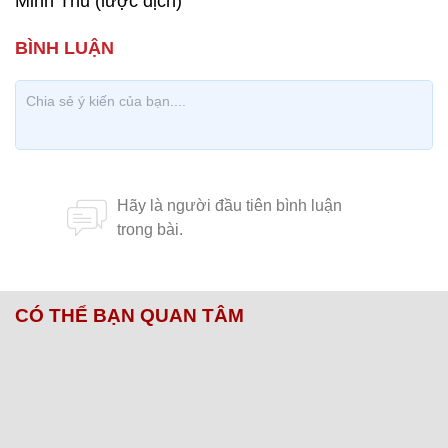
Minh Thu (lược dịch)
CÓ THỂ BẠN QUAN TÂM