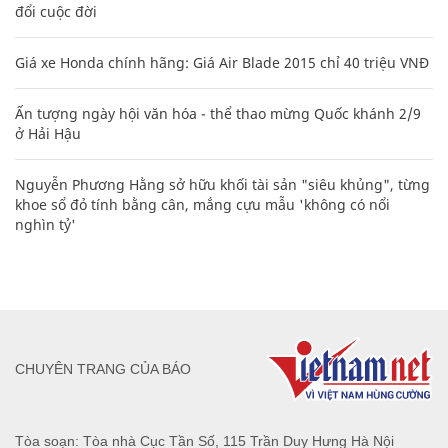
đổi cuộc đời
Giá xe Honda chính hãng: Giá Air Blade 2015 chỉ 40 triệu VNĐ
Ấn tượng ngày hội văn hóa - thể thao mừng Quốc khánh 2/9
ở Hải Hậu
Nguyễn Phương Hằng sở hữu khối tài sản "siêu khủng", từng
khoe sổ đỏ tính bằng cân, mắng cựu mẫu 'không có nổi
nghìn tỷ'
CHUYÊN TRANG CỦA BÁO
Tòa soạn: Tòa nhà Cục Tần Số, 115 Trần Duy Hưng Hà Nội