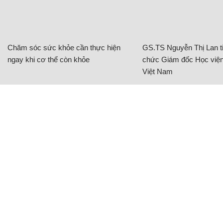
Chăm sóc sức khỏe cần thực hiện
GS.TS Nguyễn Thị Lan ti
ngay khi cơ thể còn khỏe
chức Giám đốc Học viện
Việt Nam