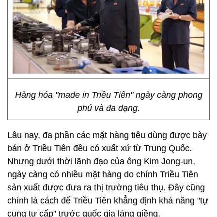
Hàng hóa "made in Triều Tiên" ngày càng phong
phú và đa dạng.
Lâu nay, đa phần các mặt hàng tiêu dùng được bày
bán ở Triều Tiên đều có xuất xứ từ Trung Quốc.
Nhưng dưới thời lãnh đạo của ông Kim Jong-un,
ngày càng có nhiều mặt hàng do chính Triều Tiên
sản xuất được đưa ra thị trường tiêu thụ. Đây cũng
chính là cách để Triều Tiên khẳng định khả năng "tự
cung tự cấp" trước quốc gia láng giềng.