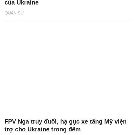
của Ukraine
QUÂN SỰ
FPV Nga truy đuổi, hạ gục xe tăng Mỹ viện
trợ cho Ukraine trong đêm