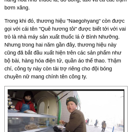
bơm xăng.
Trong khi đó, thương hiệu "Naegohyang" còn được
gọi với cái tên "Quê hương tôi" được biết tới với vai
trò là nhà máy sản xuất thuốc lá ở Bình Nhưỡng.
Nhưng trong hai năm gần đây, thương hiệu này
cũng đã bắt đầu xuất hiện trên các sản phẩm như
bộ bài, hàng hóa điện tử, quần áo thể thao. Thậm
chí, công ty này còn tài trợ riêng cho đội bóng
chuyền nữ mang chính tên công ty.