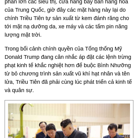
phần lớn các siêu thị, cửa hàng bày bán hàng hóa
của Trung Quốc, giờ đây các mặt hàng này lại do
chính Triều Tiên tự sản xuất từ kem đánh răng cho
tới mặt nạ dưỡng da, xe máy và các tấm pin năng
lượng mặt trời.
Trong bối cảnh chính quyền của Tổng thống Mỹ
Donald Trump đang cân nhắc áp đặt các lệnh trừng
phạt kinh tế khắc nghiệt hơn để buộc Bình Nhưỡng
từ bỏ chương trình sản xuất vũ khí hạt nhân và tên
lửa, Triều Tiên đã phải cùng lúc phát triển cả kinh tế
và quân sự.