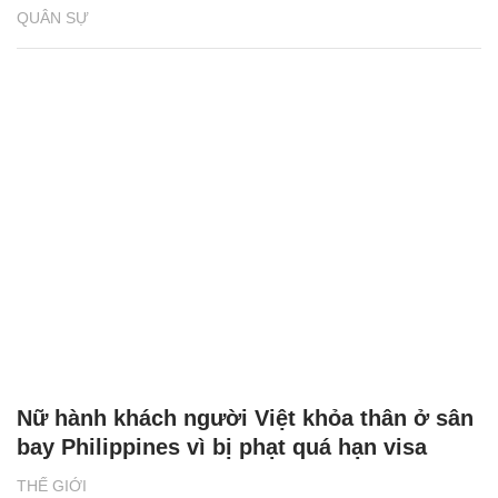
QUÂN SỰ
Nữ hành khách người Việt khỏa thân ở sân
bay Philippines vì bị phạt quá hạn visa
THẾ GIỚI