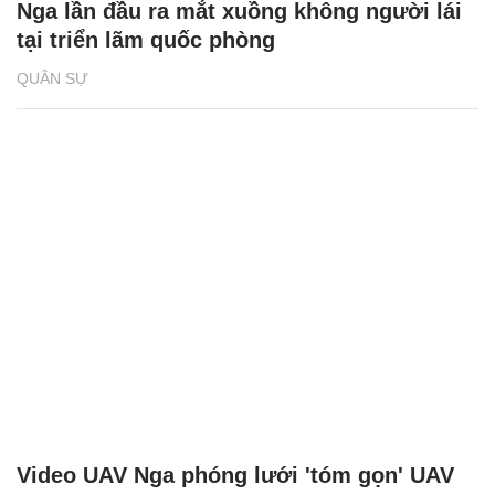
Nga lần đầu ra mắt xuồng không người lái
tại triển lãm quốc phòng
QUÂN SỰ
Video UAV Nga phóng lưới 'tóm gọn' UAV