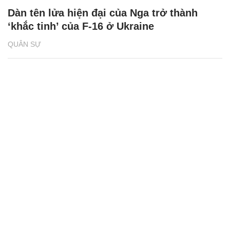
Dàn tên lửa hiện đại của Nga trở thành
‘khắc tinh’ của F-16 ở Ukraine
QUÂN SỰ