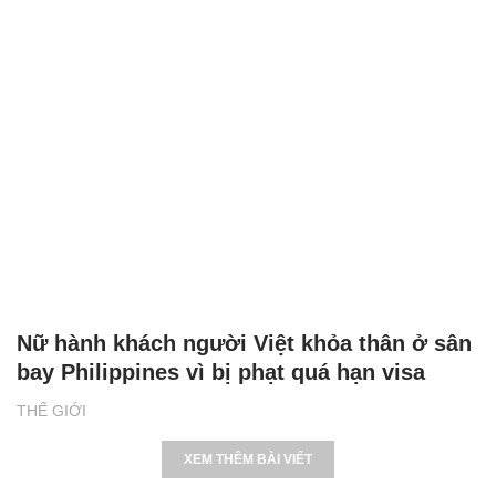
Nữ hành khách người Việt khỏa thân ở sân
bay Philippines vì bị phạt quá hạn visa
THẾ GIỚI
XEM THÊM BÀI VIẾT