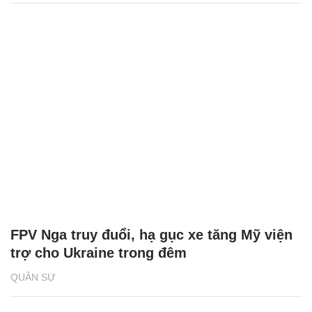
FPV Nga truy đuổi, hạ gục xe tăng Mỹ viện
trợ cho Ukraine trong đêm
QUÂN SỰ