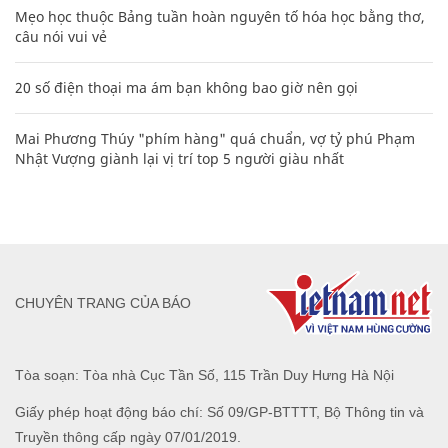
Mẹo học thuộc Bảng tuần hoàn nguyên tố hóa học bằng thơ,
câu nói vui vẻ
20 số điện thoại ma ám bạn không bao giờ nên gọi
Mai Phương Thúy "phím hàng" quá chuẩn, vợ tỷ phú Phạm
Nhật Vượng giành lại vị trí top 5 người giàu nhất
CHUYÊN TRANG CỦA BÁO
Tòa soạn: Tòa nhà Cục Tần Số, 115 Trần Duy Hưng Hà Nội
Giấy phép hoạt động báo chí: Số 09/GP-BTTTT, Bộ Thông tin và
Truyền thông cấp ngày 07/01/2019.