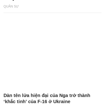
QUÂN SỰ
Dàn tên lửa hiện đại của Nga trở thành
‘khắc tinh’ của F-16 ở Ukraine