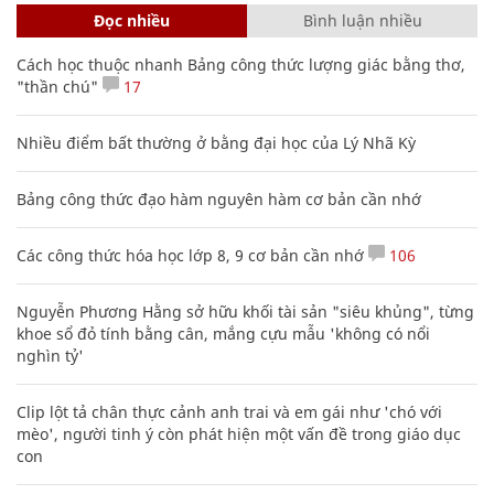
Đọc nhiều
Bình luận nhiều
Cách học thuộc nhanh Bảng công thức lượng giác bằng thơ,
"thần chú"
17
Nhiều điểm bất thường ở bằng đại học của Lý Nhã Kỳ
Bảng công thức đạo hàm nguyên hàm cơ bản cần nhớ
Các công thức hóa học lớp 8, 9 cơ bản cần nhớ
106
Nguyễn Phương Hằng sở hữu khối tài sản "siêu khủng", từng
khoe sổ đỏ tính bằng cân, mắng cựu mẫu 'không có nổi
nghìn tỷ'
Clip lột tả chân thực cảnh anh trai và em gái như 'chó với
mèo', người tinh ý còn phát hiện một vấn đề trong giáo dục
con