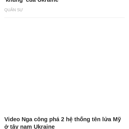
QUÂN SỰ
Video Nga công phá 2 hệ thống tên lửa Mỹ
ở tây nam Ukraine