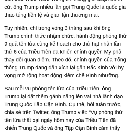
cử, ông Trump nhiều lần gọi Trung Quốc là quốc gia
thao túng tiền tệ và gian lận thương mại.
Tuy nhiên, chỉ trong vòng 3 tháng sau khi ông
Trump chính thức nhậm chức, hành động phóng thử
9 quả tên lửa cùng kế hoạch cho thử hạt nhân lần
thứ 6 của Triều Tiên đã khiến chính quyền Mỹ phải
thay đổi quan điểm. Theo đó, chính quyền của Tổng
thống Trump đang dần xích lại gần Bắc Kinh với hy
vọng mở rộng hoạt động kiềm chế Bình Nhưỡng.
Sau mỗi vụ phóng tên lửa của Triều Tiên, ông
Trump lại đặt thêm gánh nặng lên vai nhà lãnh đạo
Trung Quốc Tập Cận Bình. Cụ thể, hồi tuần trước,
chia sẻ trên Twitter, ông Trump viết: "Vụ phóng thử
tên lửa thất bại ngày hôm nay của Triều Tiên đã
khiến Trung Quốc và ông Tập Cận Bình cảm thấy