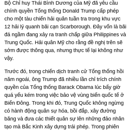
Bộ Chỉ huy Thái Bình Dương của Mỹ đã yêu cầu
chính quyền Tổng thống Donald Trump cấp phép
cho một tàu chiến hải quân tuần tra trong khu vực
12 hải lý quanh bãi cạn Scarborough. Đây vốn là bãi
đá ngầm đang xảy ra tranh chấp giữa Philippines và
Trung Quốc. Hải quân Mỹ cho rằng đề nghị trên sẽ
sớm được thông qua, nhưng thực tế lại không như
vậy.
Trước đó, trong chiến dịch tranh cử Tổng thống hồi
năm ngoái, ông Trump đã nhiều lần chỉ trích chính
quyền của Tổng thống Barack Obama lúc bấy giờ
quá yếu kém trong việc bảo vệ vùng biển quốc tế ở
Biển Đông. Trong khi đó, Trung Quốc không ngừng
có hành động quân sự hóa, bồi đắp, xây đường
băng và đưa các thiết quân sự lên những đảo nhân
tạo mà Bắc Kinh xây dựng trái phép. Trong phiên