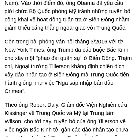
Nam). Vào thời điểm đó, ông Obama đã yêu cầu
giới chức Bộ Quốc phòng Mỹ tránh những tuyên bố
công khai về hoạt động tuần tra ở Biển Đông nhằm
giảm thiểu căng thẳng ngoại giao với Trung Quốc.
Còn trong bài phỏng vấn hồi tháng 3/2016 với tờ
New York Times, ông Trump đã cáo buộc Bắc Kinh
cho xây một "pháo đài quân sự" ở Biển Đông. Thậm
chí, Ngoại trưởng Tillerson khẳng định chiến dịch
xây đảo nhân tạo ở Biển Đông mà Trung Quốc tiến
hành giống như việc "Nga sáp nhập bán đảo
Crimea".
Theo ông Robert Daly, Giám đốc Viện Nghiên cứu
Kissinger về Trung Quốc và Mỹ tại Trung tâm
Wilson, cho tới nay, tuyên bố của ông Tillerson về
việc ngăn Bắc Kinh tới gần các đảo nhân tạo chưa