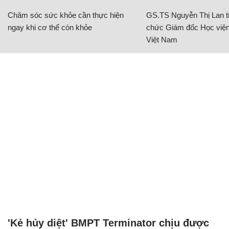
Chăm sóc sức khỏe cần thực hiện
GS.TS Nguyễn Thị Lan ti
ngay khi cơ thể còn khỏe
chức Giám đốc Học viện
Việt Nam
'Kẻ hủy diệt' BMPT Terminator chịu được