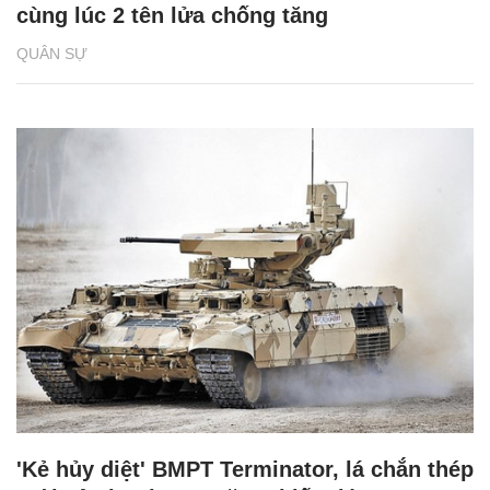
cùng lúc 2 tên lửa chống tăng
QUÂN SỰ
'Kẻ hủy diệt' BMPT Terminator, lá chắn thép