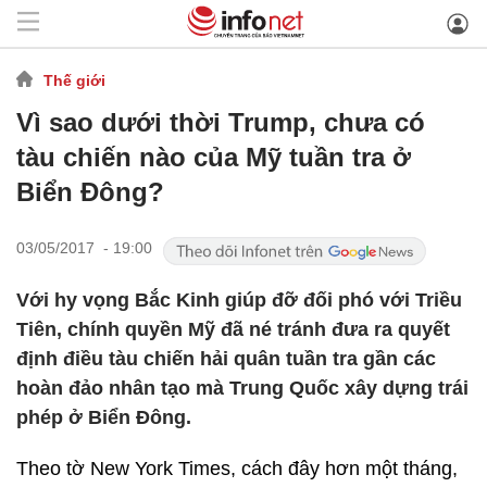
Thế giới
Vì sao dưới thời Trump, chưa có
tàu chiến nào của Mỹ tuần tra ở
Biển Đông?
03/05/2017 - 19:00
Với hy vọng Bắc Kinh giúp đỡ đối phó với Triều
Tiên, chính quyền Mỹ đã né tránh đưa ra quyết
định điều tàu chiến hải quân tuần tra gần các
hoàn đảo nhân tạo mà Trung Quốc xây dựng trái
phép ở Biển Đông.
Theo tờ New York Times, cách đây hơn một tháng,