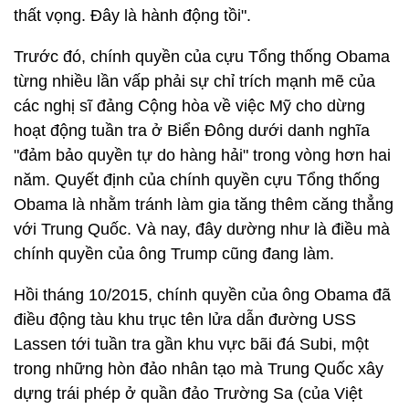
thất vọng. Đây là hành động tồi".
Trước đó, chính quyền của cựu Tổng thống Obama
từng nhiều lần vấp phải sự chỉ trích mạnh mẽ của
các nghị sĩ đảng Cộng hòa về việc Mỹ cho dừng
hoạt động tuần tra ở Biển Đông dưới danh nghĩa
"đảm bảo quyền tự do hàng hải" trong vòng hơn hai
năm. Quyết định của chính quyền cựu Tổng thống
Obama là nhằm tránh làm gia tăng thêm căng thẳng
với Trung Quốc. Và nay, đây dường như là điều mà
chính quyền của ông Trump cũng đang làm.
Hồi tháng 10/2015, chính quyền của ông Obama đã
điều động tàu khu trục tên lửa dẫn đường USS
Lassen tới tuần tra gần khu vực bãi đá Subi, một
trong những hòn đảo nhân tạo mà Trung Quốc xây
dựng trái phép ở quần đảo Trường Sa (của Việt