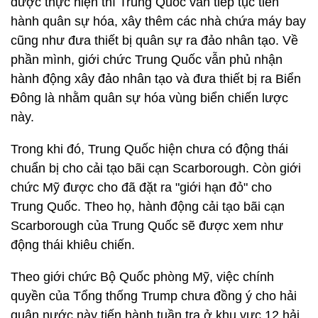
được thực hiện thì Trung Quốc vẫn tiếp tục tiến
hành quân sự hóa, xây thêm các nhà chứa máy bay
cũng như đưa thiết bị quân sự ra đảo nhân tạo. Về
phần mình, giới chức Trung Quốc vẫn phủ nhận
hành động xây đảo nhân tạo và đưa thiết bị ra Biển
Đông là nhằm quân sự hóa vùng biển chiến lược
này.
Trong khi đó, Trung Quốc hiện chưa có động thái
chuẩn bị cho cải tạo bãi cạn Scarborough. Còn giới
chức Mỹ được cho đã đặt ra "giới hạn đỏ" cho
Trung Quốc. Theo họ, hành động cải tạo bãi cạn
Scarborough của Trung Quốc sẽ được xem như
động thái khiêu chiến.
Theo giới chức Bộ Quốc phòng Mỹ, việc chính
quyền của Tổng thống Trump chưa đồng ý cho hải
quân nước này tiến hành tuần tra ở khu vực 12 hải