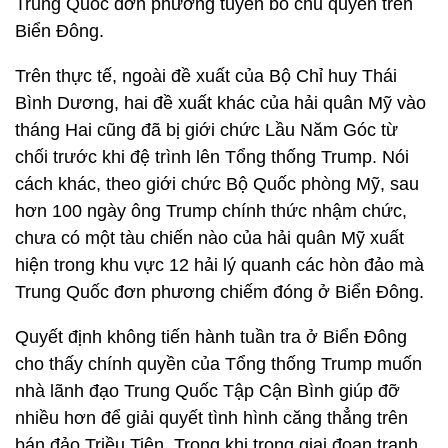
Trung Quốc đơn phương tuyên bố chủ quyền trên
Biển Đông.
Trên thực tế, ngoài đề xuất của Bộ Chỉ huy Thái
Bình Dương, hai đề xuất khác của hải quân Mỹ vào
tháng Hai cũng đã bị giới chức Lầu Năm Góc từ
chối trước khi đệ trình lên Tổng thống Trump. Nói
cách khác, theo giới chức Bộ Quốc phòng Mỹ, sau
hơn 100 ngày ông Trump chính thức nhậm chức,
chưa có một tàu chiến nào của hải quân Mỹ xuất
hiện trong khu vực 12 hải lý quanh các hòn đảo mà
Trung Quốc đơn phương chiếm đóng ở Biển Đông.
Quyết định không tiến hành tuần tra ở Biển Đông
cho thấy chính quyền của Tổng thống Trump muốn
nhà lãnh đạo Trung Quốc Tập Cận Bình giúp đỡ
nhiều hơn để giải quyết tình hình căng thẳng trên
bán đảo Triều Tiên. Trong khi trong giai đoạn tranh