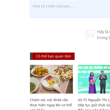
Có thể bạn quan tâm
Chăm sóc sức khỏe cần
GS.TS Nguyễn Thị 
thực hiện ngay khi cơ thể
tiếp tục giữ chức 