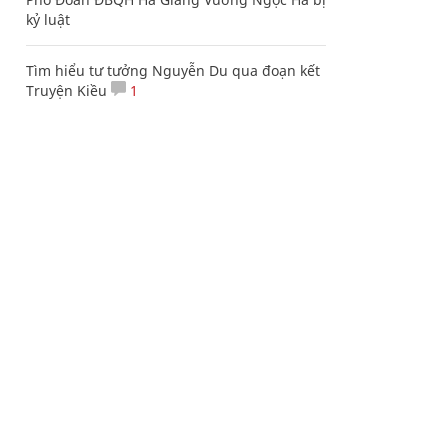
kỷ luật
Tìm hiểu tư tưởng Nguyễn Du qua đoạn kết
Truyện Kiều
1