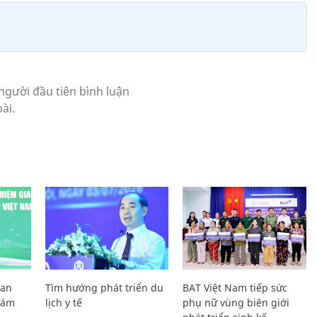
Lan
Tìm hướng phát triển du
BAT Việt Nam tiếp sức
Giám
lịch y tế
phụ nữ vùng biên giới