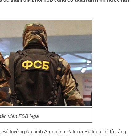
ân viên FSB Nga
ộ trưởng An ninh Argentina Patricia Bullrich tiết lộ, rằng