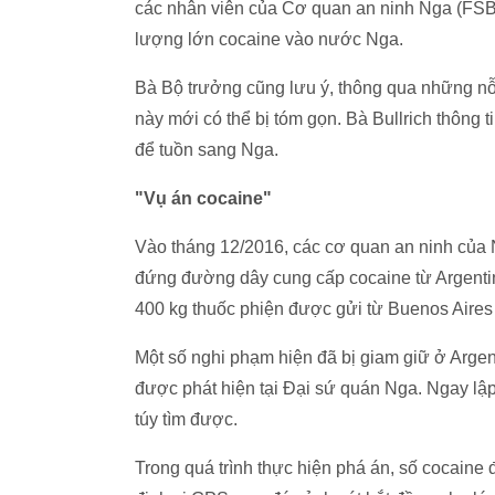
các nhân viên của Cơ quan an ninh Nga (FSB) 
lượng lớn cocaine vào nước Nga.
Bà Bộ trưởng cũng lưu ý, thông qua những nỗ
này mới có thể bị tóm gọn. Bà Bullrich thông t
để tuồn sang Nga.
"Vụ án cocaine"
Vào tháng 12/2016, các cơ quan an ninh của 
đứng đường dây cung cấp cocaine từ Argenti
400 kg thuốc phiện được gửi từ Buenos Aire
Một số nghi phạm hiện đã bị giam giữ ở Arge
được phát hiện tại Đại sứ quán Nga. Ngay lập
túy tìm được.
Trong quá trình thực hiện phá án, số cocaine đã