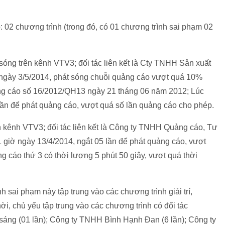
 02 chương trình (trong đó, có 01 chương trình sai phạm 02
óng trên kênh VTV3; đối tác liên kết là Cty TNHH Sản xuất
tngày 3/5/2014, phát sóng chuỗi quảng cáo vượt quá 10%
ng cáo số 16/2012/QH13 ngày 21 tháng 06 năm 2012; Lúc
lần để phát quảng cáo, vượt quá số lần quảng cáo cho phép.
ên kênh VTV3; đối tác liên kết là Công ty TNHH Quảng cáo, Tư
1 giờ ngày 13/4/2014, ngắt 05 lần để phát quảng cáo, vượt
ng cáo thứ 3 có thời lượng 5 phút 50 giây, vượt quá thời
nh sai phạm này tập trung vào các chương trình giải trí,
, chủ yếu tập trung vào các chương trình có đối tác
sáng (01 lần); Công ty TNHH Bình Hạnh Đan (6 lần); Công ty