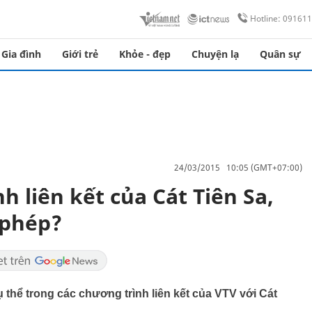
Hotline: 09161
Gia đình
Giới trẻ
Khỏe - đẹp
Chuyện lạ
Quân sự
24/03/2015 10:05 (GMT+07:00)
h liên kết của Cát Tiên Sa,
 phép?
hể trong các chương trình liên kết của VTV với Cát