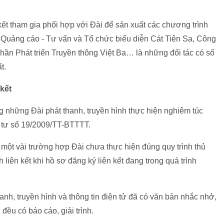
 kết tham gia phối hợp với Đài để sản xuất các chương trình
H Quảng cáo - Tư vấn và Tổ chức biểu diễn Cát Tiên Sa, Công
n Phát triển Truyền thông Việt Ba… là những đối tác có số
t.
 kết
 những Đài phát thanh, truyền hình thực hiện nghiêm túc
g tư số 19/2009/TT-BTTTT.
một vài trường hợp Đài chưa thực hiện đúng quy trình thủ
 liên kết khi hồ sơ đăng ký liên kết đang trong quá trình
h, truyền hình và thông tin điện tử đã có văn bản nhắc nhở,
 đều có báo cáo, giải trình.