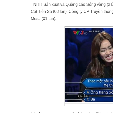
TNHH Sản xuất và Quảng cáo Sóng vàng (2 lầ
Cát Tiên Sa (03 lần); Công ty CP Truyền thôn
Mesa (01 lần).