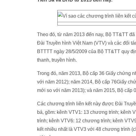
Theo đó, từ năm 2013 đến nay, Bộ TT&TT đã c
Đài Truyền hình Việt Nam (VTV) và các đối tác
BTTTT ngày 28/5/2009 của Bộ TT&TT quy định 
thanh, truyền hình.
Trong đó, năm 2013, Bộ cấp 36 Giấy chứng nh
với năm 2012); năm 2014, Bộ cấp 76Giấy chứng
mới so với năm 2013); và năm 2015, Bộ cấp 0
Các chương trình liên kết này được Đài Truy
bá, gồm: kênh VTV1: 13 chương trình; kênh 
trình; kênh VTV6: 12 chương trình; kênh VTV9
kết nhiều nhất là VTV3 với 48 chương trình (