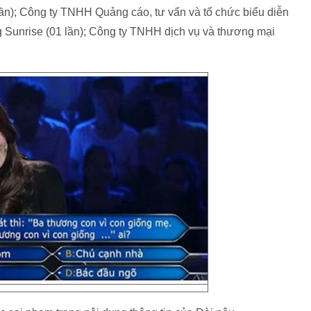
n); Công ty TNHH Quảng cáo, tư vấn và tổ chức biểu diễn
g Sunrise (01 lần); Công ty TNHH dịch vụ và thương mại