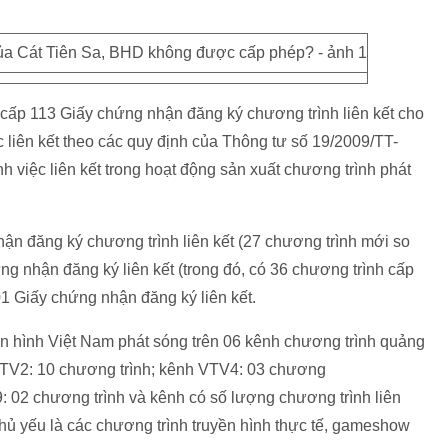
ấp 113 Giấy chứng nhận đăng ký chương trình liên kết cho
 liên kết theo các quy định của Thông tư số 19/2009/TT-
việc liên kết trong hoạt động sản xuất chương trình phát
ận đăng ký chương trình liên kết (27 chương trình mới so
 nhận đăng ký liên kết (trong đó, có 36 chương trình cấp
1 Giấy chứng nhận đăng ký liên kết.
ền hình Việt Nam phát sóng trên 06 kênh chương trình quảng
VTV2: 10 chương trình; kênh VTV4: 03 chương
: 02 chương trình và kênh có số lượng chương trình liên
chủ yếu là các chương trình truyền hình thực tế, gameshow