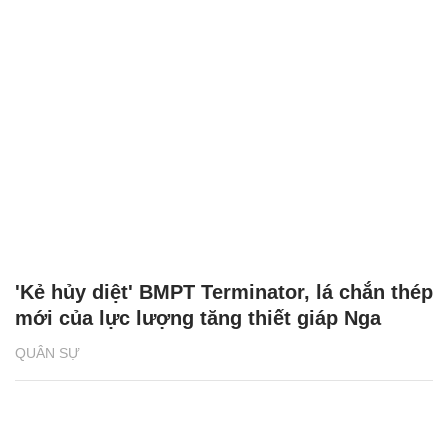
'Kẻ hủy diệt' BMPT Terminator, lá chắn thép
mới của lực lượng tăng thiết giáp Nga
QUÂN SỰ