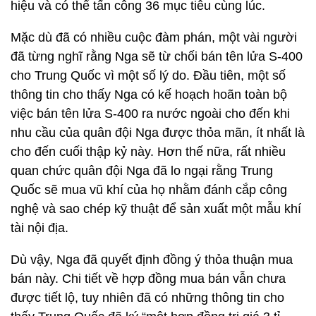
hiệu và có thể tấn công 36 mục tiêu cùng lúc.
Mặc dù đã có nhiều cuộc đàm phán, một vài người
đã từng nghĩ rằng Nga sẽ từ chối bán tên lửa S-400
cho Trung Quốc vì một số lý do. Đầu tiên, một số
thông tin cho thấy Nga có kế hoạch hoãn toàn bộ
việc bán tên lửa S-400 ra nước ngoài cho đến khi
nhu cầu của quân đội Nga được thỏa mãn, ít nhất là
cho đến cuối thập kỷ này. Hơn thế nữa, rất nhiều
quan chức quân đội Nga đã lo ngại rằng Trung
Quốc sẽ mua vũ khí của họ nhằm đánh cắp công
nghệ và sao chép kỹ thuật để sản xuất một mẫu khí
tài nội địa.
Dù vậy, Nga đã quyết định đồng ý thỏa thuận mua
bán này. Chi tiết về hợp đồng mua bán vẫn chưa
được tiết lộ, tuy nhiên đã có những thông tin cho