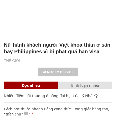
Nữ hành khách người Việt khỏa thân ở sân
bay Philippines vì bị phạt quá hạn visa
THẾ GIỚI
XEM THÊM BÀI VIẾT
Đọc nhiều
Bình luận nhiều
Nhiều điểm bất thường ở bằng đại học của Lý Nhã Kỳ
Cách học thuộc nhanh Bảng công thức lượng giác bằng thơ,
"thần chú"
17