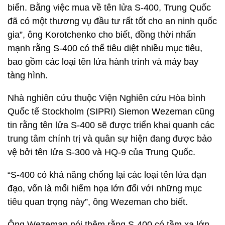
biển. Bằng việc mua về tên lửa S-400, Trung Quốc
đã có một thương vụ đầu tư rất tốt cho an ninh quốc
gia”, ông Korotchenko cho biết, đồng thời nhấn
mạnh rằng S-400 có thể tiêu diệt nhiều mục tiêu,
bao gồm các loại tên lửa hành trình và máy bay
tàng hình.
Nhà nghiên cứu thuộc Viện Nghiên cứu Hòa bình
Quốc tế Stockholm (SIPRI) Siemon Wezeman cũng
tin rằng tên lửa S-400 sẽ được triển khai quanh các
trung tâm chính trị và quân sự hiện đang được bảo
vệ bởi tên lửa S-300 và HQ-9 của Trung Quốc.
“S-400 có khả năng chống lại các loại tên lửa đạn
đạo, vốn là mối hiểm họa lớn đối với những mục
tiêu quan trọng này”, ông Wezeman cho biết.
Ông Wezeman nói thêm rằng S-400 có tầm xa lớn