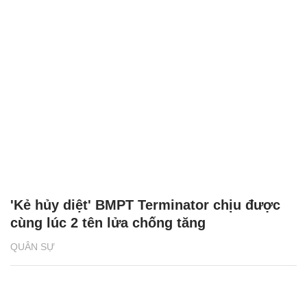
'Kẻ hủy diệt' BMPT Terminator chịu được
cùng lúc 2 tên lửa chống tăng
QUÂN SỰ