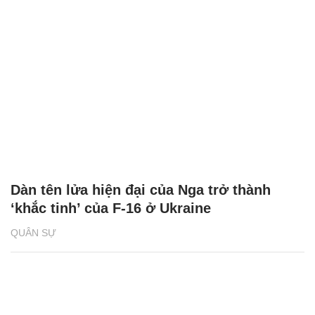
Dàn tên lửa hiện đại của Nga trở thành
‘khắc tinh’ của F-16 ở Ukraine
QUÂN SỰ