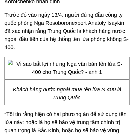
Korotchenko nhận định.
Trước đó vào ngày 13/4, người đứng đầu công ty
quốc phòng Nga Rosoboronexport Anatoly Isaykin
đã xác nhận rằng Trung Quốc là khách hàng nước
ngoài đầu tiên của hệ thống tên lửa phòng không S-
400.
Khách hàng nước ngoài mua tên lửa S-400 là
Trung Quốc.
“Tôi tin rằng hiện có hai phương án để sử dụng tên
lửa này: hoặc là họ sẽ bảo vệ trung tâm chính trị
quan trọng là Bắc Kinh, hoặc họ sẽ bảo vệ vùng