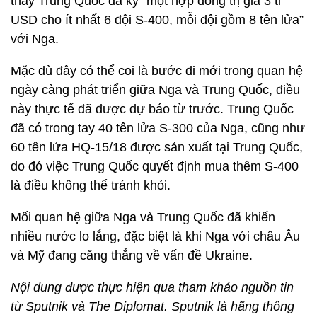
thấy Trung Quốc đã ký “một hợp đồng trị giá 3 tỉ
USD cho ít nhất 6 đội S-400, mỗi đội gồm 8 tên lửa”
với Nga.
Mặc dù đây có thể coi là bước đi mới trong quan hệ
ngày càng phát triển giữa Nga và Trung Quốc, điều
này thực tế đã được dự báo từ trước. Trung Quốc
đã có trong tay 40 tên lửa S-300 của Nga, cũng như
60 tên lửa HQ-15/18 được sản xuất tại Trung Quốc,
do đó việc Trung Quốc quyết định mua thêm S-400
là điều không thể tránh khỏi.
Mối quan hệ giữa Nga và Trung Quốc đã khiến
nhiều nước lo lắng, đặc biệt là khi Nga với châu Âu
và Mỹ đang căng thẳng về vấn đề Ukraine.
Nội dung được thực hiện qua tham khảo nguồn tin
từ Sputnik và The Diplomat. Sputnik là hãng thông