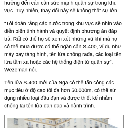
hưởng đến cán cân sức mạnh quân sự trong khu
vực. Tuy nhiên, thay đổi này sẽ không thật sự lớn.
“Tôi đoán rằng các nước trong khu vực sẽ nhìn vào
diễn biến tình hành và quyết định phương án đáp
trả. Rất có thể họ sẽ xem xét những vũ khí mà họ
có thể mua được có thể ngăn cản S-400, ví dụ như
máy bay tàng hình, tên lửa chống rađa, các loại tên
lửa tầm xa hoặc các hệ thống điện tử quân sự”,
Wezeman nói.
Tên lửa S-400 mới của Nga có thể tấn công các
mục tiêu ở độ cao tối đa hơn 50.000m, có thể sử
dụng nhiều loại đầu đạn và được thiết kế nhằm
chống lại tên lửa đạn đạo và hành trình.