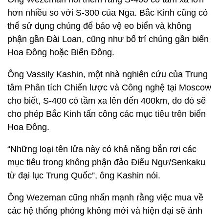
hơn nhiều so với S-300 của Nga. Bắc Kinh cũng có
thể sử dụng chúng để bảo vệ eo biển và không
phận gần Đài Loan, cũng như bố trí chúng gần biển
Hoa Đông hoặc Biển Đông.
Ông Vassily Kashin, một nhà nghiên cứu của Trung
tâm Phân tích Chiến lược và Công nghệ tại Moscow
cho biết, S-400 có tầm xa lên đến 400km, do đó sẽ
cho phép Bắc Kinh tấn công các mục tiêu trên biển
Hoa Đông.
“Những loại tên lửa này có khả năng bắn rơi các
mục tiêu trong không phận đảo Điếu Ngư/Senkaku
từ đại lục Trung Quốc”, ông Kashin nói.
Ông Wezeman cũng nhấn mạnh rằng việc mua về
các hệ thống phòng không mới và hiện đại sẽ ảnh