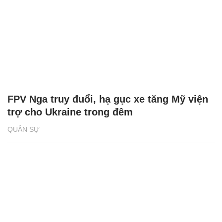
FPV Nga truy đuổi, hạ gục xe tăng Mỹ viện
trợ cho Ukraine trong đêm
QUÂN SỰ