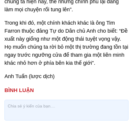
chúng ta hiện nay, thế nhưng chính phủ lại đang
làm mọi chuyện rối tung lên”.
Trong khi đó, một chính khách khác là ông Tim
Farron thuộc đảng Tự do Dân chủ Anh cho biết: “Đề
xuất này giống như một động thái tuyệt vọng vậy.
Họ muốn chúng ta rời bỏ một thị trường đang tồn tại
ngay trước ngưỡng cửa để tham gia một liên minh
khác nhỏ hơn ở phía bên kia thế giới”.
Anh Tuấn (lược dịch)