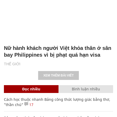
Nữ hành khách người Việt khỏa thân ở sân
bay Philippines vì bị phạt quá hạn visa
THẾ GIỚI
XEM THÊM BÀI VIẾT
Đọc nhiều
Bình luận nhiều
Cách học thuộc nhanh Bảng công thức lượng giác bằng thơ,
"thần chú"
17