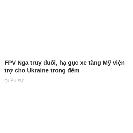
FPV Nga truy đuổi, hạ gục xe tăng Mỹ viện
trợ cho Ukraine trong đêm
QUÂN SỰ