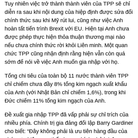
Tuy nhiên việc trở thành thành viên của TPP sẽ chỉ
diễn ra sau khi nội dung của hiệp định được sửa đổi
chính thức sau khi Mỹ rút lui, cũng như việc Anh
hoàn tất tiến trình Brexit với EU. Hiện tại Anh chưa
được phép thực hiện thỏa thuận thương mại nào
nếu chưa chính thức rời khỏi Liên minh. Một quan
chức TPP cũng nhận định rằng hiện vẫn còn quá
sớm để nói về việc Anh muốn gia nhập với họ.
Tổng chi tiêu của toàn bộ 11 nước thành viên TPP
chỉ chiếm chưa đầy 8% tổng kim ngạch xuất khẩu
của Anh (với Nhật Bản chỉ chiếm 1,6%), trong khi
Đức chiếm 11% tổng kim ngạch của Anh.
Đề xuất gia nhập TPP đã vấp phải sự chỉ trích của
nhiều phía. Chính trị gia đảng đối lập Barry Gardiner
cho biết: “Đây không phải là ưu tiên hàng đầu của