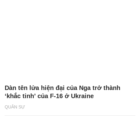
Dàn tên lửa hiện đại của Nga trở thành
‘khắc tinh’ của F-16 ở Ukraine
QUÂN SỰ