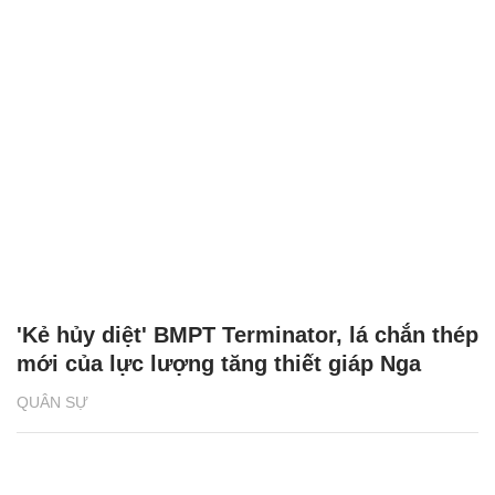
'Kẻ hủy diệt' BMPT Terminator, lá chắn thép
mới của lực lượng tăng thiết giáp Nga
QUÂN SỰ