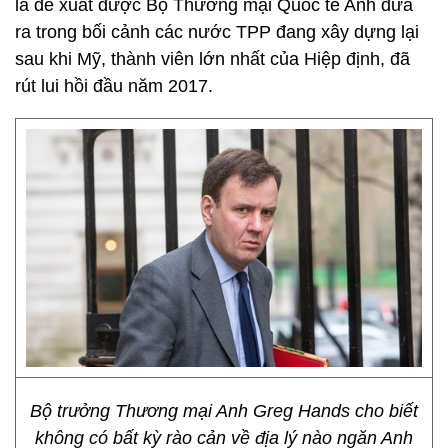
là đề xuất được Bộ Thương mại Quốc tế Anh đưa
ra trong bối cảnh các nước TPP đang xây dựng lại
sau khi Mỹ, thành viên lớn nhất của Hiệp định, đã
rút lui hồi đầu năm 2017.
Bộ trưởng Thương mại Anh Greg Hands cho biết
không có bất kỳ rào cản về địa lý nào ngăn Anh