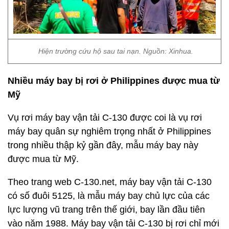
Hiện trường cứu hộ sau tai nạn. Nguồn: Xinhua.
Nhiều máy bay bị rơi ở Philippines được mua từ
Mỹ
Vụ rơi máy bay vận tải C-130 được coi là vụ rơi
máy bay quân sự nghiêm trọng nhất ở Philippines
trong nhiều thập kỷ gần đây, mẫu máy bay này
được mua từ Mỹ.
Theo trang web C-130.net, máy bay vận tải C-130
có số đuôi 5125, là mẫu máy bay chủ lực của các
lực lượng vũ trang trên thế giới, bay lần đầu tiên
vào năm 1988. Máy bay vận tải C-130 bị rơi chỉ mới