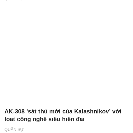
AK-308 'sát thủ mới của Kalashnikov’ với
loạt công nghệ siêu hiện đại
QUÂN SỰ