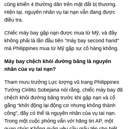
cũng khiến 4 thường dân trên mặt đất bị thương.
Hiện tại, nguyên nhân vụ tai nạn vẫn đang được
điều tra.
Chiếc máy bay gặp nạn được mua từ Mỹ, và đây
không phải là lần đầu tiên "máy bay second hand"
mà Philippines mua từ Mỹ gặp sự cố hàng không.
Máy bay chệch khỏi đường băng là nguyên
nhân của vụ tai nạn?
Tham mưu trưởng Lực lượng vũ trang Philippines
Tướng Cirilito Sobejana nói rằng, chiếc máy bay đã
chệch khỏi đường băng trước khi gặp nạn và cố
gắng “khởi động lại động cơ nhưng không thành
công”, đây có thể là nguyên nhân của vụ tai nạn.
Trong một cuộc phỏng vấn với hãng tin AP, một
quan chức Không quân yêu cầu giấu tên cho biết,