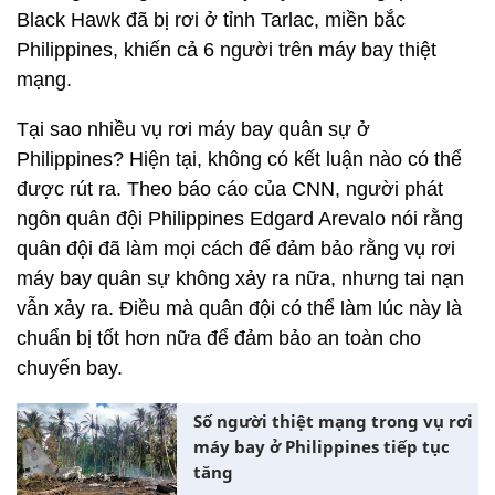
Black Hawk đã bị rơi ở tỉnh Tarlac, miền bắc
Philippines, khiến cả 6 người trên máy bay thiệt
mạng.
Tại sao nhiều vụ rơi máy bay quân sự ở
Philippines? Hiện tại, không có kết luận nào có thể
được rút ra. Theo báo cáo của CNN, người phát
ngôn quân đội Philippines Edgard Arevalo nói rằng
quân đội đã làm mọi cách để đảm bảo rằng vụ rơi
máy bay quân sự không xảy ra nữa, nhưng tai nạn
vẫn xảy ra. Điều mà quân đội có thể làm lúc này là
chuẩn bị tốt hơn nữa để đảm bảo an toàn cho
chuyến bay.
Số người thiệt mạng trong vụ rơi
máy bay ở Philippines tiếp tục
tăng