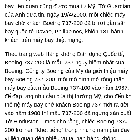
bay liên quan cũng được mua từ Mỹ. Tờ Guardian
của Anh đưa tin, ngày 19/4/2000, một chiếc máy
bay chở khách Boeing 737-200 đã bị rơi gần sân
bay quốc tế Davao, Philippines, khiến 131 hành
khách trên máy bay thiệt mạng.
Theo trang web Hàng không Dân dụng Quốc tế,
Boeing 737-200 là mẫu 737 nguy hiểm nhất của
Boeing. Công ty Boeing của Mỹ đã giới thiệu máy
bay Boeing 737-200, một mô hình mở rộng thân
máy bay của mẫu Boeing 737-100 vào năm 1967,
để đáp ứng nhu cầu của thị trường Mỹ, cho đến khi
thế hệ máy bay chở khách Boeing 737 mới ra đời
vào năm 1988 thì mẫu 737-200 đã ngừng sản xuất.
Tờ Hindustan Times cho rằng, chiếc Boeing 737-
200 trở nên “khét tiếng” trong những năm gần đây
vì liên quan đến nhiều vụ tai nạn hàng không.