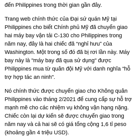
đến Philippines trong thời gian gần đây.
Trang web chính thức của Đại sứ quán Mỹ tại
Philippines cho biết Chính phủ Mỹ đã chuyển giao
hai máy bay vận tải C-130 cho Philippines trong
năm nay, đây là hai chiếc đã “nghỉ hưu” của
Washington. Một trong số đó đã bị rơi lần này. Máy
bay này là "máy bay đã qua sử dụng" được
Philippines mua từ quân đội Mỹ với danh nghĩa "hỗ
trợ hợp tác an ninh".
Nó chính thức được chuyển giao cho Không quân
Philippines vào tháng 2/2021 để cung cấp sự hỗ trợ
mạnh mẽ cho các nhiệm vụ không vận hạng nặng.
Chiếc còn lại dự kiến sẽ được chuyển giao trong
năm nay và cả hai sẽ có giá tổng cộng 1,6 tỉ peso
(khoảng gần 4 triệu USD).