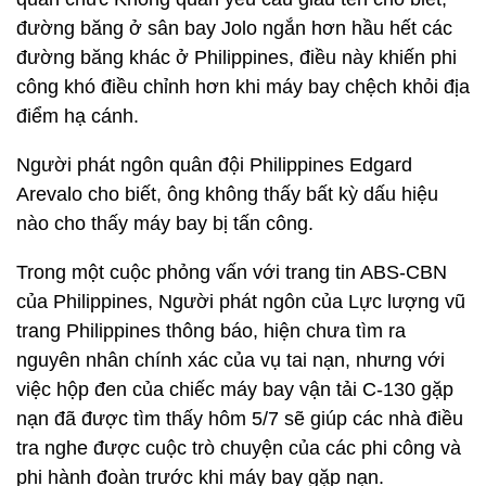
đường băng ở sân bay Jolo ngắn hơn hầu hết các
đường băng khác ở Philippines, điều này khiến phi
công khó điều chỉnh hơn khi máy bay chệch khỏi địa
điểm hạ cánh.
Người phát ngôn quân đội Philippines Edgard
Arevalo cho biết, ông không thấy bất kỳ dấu hiệu
nào cho thấy máy bay bị tấn công.
Trong một cuộc phỏng vấn với trang tin ABS-CBN
của Philippines, Người phát ngôn của Lực lượng vũ
trang Philippines thông báo, hiện chưa tìm ra
nguyên nhân chính xác của vụ tai nạn, nhưng với
việc hộp đen của chiếc máy bay vận tải C-130 gặp
nạn đã được tìm thấy hôm 5/7 sẽ giúp các nhà điều
tra nghe được cuộc trò chuyện của các phi công và
phi hành đoàn trước khi máy bay gặp nạn.