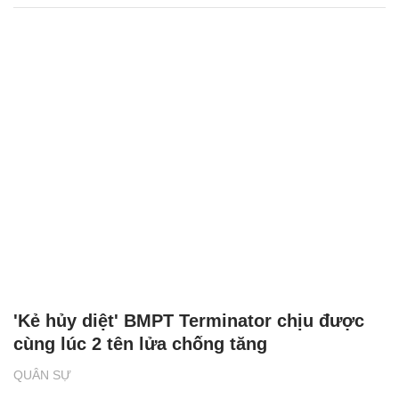
'Kẻ hủy diệt' BMPT Terminator chịu được
cùng lúc 2 tên lửa chống tăng
QUÂN SỰ