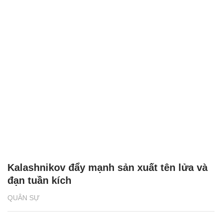
Kalashnikov đẩy mạnh sản xuất tên lửa và
đạn tuần kích
QUÂN SỰ