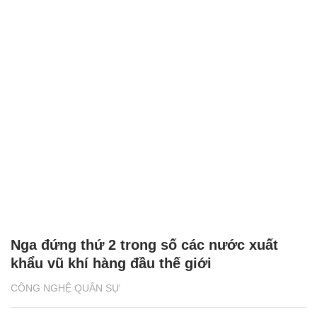
Nga đứng thứ 2 trong số các nước xuất
khẩu vũ khí hàng đầu thế giới
CÔNG NGHỆ QUÂN SỰ