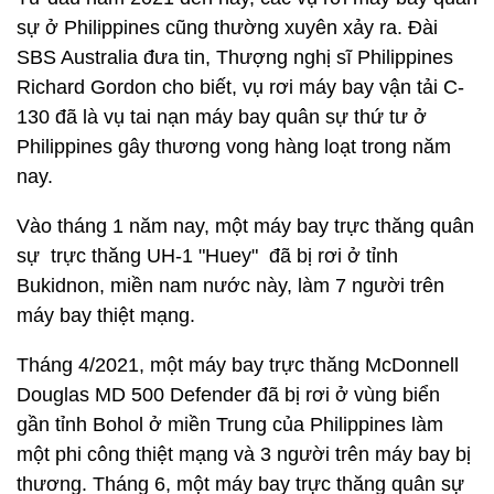
sự ở Philippines cũng thường xuyên xảy ra. Đài
SBS Australia đưa tin, Thượng nghị sĩ Philippines
Richard Gordon cho biết, vụ rơi máy bay vận tải C-
130 đã là vụ tai nạn máy bay quân sự thứ tư ở
Philippines gây thương vong hàng loạt trong năm
nay.
Vào tháng 1 năm nay, một máy bay trực thăng quân
sự trực thăng UH-1 "Huey" đã bị rơi ở tỉnh
Bukidnon, miền nam nước này, làm 7 người trên
máy bay thiệt mạng.
Tháng 4/2021, một máy bay trực thăng McDonnell
Douglas MD 500 Defender đã bị rơi ở vùng biển
gần tỉnh Bohol ở miền Trung của Philippines làm
một phi công thiệt mạng và 3 người trên máy bay bị
thương. Tháng 6, một máy bay trực thăng quân sự