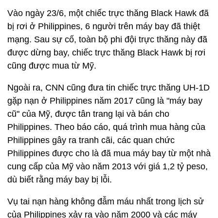
Vào ngày 23/6, một chiếc trực thăng Black Hawk đã
bị rơi ở Philippines, 6 người trên máy bay đã thiệt
mạng. Sau sự cố, toàn bộ phi đội trực thăng này đã
được dừng bay, chiếc trực thăng Black Hawk bị rơi
cũng được mua từ Mỹ.
Ngoài ra, CNN cũng đưa tin chiếc trực thăng UH-1D
gặp nạn ở Philippines năm 2017 cũng là "máy bay
cũ" của Mỹ, được tân trang lại và bán cho
Philippines. Theo báo cáo, quá trình mua hàng của
Philippines gây ra tranh cãi, các quan chức
Philippines được cho là đã mua máy bay từ một nhà
cung cấp của Mỹ vào năm 2013 với giá 1,2 tỷ peso,
dù biết rằng máy bay bị lỗi.
Vụ tai nạn hàng không đẫm máu nhất trong lịch sử
của Philippines xảy ra vào năm 2000 và các máy