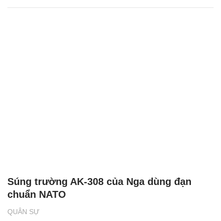
Súng trường AK-308 của Nga dùng đạn
chuẩn NATO
QUÂN SỰ