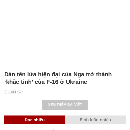
Dàn tên lửa hiện đại của Nga trở thành
‘khắc tinh’ của F-16 ở Ukraine
QUÂN SỰ
XEM THÊM BÀI VIẾT
Đọc nhiều
Bình luận nhiều