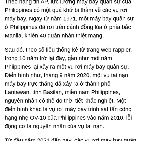
Theo hãng tin AP, lực lượng máy bay quân sự của
Philippines có một quá khứ bi thảm về các vụ rơi
máy bay. Ngay từ năm 1971, một máy bay quân sự
ở Philippines đã rơi trên cánh đồng lúa ở phía bắc
Manila, khiến 40 quân nhân thiệt mạng.
Sau đó, theo số liệu thống kê từ trang web rappler,
trong 10 năm trở lại đây, gần như mỗi năm
Phiippines lại xảy ra một vụ rơi máy bay quân sự.
Điển hình như, tháng 9 năm 2020, một vụ tai nạn
máy bay trực thăng đã xảy ra ở thành phố
Lantawan, tỉnh Basilan, miền nam Philippines,
nguyên nhân có thể do thời tiết khắc nghiệt. Một
điển hình khác là vụ rơi máy bay trinh sát tấn công
hạng nhẹ OV-10 của Philippines vào năm 2010, lỗi
động cơ là nguyên nhân của vụ tai nạn.
Từ đầu năm 2021 đến nay, các vụ rơi máy bay quân