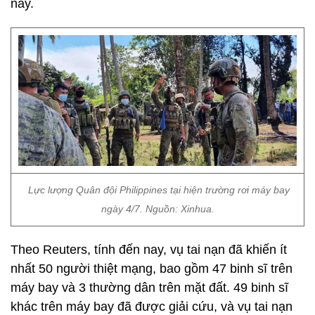
này.
Lực lượng Quân đội Philippines tại hiện trường rơi máy bay
ngày 4/7. Nguồn: Xinhua.
Theo Reuters, tính đến nay, vụ tai nạn đã khiến ít
nhất 50 người thiệt mạng, bao gồm 47 binh sĩ trên
máy bay và 3 thường dân trên mặt đất. 49 binh sĩ
khác trên máy bay đã được giải cứu, và vụ tai nạn