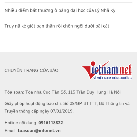
Nhiều điểm bất thường ở bằng đại học của Lý Nhã Kỳ
Truy nã kẻ giết bạn thân rồi chôn ngồi dưới bãi cát
CHUYÊN TRANG CỦA BÁO
Tòa soạn: Tòa nhà Cục Tần Số, 115 Trần Duy Hưng Hà Nội
Giấy phép hoạt động báo chí: Số 09/GP-BTTTT, Bộ Thông tin và
Truyền thông cấp ngày 07/01/2019.
0916118822
Hotline nội dung:
toasoan@infonet.vn
Email: