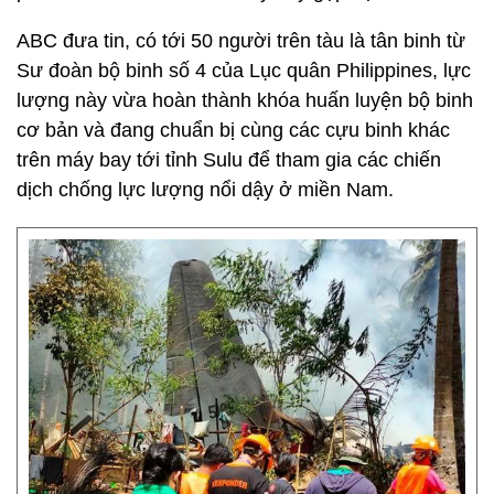
ABC đưa tin, có tới 50 người trên tàu là tân binh từ
Sư đoàn bộ binh số 4 của Lục quân Philippines, lực
lượng này vừa hoàn thành khóa huấn luyện bộ binh
cơ bản và đang chuẩn bị cùng các cựu binh khác
trên máy bay tới tỉnh Sulu để tham gia các chiến
dịch chống lực lượng nổi dậy ở miền Nam.