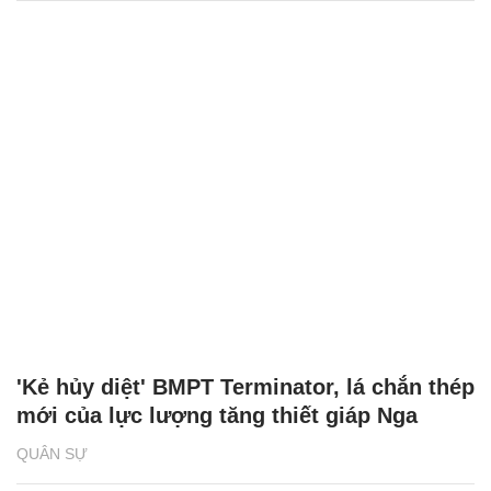
'Kẻ hủy diệt' BMPT Terminator, lá chắn thép
mới của lực lượng tăng thiết giáp Nga
QUÂN SỰ