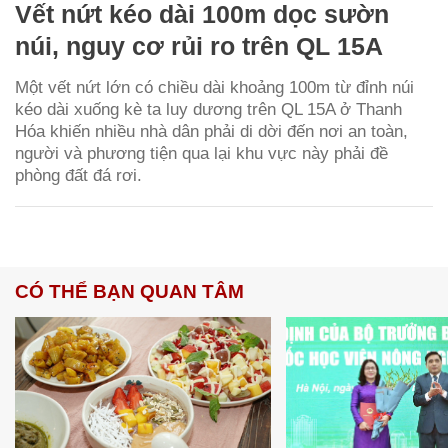
Vết nứt kéo dài 100m dọc sườn
núi, nguy cơ rủi ro trên QL 15A
Một vết nứt lớn có chiều dài khoảng 100m từ đỉnh núi
kéo dài xuống kè ta luy dương trên QL 15A ở Thanh
Hóa khiến nhiều nhà dân phải di dời đến nơi an toàn,
người và phương tiện qua lại khu vực này phải đề
phòng đất đá rơi.
CÓ THỂ BẠN QUAN TÂM