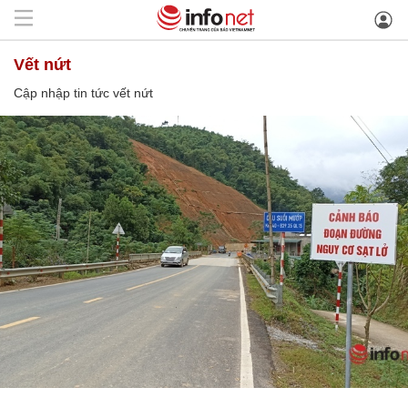
vết nứt
Cập nhập tin tức vết nứt