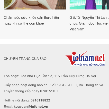
Chăm sóc sức khỏe cần thực hiện
GS.TS Nguyễn Thị Lan ti
ngay khi cơ thể còn khỏe
chức Giám đốc Học viện
Việt Nam
CHUYÊN TRANG CỦA BÁO
Tòa soạn: Tòa nhà Cục Tần Số, 115 Trần Duy Hưng Hà Nội
Giấy phép hoạt động báo chí: Số 09/GP-BTTTT, Bộ Thông tin và
Truyền thông cấp ngày 07/01/2019.
0916118822
Hotline nội dung:
toasoan@infonet.vn
Email: