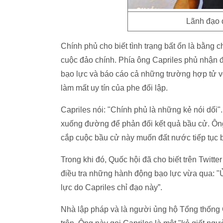
Lãnh đạo đ
Chính phủ cho biết tình trạng bất ổn là bằng 
cuộc đảo chính. Phía ông Capriles phủ nhận đ
bạo lực và báo cáo cả những trường hợp tử v
làm mất uy tín của phe đối lập.
Capriles nói: "Chính phủ là những kẻ nói dối
xuống đường để phản đối kết quả bầu cử. Ông 
cắp cuộc bầu cử này muốn đất nước tiếp tục bị
Trong khi đó, Quốc hội đã cho biết trên Twitte
điều tra những hành động bạo lực vừa qua: "
lực do Capriles chỉ đạo này”.
Nhà lập pháp và là người ủng hộ Tổng thống