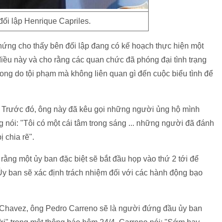
ối lập Henrique Capriles.
chứng cho thấy bên đối lập đang có kế hoạch thực hiện một
iều này và cho rằng các quan chức đã phóng đại tình trạng
ong do tội phạm mà không liên quan gì đến cuộc biểu tình để
". Trước đó, ông này đã kêu gọi những người ủng hộ mình
nói: "Tôi có một cái tâm trong sáng ... những người đã đánh
 chia rẽ".
r rằng một ủy ban đặc biệt sẽ bắt đầu họp vào thứ 2 tới để
Ủy ban sẽ xác định trách nhiệm đối với các hành động bạo
 Chavez, ông Pedro Carreno sẽ là người đứng đầu ủy ban