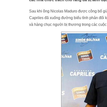
Sau khi ông Nicolas Maduro được công bố già
Capriles đã xuống đường biểu tình phản đối k
và hàng chục người bị thương trong các cuộc b