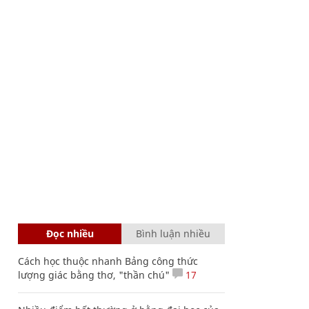
Đọc nhiều
Bình luận nhiều
Cách học thuộc nhanh Bảng công thức
lượng giác bằng thơ, "thần chú"
17