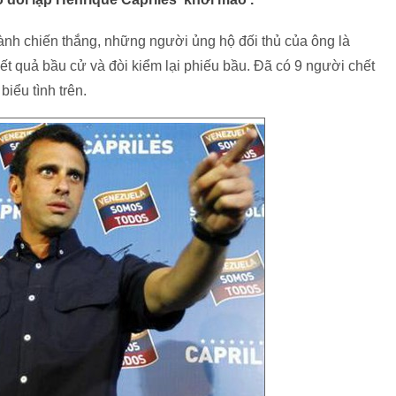
nh chiến thắng, những người ủng hộ đối thủ của ông là
ết quả bầu cử và đòi kiểm lại phiếu bầu. Đã có 9 người chết
iểu tình trên.