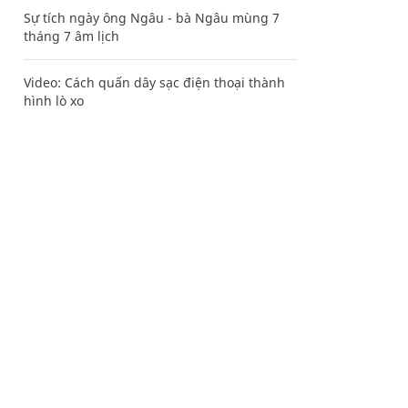
Sự tích ngày ông Ngâu - bà Ngâu mùng 7
tháng 7 âm lịch
Video: Cách quấn dây sạc điện thoại thành
hình lò xo