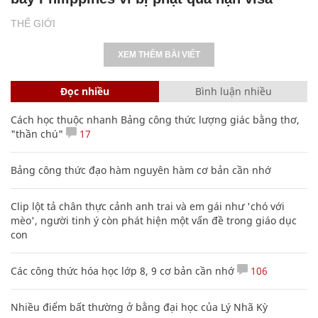
THẾ GIỚI
XEM THÊM BÀI VIẾT
Đọc nhiều
Bình luận nhiều
Cách học thuộc nhanh Bảng công thức lượng giác bằng thơ,
"thần chú"
17
Bảng công thức đạo hàm nguyên hàm cơ bản cần nhớ
Clip lột tả chân thực cảnh anh trai và em gái như 'chó với
mèo', người tinh ý còn phát hiện một vấn đề trong giáo dục
con
Các công thức hóa học lớp 8, 9 cơ bản cần nhớ
106
Nhiều điểm bất thường ở bằng đại học của Lý Nhã Kỳ