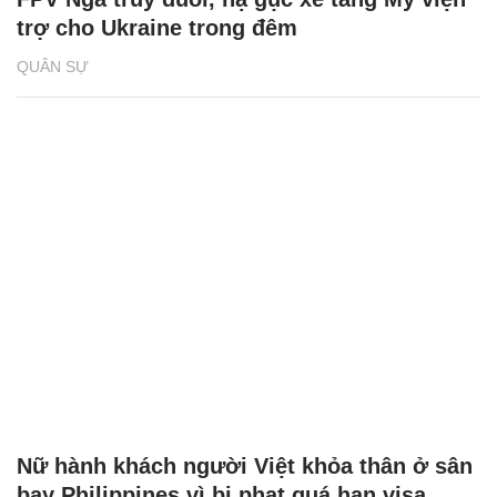
trợ cho Ukraine trong đêm
QUÂN SỰ
Nữ hành khách người Việt khỏa thân ở sân
bay Philippines vì bị phạt quá hạn visa