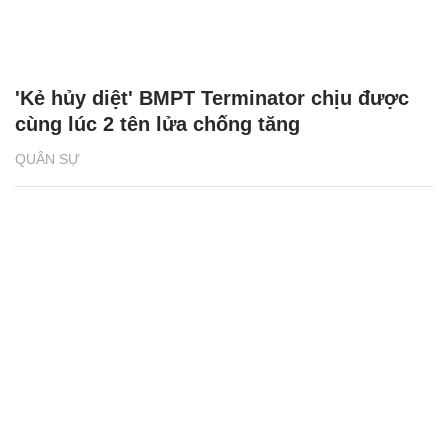
'Kẻ hủy diệt' BMPT Terminator chịu được
cùng lúc 2 tên lửa chống tăng
QUÂN SỰ