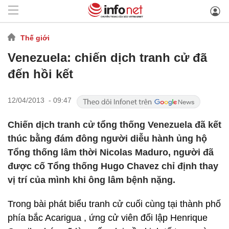
Thế giới
Venezuela: chiến dịch tranh cử đã
đến hồi kết
12/04/2013 - 09:47
Chiến dịch tranh cử tổng thống Venezuela đã kết
thúc bằng đám đông người diễu hành ủng hộ
Tổng thống lâm thời Nicolas Maduro, người đã
được cố Tổng thống Hugo Chavez chỉ định thay
vị trí của mình khi ông lâm bệnh nặng.
Trong bài phát biểu tranh cử cuối cùng tại thành phố
phía bắc Acarigua , ứng cử viên đối lập Henrique