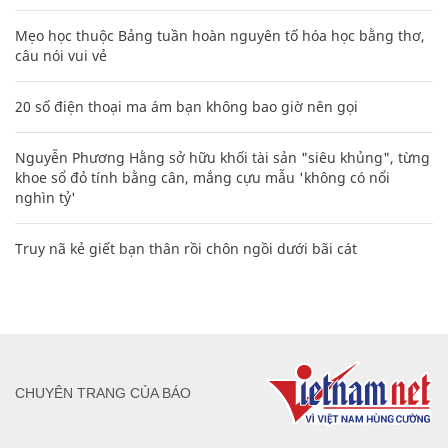
Mẹo học thuộc Bảng tuần hoàn nguyên tố hóa học bằng thơ,
câu nói vui vẻ
20 số điện thoại ma ám bạn không bao giờ nên gọi
Nguyễn Phương Hằng sở hữu khối tài sản "siêu khủng", từng
khoe sổ đỏ tính bằng cân, mắng cựu mẫu 'không có nổi
nghìn tỷ'
Truy nã kẻ giết bạn thân rồi chôn ngồi dưới bãi cát
CHUYÊN TRANG CỦA BÁO