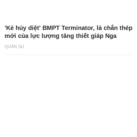
'Kẻ hủy diệt' BMPT Terminator, lá chắn thép
mới của lực lượng tăng thiết giáp Nga
QUÂN SỰ