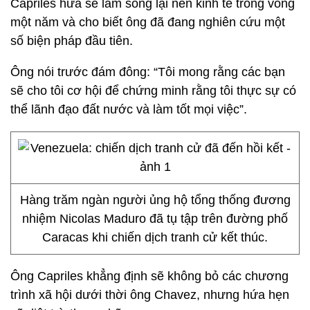
Capriles hứa sẽ làm sống lại nền kinh tế trong vòng
một năm và cho biết ông đã đang nghiên cứu một
số biện pháp đầu tiên.
Ông nói trước đám đông: “Tôi mong rằng các bạn
sẽ cho tôi cơ hội để chứng minh rằng tôi thực sự có
thể lãnh đạo đất nước và làm tốt mọi việc”.
Hàng trăm ngàn người ủng hộ tổng thống đương
nhiệm Nicolas Maduro đã tụ tập trên đường phố
Caracas khi chiến dịch tranh cử kết thúc.
Ông Capriles khẳng định sẽ không bỏ các chương
trình xã hội dưới thời ông Chavez, nhưng hứa hẹn