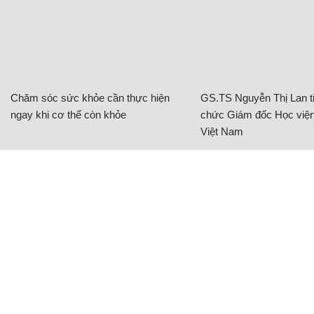
Chăm sóc sức khỏe cần thực hiện
GS.TS Nguyễn Thị Lan ti
ngay khi cơ thể còn khỏe
chức Giám đốc Học viện
Việt Nam