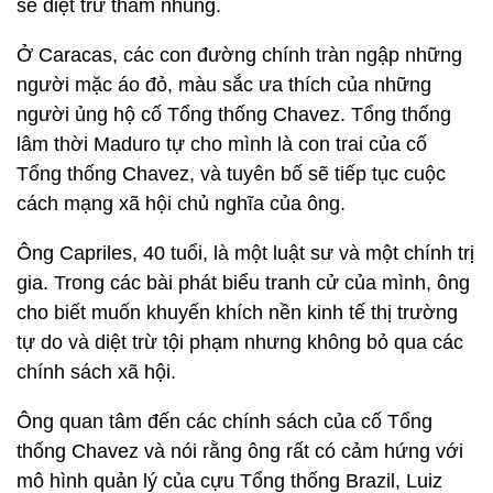
sẽ diệt trừ tham nhũng.
Ở Caracas, các con đường chính tràn ngập những
người mặc áo đỏ, màu sắc ưa thích của những
người ủng hộ cố Tổng thống Chavez. Tổng thống
lâm thời Maduro tự cho mình là con trai của cố
Tổng thống Chavez, và tuyên bố sẽ tiếp tục cuộc
cách mạng xã hội chủ nghĩa của ông.
Ông Capriles, 40 tuổi, là một luật sư và một chính trị
gia. Trong các bài phát biểu tranh cử của mình, ông
cho biết muốn khuyến khích nền kinh tế thị trường
tự do và diệt trừ tội phạm nhưng không bỏ qua các
chính sách xã hội.
Ông quan tâm đến các chính sách của cố Tổng
thống Chavez và nói rằng ông rất có cảm hứng với
mô hình quản lý của cựu Tổng thống Brazil, Luiz