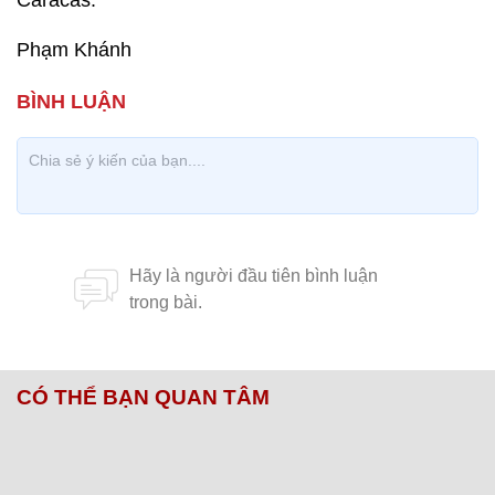
Caracas.
Phạm Khánh
CÓ THỂ BẠN QUAN TÂM