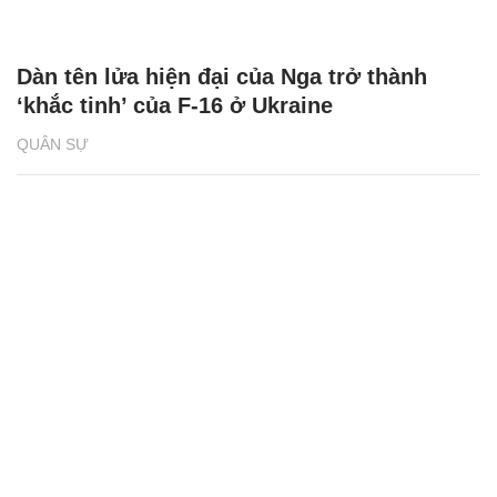
Dàn tên lửa hiện đại của Nga trở thành
‘khắc tinh’ của F-16 ở Ukraine
QUÂN SỰ