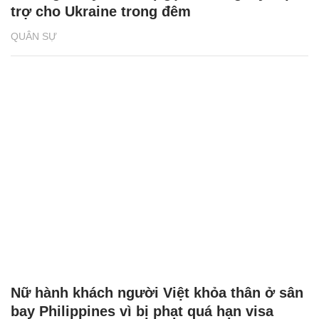
trợ cho Ukraine trong đêm
QUÂN SỰ
Nữ hành khách người Việt khỏa thân ở sân
bay Philippines vì bị phạt quá hạn visa