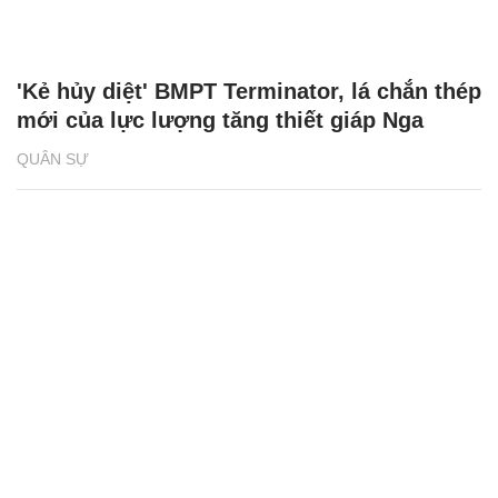
'Kẻ hủy diệt' BMPT Terminator, lá chắn thép
mới của lực lượng tăng thiết giáp Nga
QUÂN SỰ