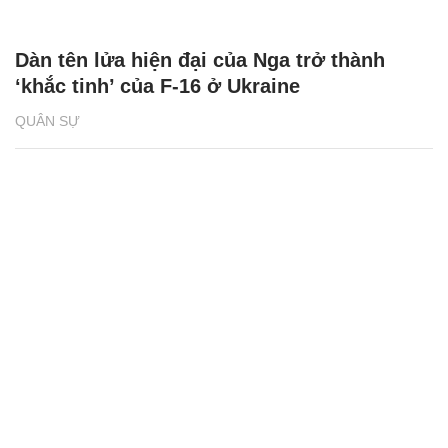
Dàn tên lửa hiện đại của Nga trở thành
‘khắc tinh’ của F-16 ở Ukraine
QUÂN SỰ