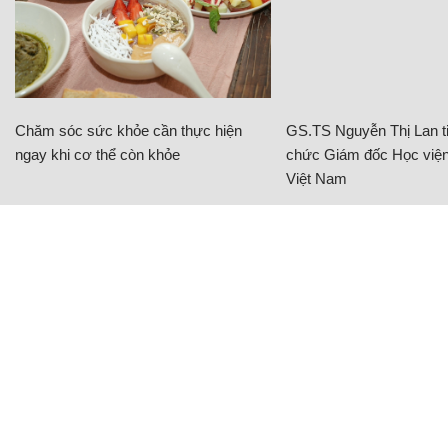
Chăm sóc sức khỏe cần thực hiện
GS.TS Nguyễn Thị Lan ti
ngay khi cơ thể còn khỏe
chức Giám đốc Học viện
Việt Nam