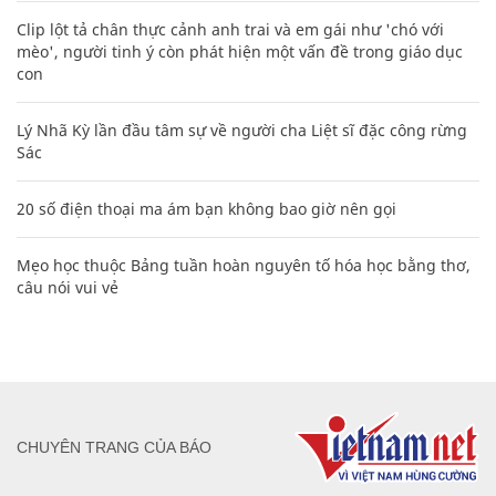
Clip lột tả chân thực cảnh anh trai và em gái như 'chó với
mèo', người tinh ý còn phát hiện một vấn đề trong giáo dục
con
Lý Nhã Kỳ lần đầu tâm sự về người cha Liệt sĩ đặc công rừng
Sác
20 số điện thoại ma ám bạn không bao giờ nên gọi
Mẹo học thuộc Bảng tuần hoàn nguyên tố hóa học bằng thơ,
câu nói vui vẻ
CHUYÊN TRANG CỦA BÁO