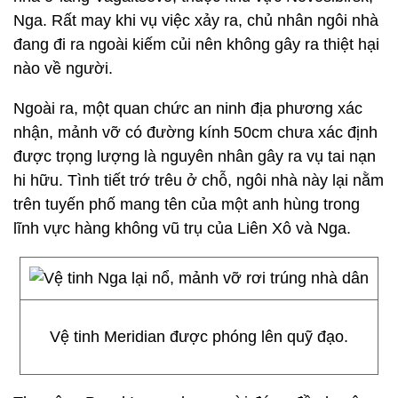
Nga. Rất may khi vụ việc xảy ra, chủ nhân ngôi nhà
đang đi ra ngoài kiếm củi nên không gây ra thiệt hại
nào về người.
Ngoài ra, một quan chức an ninh địa phương xác
nhận, mảnh vỡ có đường kính 50cm chưa xác định
được trọng lượng là nguyên nhân gây ra vụ tai nạn
hi hữu. Tình tiết trớ trêu ở chỗ, ngôi nhà này lại nằm
trên tuyến phố mang tên của một anh hùng trong
lĩnh vực hàng không vũ trụ của Liên Xô và Nga.
Vệ tinh Meridian được phóng lên quỹ đạo.