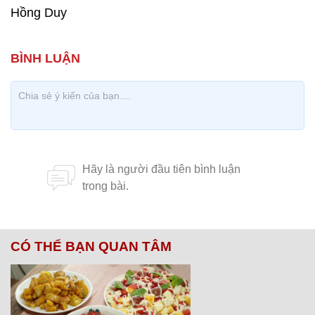
Hồng Duy
CÓ THỂ BẠN QUAN TÂM