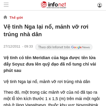
Thế giới
Vệ tinh Nga lại nổ, mảnh vỡ rơi
trúng nhà dân
27/12/2011 - 09:33
Vệ tinh có tên Meridian của Nga được tên lửa
đẩy Soyuz đưa lên quỹ đạo đã nổ tung chỉ vài
phút sau
Vệ tinh Nga lại nổ, mảnh vỡ rơi trúng nhà dân
Theo đó, một trong các mảnh vỡ của nó đã tạo ra
một lỗ lớn kích thước 1 x 1,5 (m) trên mái một ngôi
nhà ở làng Vagaitsevo, thuộc khu vực Novosibirsk,