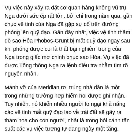
Vụ việc này xảy ra đặt cơ quan hàng không vũ trụ
Nga dưới sức ép rất lớn, bởi chỉ trong năm qua, gần
chục vệ tinh của Nga đã gặp sự cố trên đường
phóng lên quỹ đạo. Gần đây nhất, việc vệ tinh thăm
dò sao Hỏa Phobos-Grunt bị mất quỹ đạo ngay sau
khi phóng được coi là thất bại nghiêm trọng của
Nga trong giấc mơ chinh phục sao Hỏa. Vụ việc đã
được Tổng thống Nga ra lệnh điều tra nhằm tìm rõ
nguyên nhân.
Mảnh vỡ của Meridian rơi trúng nhà dân là một
trong những trường hợp hiếm hoi được ghi nhận.
Tuy nhiên, nó khiến nhiều người lo ngại khả năng
các vệ tinh mất quỹ đạo lao về trái đất sẽ gây ra
thảm họa cho con người, nhất là trong bối cảnh tần
suất các vụ việc tương tự đang ngày một tăng.