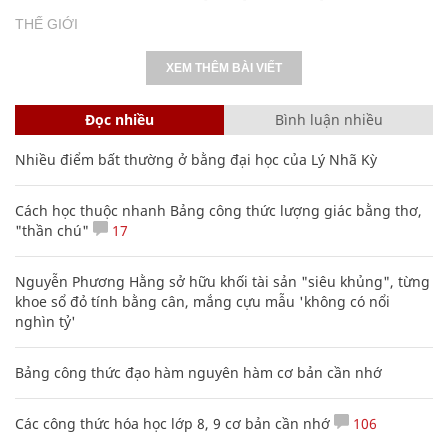
THẾ GIỚI
XEM THÊM BÀI VIẾT
Đọc nhiều
Bình luận nhiều
Nhiều điểm bất thường ở bằng đại học của Lý Nhã Kỳ
Cách học thuộc nhanh Bảng công thức lượng giác bằng thơ,
"thần chú"
17
Nguyễn Phương Hằng sở hữu khối tài sản "siêu khủng", từng
khoe sổ đỏ tính bằng cân, mắng cựu mẫu 'không có nổi
nghìn tỷ'
Bảng công thức đạo hàm nguyên hàm cơ bản cần nhớ
Các công thức hóa học lớp 8, 9 cơ bản cần nhớ
106