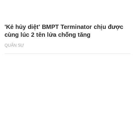
'Kẻ hủy diệt' BMPT Terminator chịu được
cùng lúc 2 tên lửa chống tăng
QUÂN SỰ