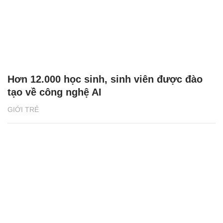
Hơn 12.000 học sinh, sinh viên được đào
tạo về công nghệ AI
GIỚI TRẺ