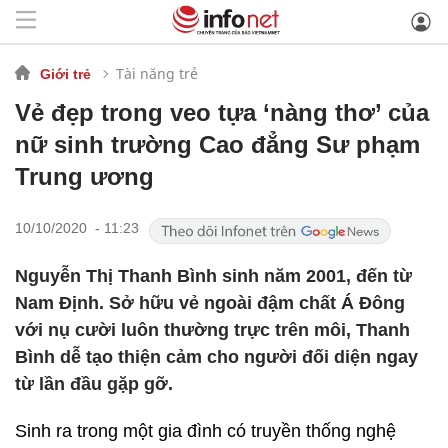
Tài năng trẻ
Giới trẻ
Vẻ đẹp trong veo tựa ‘nàng thơ’ của
nữ sinh trường Cao đẳng Sư phạm
Trung ương
10/10/2020 - 11:23
Nguyễn Thị Thanh Bình sinh năm 2001, đến từ
Nam Định. Sở hữu vẻ ngoài đậm chất Á Đông
với nụ cười luôn thường trực trên môi, Thanh
Bình dễ tạo thiện cảm cho người đối diện ngay
từ lần đầu gặp gỡ.
Sinh ra trong một gia đình có truyền thống nghệ