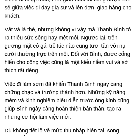
sẻ giữa việc đi dạy gia sư và lên đơn, giao hàng cho
khách.
Vất vả là thế, nhưng không vì vậy mà Thanh Bình tỏ
ra thiếu sức sống hay mệt mỏi. Ngược lại, trên
gương mặt cô gái trẻ lúc nào cũng tươi tắn với nụ
cười thường trực trên môi. Đối với Bình, được cống
hiến cho công việc cũng là một kiểu niềm vui và sở
thích rất riêng.
Việc đi làm sớm đã khiến Thanh Bình ngày càng
chững chạc và trưởng thành hơn. Những kỹ năng
mềm và kinh nghiệm biểu diễn trước ống kính cũng
giúp Bình ngày càng hoàn thiện bản thân, tạo ra
những cơ hội làm việc mới.
Dù không tiết lộ về mức thu nhập hiện tại, song