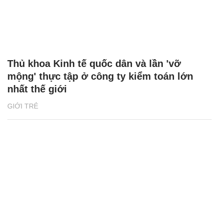
Thủ khoa Kinh tế quốc dân và lần 'vỡ
mộng' thực tập ở công ty kiểm toán lớn
nhất thế giới
GIỚI TRẺ