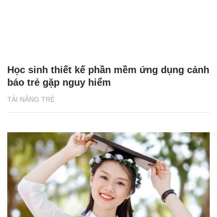
Học sinh thiết kế phần mềm ứng dụng cảnh
báo trẻ gặp nguy hiểm
TÀI NĂNG TRẺ