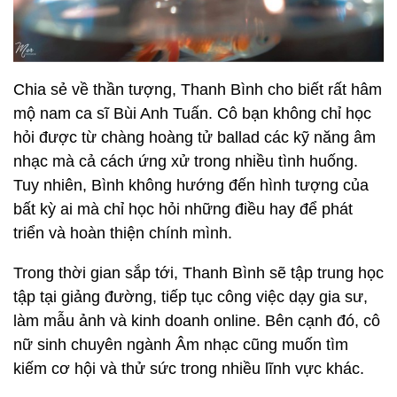
Chia sẻ về thần tượng, Thanh Bình cho biết rất hâm
mộ nam ca sĩ Bùi Anh Tuấn. Cô bạn không chỉ học
hỏi được từ chàng hoàng tử ballad các kỹ năng âm
nhạc mà cả cách ứng xử trong nhiều tình huống.
Tuy nhiên, Bình không hướng đến hình tượng của
bất kỳ ai mà chỉ học hỏi những điều hay để phát
triển và hoàn thiện chính mình.
Trong thời gian sắp tới, Thanh Bình sẽ tập trung học
tập tại giảng đường, tiếp tục công việc dạy gia sư,
làm mẫu ảnh và kinh doanh online. Bên cạnh đó, cô
nữ sinh chuyên ngành Âm nhạc cũng muốn tìm
kiếm cơ hội và thử sức trong nhiều lĩnh vực khác.