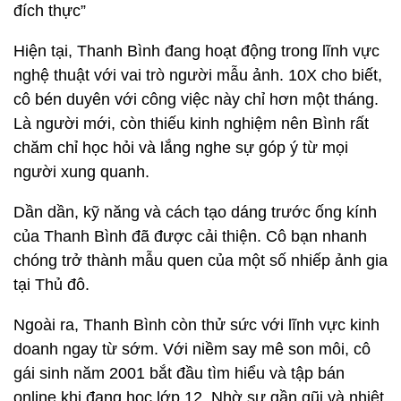
đích thực”
Hiện tại, Thanh Bình đang hoạt động trong lĩnh vực
nghệ thuật với vai trò người mẫu ảnh. 10X cho biết,
cô bén duyên với công việc này chỉ hơn một tháng.
Là người mới, còn thiếu kinh nghiệm nên Bình rất
chăm chỉ học hỏi và lắng nghe sự góp ý từ mọi
người xung quanh.
Dần dần, kỹ năng và cách tạo dáng trước ống kính
của Thanh Bình đã được cải thiện. Cô bạn nhanh
chóng trở thành mẫu quen của một số nhiếp ảnh gia
tại Thủ đô.
Ngoài ra, Thanh Bình còn thử sức với lĩnh vực kinh
doanh ngay từ sớm. Với niềm say mê son môi, cô
gái sinh năm 2001 bắt đầu tìm hiểu và tập bán
online khi đang học lớp 12. Nhờ sự gần gũi và nhiệt