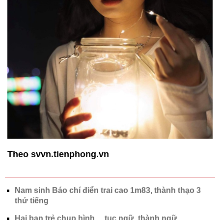
Theo svvn.tienphong.vn
Nam sinh Báo chí điển trai cao 1m83, thành thạo 3
thứ tiếng
Hai bạn trẻ chụp hình… tục ngữ, thành ngữ