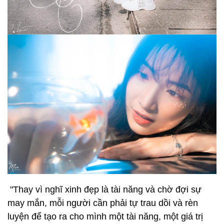
"Thay vì nghĩ xinh đẹp là tài năng và chờ đợi sự
may mắn, mỗi người cần phải tự trau dồi và rèn
luyện để tạo ra cho mình một tài năng, một giá trị