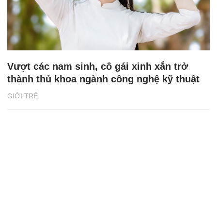
Vượt các nam sinh, cô gái xinh xắn trở
thành thủ khoa ngành công nghệ kỹ thuật
GIỚI TRẺ