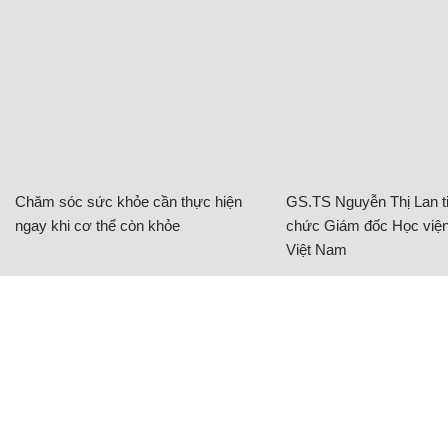
Chăm sóc sức khỏe cần thực hiện
GS.TS Nguyễn Thị Lan ti
ngay khi cơ thể còn khỏe
chức Giám đốc Học viện
Việt Nam