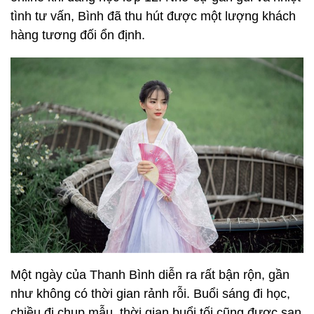
tình tư vấn, Bình đã thu hút được một lượng khách
hàng tương đối ổn định.
Một ngày của Thanh Bình diễn ra rất bận rộn, gần
như không có thời gian rảnh rỗi. Buổi sáng đi học,
chiều đi chụp mẫu, thời gian buổi tối cũng được san