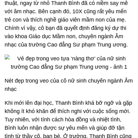
thuật, ngay từ nhỏ Thanh Bình đã có niềm say mê
với âm nhạc. Bên cạnh đó, 10X cũng rất yêu mến
trẻ con và thích nghề giáo viên mầm non của mẹ.
Chính vì vậy, cô bạn đã quyết định đăng ký dự thi
vào khoa Giáo dục Mầm non, chuyên ngành Âm
nhạc của trường Cao đẳng Sư phạm Trung ương.
Nét đẹp trong veo của cô nữ sinh chuyên ngành Âm
nhạc
Khi mới lên đại học, Thanh Bình khá bỡ ngỡ và gặp
không ít khó khăn để thích nghi với cuộc sống mới.
Tuy nhiên, với tính cách hòa đồng và nhiệt tình,
Bình luôn nhận được sự yêu mến và giúp đỡ tận
tình từ thầy cô, bạn bè. Ở trường, Thanh Bình cũng