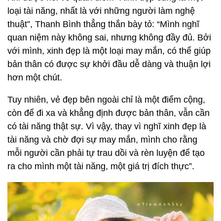
loại tài năng, nhất là với những người làm nghệ
thuật”, Thanh Bình thẳng thắn bày tỏ: “Mình nghĩ
quan niệm này không sai, nhưng không đầy đủ. Bởi
với mình, xinh đẹp là một loại may mắn, có thể giúp
bản thân có được sự khởi đầu dễ dàng và thuận lợi
hơn một chút.
Tuy nhiên, vẻ đẹp bên ngoài chỉ là một điểm cộng,
còn để đi xa và khẳng định được bản thân, vẫn cần
có tài năng thật sự. Vì vậy, thay vì nghĩ xinh đẹp là
tài năng và chờ đợi sự may mắn, mình cho rằng
mỗi người cần phải tự trau dồi và rèn luyện để tạo
ra cho mình một tài năng, một giá trị đích thực”.