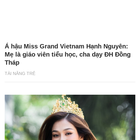
Á hậu Miss Grand Vietnam Hạnh Nguyên:
Mẹ là giáo viên tiểu học, cha dạy ĐH Đồng
Tháp
TÀI NĂNG TRẺ