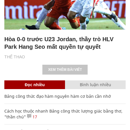
Hòa 0-0 trước U23 Jordan, thầy trò HLV
Park Hang Seo mất quyền tự quyết
THỂ THAO
XEM THÊM BÀI VIẾT
Đọc nhiều
Bình luận nhiều
Bảng công thức đạo hàm nguyên hàm cơ bản cần nhớ
Cách học thuộc nhanh Bảng công thức lượng giác bằng thơ,
"thần chú"
17