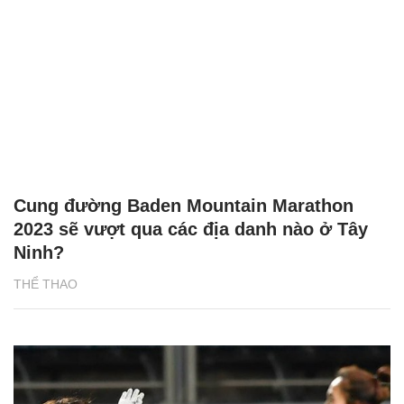
Cung đường Baden Mountain Marathon
2023 sẽ vượt qua các địa danh nào ở Tây
Ninh?
THỂ THAO