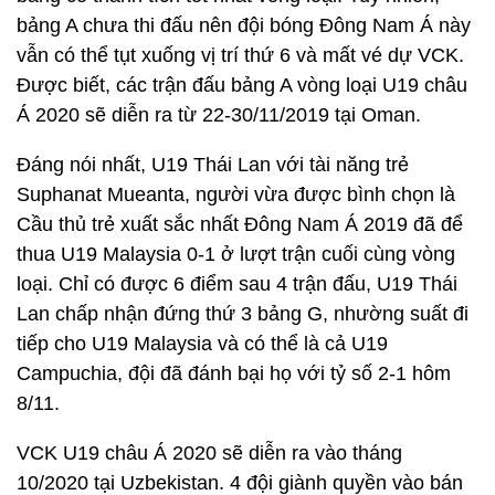
bảng A chưa thi đấu nên đội bóng Đông Nam Á này
vẫn có thể tụt xuống vị trí thứ 6 và mất vé dự VCK.
Được biết, các trận đấu bảng A vòng loại U19 châu
Á 2020 sẽ diễn ra từ 22-30/11/2019 tại Oman.
Đáng nói nhất, U19 Thái Lan với tài năng trẻ
Suphanat Mueanta, người vừa được bình chọn là
Cầu thủ trẻ xuất sắc nhất Đông Nam Á 2019 đã để
thua U19 Malaysia 0-1 ở lượt trận cuối cùng vòng
loại. Chỉ có được 6 điểm sau 4 trận đấu, U19 Thái
Lan chấp nhận đứng thứ 3 bảng G, nhường suất đi
tiếp cho U19 Malaysia và có thể là cả U19
Campuchia, đội đã đánh bại họ với tỷ số 2-1 hôm
8/11.
VCK U19 châu Á 2020 sẽ diễn ra vào tháng
10/2020 tại Uzbekistan. 4 đội giành quyền vào bán