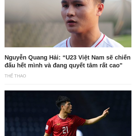
Nguyễn Quang Hải: “U23 Việt Nam sẽ chiến
đấu hết mình và đang quyết tâm rất cao"
THỂ THAO