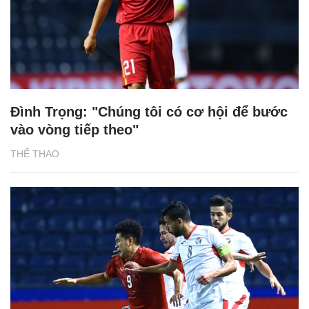
Đình Trọng: "Chúng tôi có cơ hội để bước
vào vòng tiếp theo"
THỂ THAO