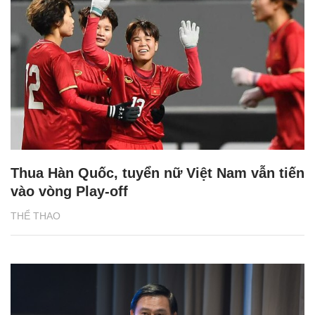
Thua Hàn Quốc, tuyển nữ Việt Nam vẫn tiến
vào vòng Play-off
THỂ THAO