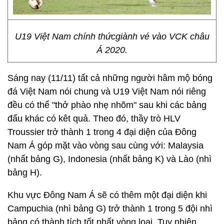
U19 Việt Nam chính thứcgiành vé vào VCK châu
Á 2020.
Sáng nay (11/11) tất cả những người hâm mộ bóng
đá Việt Nam nói chung và U19 Việt Nam nói riêng
đều có thể "thở phào nhẹ nhõm" sau khi các bảng
đấu khác có kêt quả. Theo đó, thầy trò HLV
Troussier trở thành 1 trong 4 đại diện của Đông
Nam Á góp mặt vào vòng sau cùng với: Malaysia
(nhất bảng G), Indonesia (nhất bảng K) và Lào (nhì
bảng H).
Khu vực Đông Nam Á sẽ có thêm một đại diện khi
Campuchia (nhì bảng G) trở thành 1 trong 5 đội nhì
bảng có thành tích tốt nhất vòng loại. Tuy nhiên,