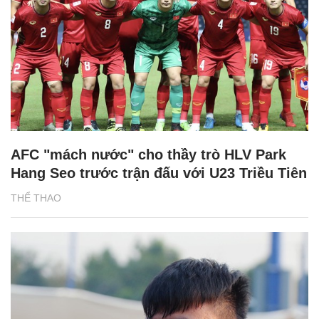
AFC "mách nước" cho thầy trò HLV Park
Hang Seo trước trận đấu với U23 Triều Tiên
THỂ THAO