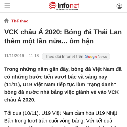
Thể thao
VCK châu Á 2020: Bóng đá Thái Lan
thêm một lần nữa... ôm hận
11/11/2019 - 11:18
Trong những năm gần đây, bóng đá Việt Nam đã
có những bước tiến vượt bậc và sáng nay
(11/11), U19 Việt Nam tiếp tục làm "rạng danh"
bóng đá nước nhà bằng việc giành vé vào VCK
châu Á 2020.
Tối qua (10/11), U19 Việt Nam cầm hòa U19 Nhật
Bản trong lượt trận cuối vòng bảng. Với kết quả