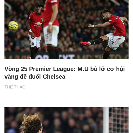
Vòng 25 Premier League: M.U bỏ lỡ cơ hội
vàng để đuổi Chelsea
THỂ THAO