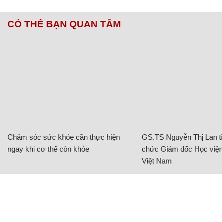
CÓ THỂ BẠN QUAN TÂM
Chăm sóc sức khỏe cần thực hiện
GS.TS Nguyễn Thị Lan ti
ngay khi cơ thể còn khỏe
chức Giám đốc Học viện
Việt Nam