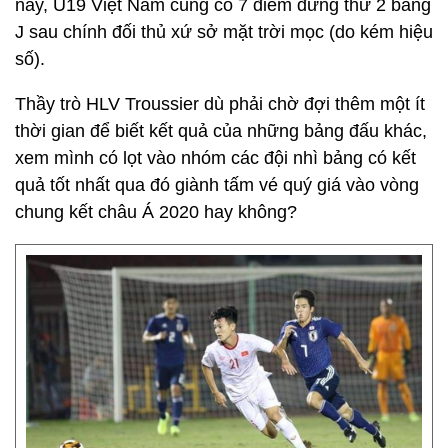
này, U19 Việt Nam cùng có 7 điểm đứng thứ 2 bảng
J sau chính đối thủ xứ sở mặt trời mọc (do kém hiệu
số).
Thầy trò HLV Troussier dù phải chờ đợi thêm một ít
thời gian để biết kết quả của những bảng đấu khác,
xem mình có lọt vào nhóm các đội nhì bảng có kết
quả tốt nhất qua đó giành tấm vé quý giá vào vòng
chung kết châu Á 2020 hay không?