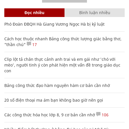
Đọc nhiều
Bình luận nhiều
Phó Đoàn ĐBQH Hà Giang Vương Ngọc Hà bị kỷ luật
Cách học thuộc nhanh Bảng công thức lượng giác bằng thơ,
"thần chú"
17
Clip lột tả chân thực cảnh anh trai và em gái như 'chó với
mèo', người tinh ý còn phát hiện một vấn đề trong giáo dục
con
Bảng công thức đạo hàm nguyên hàm cơ bản cần nhớ
20 số điện thoại ma ám bạn không bao giờ nên gọi
Các công thức hóa học lớp 8, 9 cơ bản cần nhớ
106