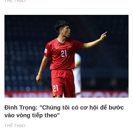
THỂ THAO
Đình Trọng: "Chúng tôi có cơ hội để bước
vào vòng tiếp theo"
THỂ THAO