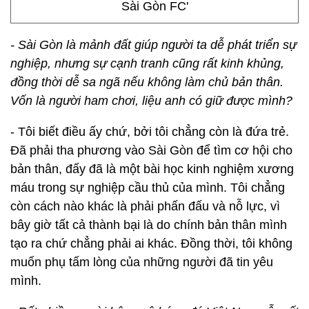
- Sài Gòn là mảnh đất giúp người ta dễ phát triển sự
nghiệp, nhưng sự cạnh tranh cũng rất kinh khủng,
đồng thời dễ sa ngã nếu không làm chủ bản thân.
Vốn là người ham chơi, liệu anh có giữ được mình?
- Tôi biết điều ấy chứ, bởi tôi chẳng còn là đứa trẻ.
Đã phải tha phương vào Sài Gòn để tìm cơ hội cho
bản thân, đấy đã là một bài học kinh nghiệm xương
máu trong sự nghiệp cầu thủ của mình. Tôi chẳng
còn cách nào khác là phải phấn đấu và nỗ lực, vì
bây giờ tất cả thành bại là do chính bản thân mình
tạo ra chứ chẳng phải ai khác. Đồng thời, tôi không
muốn phụ tấm lòng của những người đã tin yêu
mình.