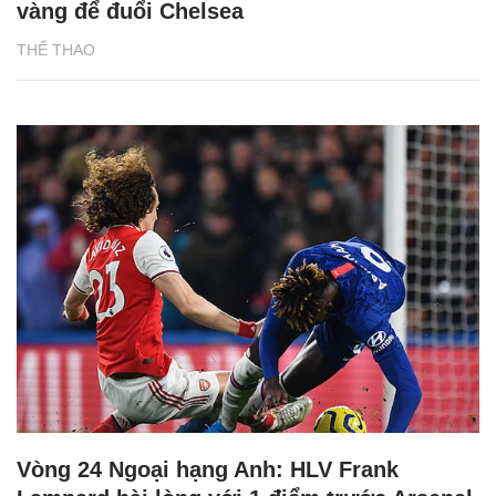
vàng để đuổi Chelsea
THỂ THAO
Vòng 24 Ngoại hạng Anh: HLV Frank