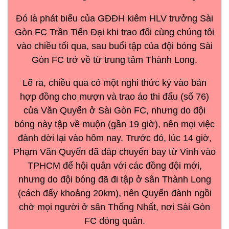
Đó là phát biểu của GĐĐH kiêm HLV trưởng Sài
Gòn FC Trần Tiến Đại khi trao đổi cùng chúng tôi
vào chiều tối qua, sau buổi tập của đội bóng Sài
Gòn FC trở về từ trung tâm Thành Long.
Lẽ ra, chiều qua có một nghi thức ký vào bản
hợp đồng cho mượn và trao áo thi đấu (số 76)
của Văn Quyến ở Sài Gòn FC, nhưng do đội
bóng này tập về muộn (gần 19 giờ), nên mọi việc
đành dời lại vào hôm nay. Trước đó, lúc 14 giờ,
Phạm Văn Quyến đã đáp chuyến bay từ Vinh vào
TPHCM để hội quân với các đồng đội mới,
nhưng do đội bóng đã đi tập ở sân Thành Long
(cách đấy khoảng 20km), nên Quyến đành ngồi
chờ mọi người ở sân Thống Nhất, nơi Sài Gòn
FC đóng quân.