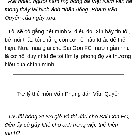
- Rất nhiều người hâm mộ bóng đá Việt Nam vẫn rất
mong thấy lại hình ảnh “thần đồng” Phạm Văn
Quyến của ngày xưa.
- Tôi sẽ cố gắng hết mình vì điều đó. Xin hãy tin tôi,
bởi nói thật, tôi chẳng còn cơ hội nào khác để thể
hiện. Nửa mùa giải cho Sài Gòn FC mượn gần như
là cơ hội duy nhất để tôi tìm lại phong độ và thương
hiệu của chính mình.
Trợ lý thủ môn Văn Phụng đón Văn Quyến
- Từ đội bóng SLNA giờ về thi đấu cho Sài Gòn FC,
điều ấy có gây khó cho anh trong việc thể hiện
mình?