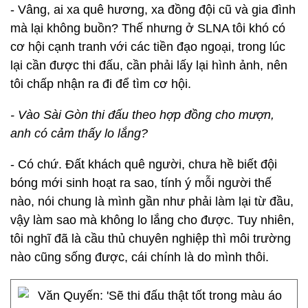
- Vâng, ai xa quê hương, xa đồng đội cũ và gia đình
mà lại không buồn? Thế nhưng ở SLNA tôi khó có
cơ hội cạnh tranh với các tiền đạo ngoại, trong lúc
lại cần được thi đấu, cần phải lấy lại hình ảnh, nên
tôi chấp nhận ra đi để tìm cơ hội.
- Vào Sài Gòn thi đấu theo hợp đồng cho mượn,
anh có cảm thấy lo lắng?
- Có chứ. Đất khách quê người, chưa hề biết đội
bóng mới sinh hoạt ra sao, tính ý mỗi người thế
nào, nói chung là mình gần như phải làm lại từ đầu,
vậy làm sao mà không lo lắng cho được. Tuy nhiên,
tôi nghĩ đã là cầu thủ chuyên nghiệp thì môi trường
nào cũng sống được, cái chính là do mình thôi.