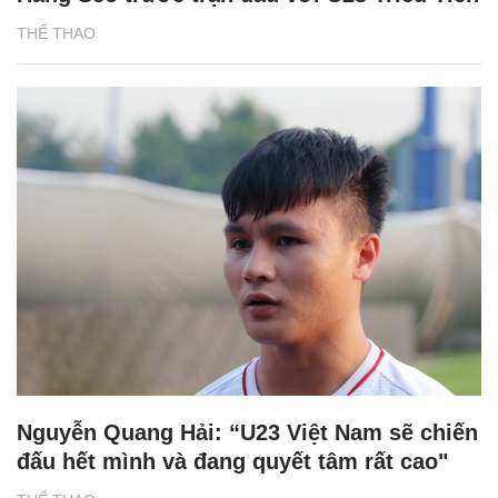
THỂ THAO
Nguyễn Quang Hải: “U23 Việt Nam sẽ chiến
đấu hết mình và đang quyết tâm rất cao"