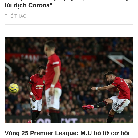
lùi dịch Corona"
THỂ THAO
Vòng 25 Premier League: M.U bỏ lỡ cơ hội