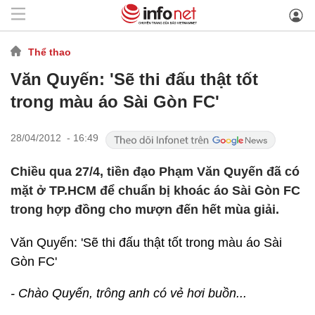
Thể thao
Văn Quyến: 'Sẽ thi đấu thật tốt
trong màu áo Sài Gòn FC'
28/04/2012 - 16:49
Chiều qua 27/4, tiền đạo Phạm Văn Quyến đã có
mặt ở TP.HCM để chuẩn bị khoác áo Sài Gòn FC
trong hợp đồng cho mượn đến hết mùa giải.
Văn Quyến: 'Sẽ thi đấu thật tốt trong màu áo Sài
Gòn FC'
- Chào Quyến, trông anh có vẻ hơi buồn...