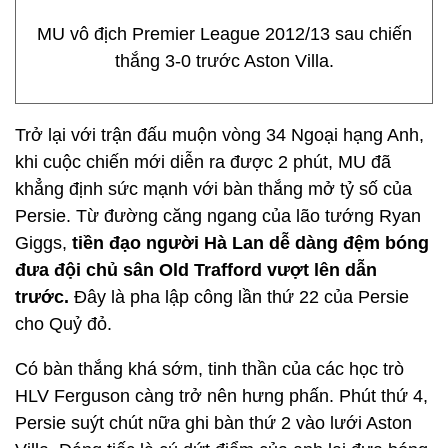
MU vô địch Premier League 2012/13 sau chiến
thắng 3-0 trước Aston Villa.
Trở lại với trận đấu muộn vòng 34 Ngoại hạng Anh,
khi cuộc chiến mới diễn ra được 2 phút, MU đã
khẳng định sức mạnh với bàn thắng mở tỷ số của
Persie. Từ đường căng ngang của lão tướng Ryan
Giggs,
tiền đạo người Hà Lan dễ dàng đệm bóng
đưa đội chủ sân Old Trafford vượt lên dẫn
trước.
Đây là pha lập công lần thứ 22 của Persie
cho Quỷ đỏ.
Có bàn thắng khá sớm, tinh thần của các học trò
HLV Ferguson càng trở nên hưng phấn. Phút thứ 4,
Persie suýt chút nữa ghi bàn thứ 2 vào lưới Aston