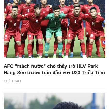
AFC "mách nước" cho thầy trò HLV Park
Hang Seo trước trận đấu với U23 Triều Tiên
THỂ THAO