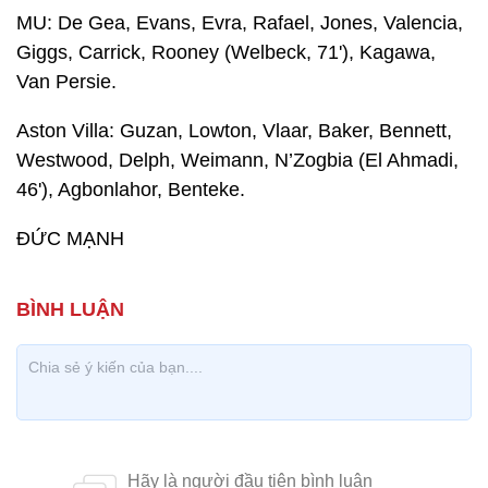
MU: De Gea, Evans, Evra, Rafael, Jones, Valencia,
Giggs, Carrick, Rooney (Welbeck, 71'), Kagawa,
Van Persie.
Aston Villa: Guzan, Lowton, Vlaar, Baker, Bennett,
Westwood, Delph, Weimann, N’Zogbia (El Ahmadi,
46'), Agbonlahor, Benteke.
ĐỨC MẠNH