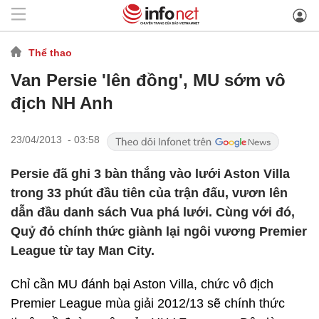
Thể thao
Van Persie 'lên đồng', MU sớm vô
địch NH Anh
23/04/2013 - 03:58
Persie đã ghi 3 bàn thắng vào lưới Aston Villa
trong 33 phút đầu tiên của trận đấu, vươn lên
dẫn đầu danh sách Vua phá lưới. Cùng với đó,
Quỷ đỏ chính thức giành lại ngôi vương Premier
League từ tay Man City.
Chỉ cần MU đánh bại Aston Villa, chức vô địch
Premier League mùa giải 2012/13 sẽ chính thức