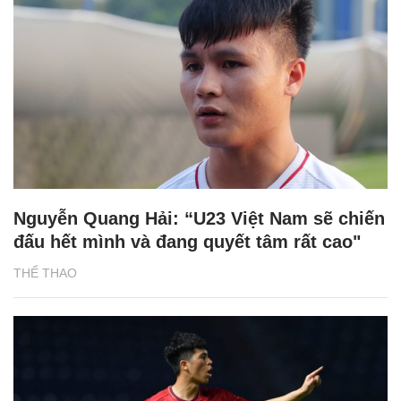
Nguyễn Quang Hải: “U23 Việt Nam sẽ chiến
đấu hết mình và đang quyết tâm rất cao"
THỂ THAO