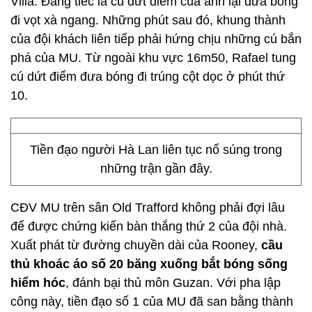
Villa. Đáng tiếc là cú dứt điểm của anh lại đưa bóng
đi vọt xà ngang. Những phút sau đó, khung thành
của đội khách liên tiếp phải hứng chịu những cú bắn
phá của MU. Từ ngoài khu vực 16m50, Rafael tung
cú dứt điểm đưa bóng đi trúng cột dọc ở phút thứ
10.
Tiền đạo người Hà Lan liên tục nổ súng trong
những trận gần đây.
CĐV MU trên sân Old Trafford không phải đợi lâu
để được chứng kiến bàn thắng thứ 2 của đội nhà.
Xuất phát từ đường chuyền dài của Rooney,
c
ầu
thủ khoác áo số 20 băng xuống bắt bóng sống
hiểm hóc
, đánh bại thủ môn Guzan. Với pha lập
công này, tiền đạo số 1 của MU đã san bằng thành