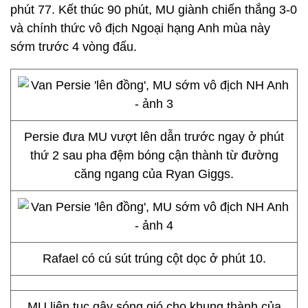
phút 77. Kết thúc 90 phút, MU giành chiến thắng 3-0
và chính thức vô địch Ngoại hạng Anh mùa này
sớm trước 4 vòng đấu.
Persie đưa MU vượt lên dẫn trước ngay ở phút
thứ 2 sau pha đệm bóng cận thành từ đường
căng ngang của Ryan Giggs.
Rafael có cú sút trúng cột dọc ở phút 10.
MU liên tục gây sóng gió cho khung thành của