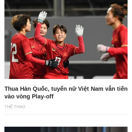
Thua Hàn Quốc, tuyển nữ Việt Nam vẫn tiến
vào vòng Play-off
THỂ THAO