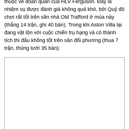
thuộc về đoàn quân của HLV Ferguson. Đây là
nhiệm vụ được đánh giá không quá khó, bởi Quỷ đỏ
chơi rất tốt trên sân nhà Old Trafford ở mùa này
(thắng 14 trận, ghi 40 bàn). Trong khi Aston Villa lại
đang vật lộn với cuộc chiến trụ hạng và có thành
tích thi đấu không tốt trên sân đối phương (thua 7
trận, thủng lưới 35 bàn).