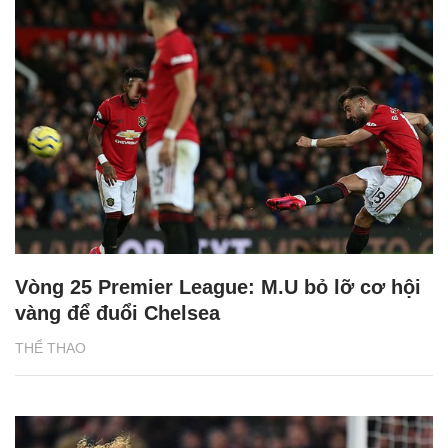
Vòng 25 Premier League: M.U bỏ lỡ cơ hội
vàng để đuổi Chelsea
THỂ THAO