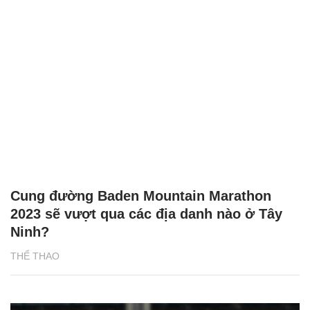
Cung đường Baden Mountain Marathon
2023 sẽ vượt qua các địa danh nào ở Tây
Ninh?
THỂ THAO