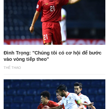
Đình Trọng: "Chúng tôi có cơ hội để bước
vào vòng tiếp theo"
THỂ THAO