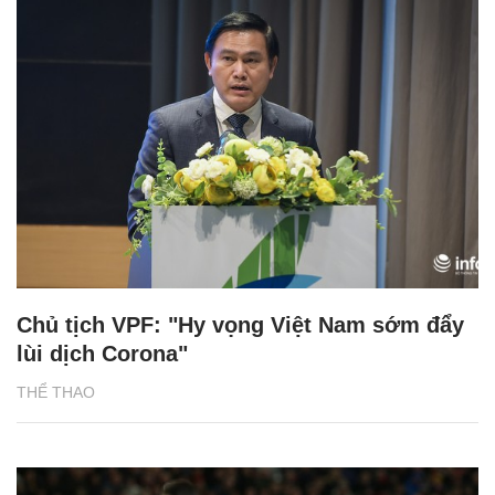
Chủ tịch VPF: "Hy vọng Việt Nam sớm đẩy
lùi dịch Corona"
THỂ THAO