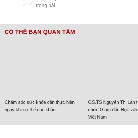
CÓ THỂ BẠN QUAN TÂM
Chăm sóc sức khỏe cần thực hiện
GS.TS Nguyễn Thị Lan ti
ngay khi cơ thể còn khỏe
chức Giám đốc Học viện
Việt Nam