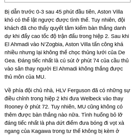
Bị dẫn trước 0-3 sau 45 phút đầu tiên, Aston Villa
khó có thể lật ngược được tình thế. Tuy nhiên, đội
khách đã cho thấy quyết tâm kiếm bàn thắng danh
dự khi đẩy cao tốc độ trận đấu trong hiệp 2. Sau khi
El Ahmadi vào N’Zogbia, Aston Villa tấn công khá
nhiều nhưng lại không thể chọc thủng lưới của De
Gea. Đáng tiếc nhất là cú sút ở phút 74 của cầu thủ
vào sân thay người El Ahmadi không thắng được
thủ môn của MU.
Về phía đội chủ nhà, HLV Ferguson đã có những sự
điều chỉnh trong hiệp 2 khi đưa Welbeck vào thay
Rooney ở phút 72. Tuy nhiên, MU cũng không có
thêm được bàn thắng nào nữa. Tình huống bỏ lỡ
đáng tiếc nhất là pha dứt điểm đưa bóng đi vọt xà
ngang của Kagawa trong tư thế không bị kèm ở