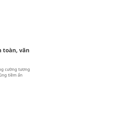
 toàn, văn
tăng cường tương
cũng tiềm ẩn