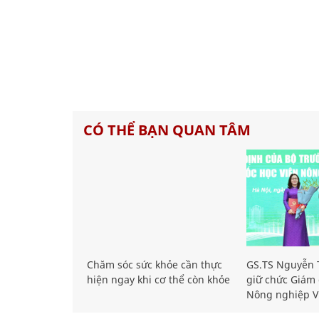
CÓ THỂ BẠN QUAN TÂM
Chăm sóc sức khỏe cần thực
GS.TS Nguyễn T
hiện ngay khi cơ thể còn khỏe
giữ chức Giám 
Nông nghiệp V