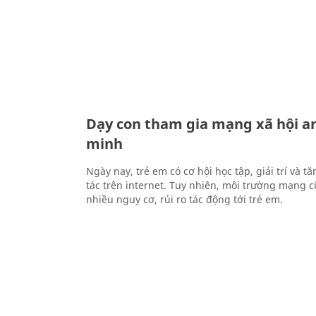
Dạy con tham gia mạng xã hội an
minh
Ngày nay, trẻ em có cơ hội học tập, giải trí và 
tác trên internet. Tuy nhiên, môi trường mạng 
nhiều nguy cơ, rủi ro tác động tới trẻ em.