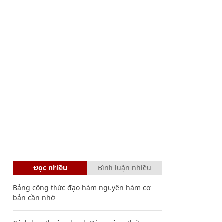
Đọc nhiều
Bình luận nhiều
Bảng công thức đạo hàm nguyên hàm cơ
bản cần nhớ