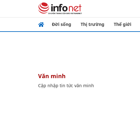
Đời sống
Thị trường
Thế giới
văn minh
Cập nhập tin tức văn minh