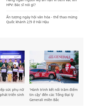
HPV: Bác sĩ nói gì?
Ấn tượng ngày hội văn hóa - thể thao mừng
Quốc khánh 2/9 ở Hải Hậu
iếp sức phụ nữ
‘Hành trình kết nối trăm điểm
phát triển sinh
tin cậy’ đến các Tổng Đại lý
Generali miền Bắc