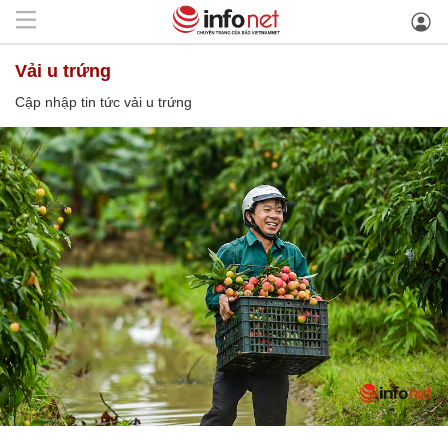
vải u trứng
Cập nhập tin tức vải u trứng