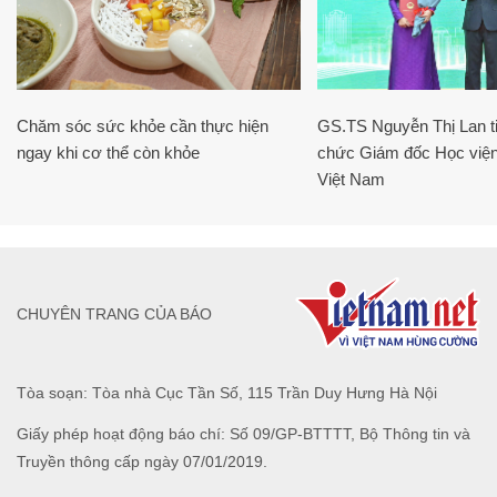
Chăm sóc sức khỏe cần thực hiện
GS.TS Nguyễn Thị Lan ti
ngay khi cơ thể còn khỏe
chức Giám đốc Học viện
Việt Nam
CHUYÊN TRANG CỦA BÁO
Tòa soạn: Tòa nhà Cục Tần Số, 115 Trần Duy Hưng Hà Nội
Giấy phép hoạt động báo chí: Số 09/GP-BTTTT, Bộ Thông tin và
Truyền thông cấp ngày 07/01/2019.