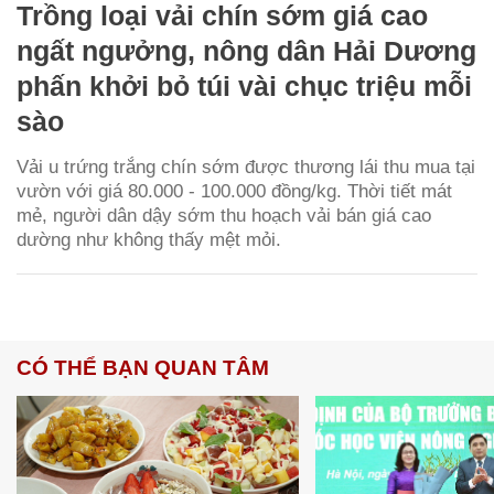
Trồng loại vải chín sớm giá cao
ngất ngưởng, nông dân Hải Dương
phấn khởi bỏ túi vài chục triệu mỗi
sào
Vải u trứng trắng chín sớm được thương lái thu mua tại
vườn với giá 80.000 - 100.000 đồng/kg. Thời tiết mát
mẻ, người dân dậy sớm thu hoạch vải bán giá cao
dường như không thấy mệt mỏi.
CÓ THỂ BẠN QUAN TÂM