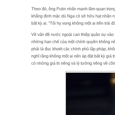
Theo đó, ông Putin nhấn mạnh tầm quan trọng 
khẳng định mặc dù Nga có sở hữu hạt nhân n
bất kỳ ai. “Tôi hy vọng không một ai trên trái 
Về vấn đề nước ngoài can thiệp quân sự vào
những hạn chế của một chính quyền không nên
phải là đục khoét các chính phủ lập pháp, k
nghĩ rằng không một ai nên áp đặt bất kỳ giá
có những giá trị riêng và lý tưởng riêng về công