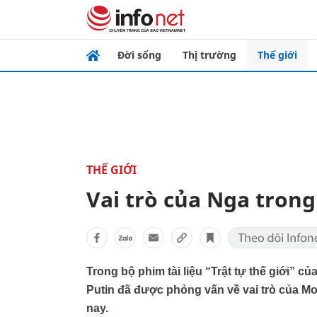
Đời sống
Thị trường
Thế giới
THẾ GIỚI
Vai trò của Nga trong
Trong bộ phim tài liệu “Trật tự thế giới” 
Putin đã được phỏng vấn về vai trò của Mo
nay.