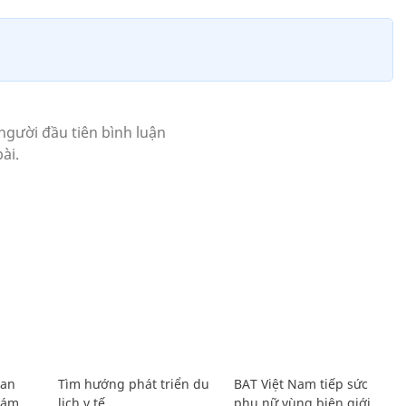
Lan
Tìm hướng phát triển du
BAT Việt Nam tiếp sức
Giám
lịch y tế
phụ nữ vùng biên giới