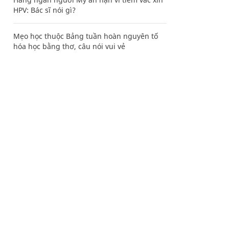
HPV: Bác sĩ nói gì?
Mẹo học thuộc Bảng tuần hoàn nguyên tố
hóa học bằng thơ, câu nói vui vẻ