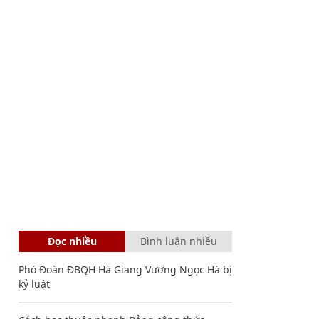
Đọc nhiều
Bình luận nhiều
Phó Đoàn ĐBQH Hà Giang Vương Ngọc Hà bị
kỷ luật