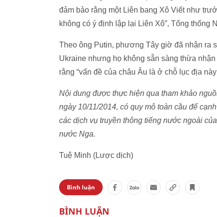
đảm bảo rằng một Liên bang Xô Viết như trướ
không có ý định lập lại Liên Xô”, Tổng thống N
Theo ông Putin, phương Tây giờ đã nhận ra s
Ukraine nhưng họ không sẵn sàng thừa nhận n
rằng “vấn đề của châu Âu là ở chỗ lục địa này
Nội dung được thực hiện qua tham khảo nguồn 
ngày 10/11/2014, có quy mô toàn cầu để cạnh tr
các dịch vụ truyền thông tiếng nước ngoài của
nước Nga.
Tuệ Minh (Lược dịch)
Bình luận