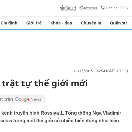
Hotline: 09161
Gia đình
Giới trẻ
Khỏe - đẹp
Chuyện lạ
Quân sự
21/12/2015 06:54 (GMT+07:00)
 trật tự thế giới mới
của kênh truyền hình Rossiya 1, Tổng thống Nga Vladimir
scow trong một thế giới có nhiều biến động như hiện