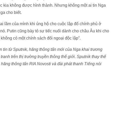
c kia không được hình thành. Nhưng không một ai tin Nga
ga cho biết.
ai lầm của mình khi ủng hộ cho cuộc lập đổ chính phủ ở
ó. Putin cũng bày tỏ sự tiếc nuối dành cho châu Âu khi cho
 không có một chính sách đối ngoại độc lập”.
tin từ Sputnik, hãng thông tấn mới của Nga khai trương
anh trên thị trường truyền thông thế giới. Sputnik thay thế
 hãng thông tấn RIA Novosti và đài phát thanh Tiếng nói