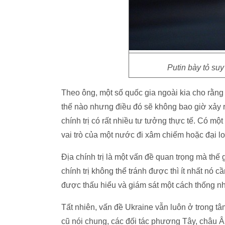
Putin bày tỏ suy 
Theo ông, một số quốc gia ngoài kia cho rằng
thế nào nhưng điều đó sẽ không bao giờ xảy 
chính trị có rất nhiều tư tưởng thực tế. Có mộ
vai trò của một nước đi xâm chiếm hoặc đại l
Địa chính trị là một vấn đề quan trọng mà thế 
chính trị không thể tránh được thì ít nhất nó
được thấu hiểu và giám sát một cách thống nh
Tất nhiên, vấn đề Ukraine vẫn luôn ở trong tâ
cũ nói chung, các đối tác phương Tây, châu Â