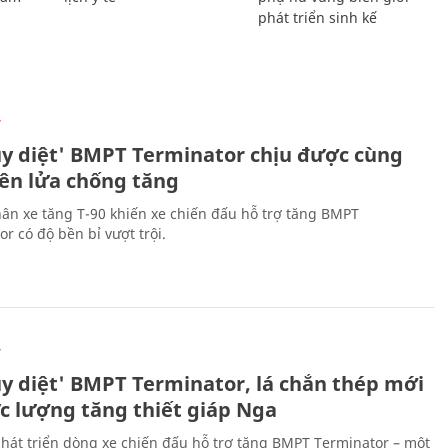
phát triển sinh kế
Ự
ủy diệt' BMPT Terminator chịu được cùng
tên lửa chống tăng
ân xe tăng T-90 khiến xe chiến đấu hỗ trợ tăng BMPT
r có độ bền bỉ vượt trội.
Ự
ủy diệt' BMPT Terminator, lá chắn thép mới
ực lượng tăng thiết giáp Nga
hát triển dòng xe chiến đấu hỗ trợ tăng BMPT Terminator – một