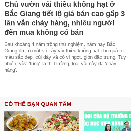
Chủ vườn vải thiều không hạt ở
Bắc Giang tiết lộ giá bán cao gấp 3
lần vẫn cháy hàng, nhiều người
đến mua không có bán
Sau khoảng 4 năm trồng thử nghiệm, năm nay Bắc
Giang đã có một số cây vải thiều không hạt cho quả to,
màu sắc đẹp, cùi dày và có vị ngọt, giòn đặc trưng. Tuy
nhiên, vừa 'tung' ra thị trường, loại vải này đã 'cháy
hàng'.
CÓ THỂ BẠN QUAN TÂM