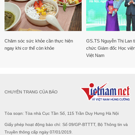
Chăm sóc sức khỏe cần thực hiện
GS.TS Nguyễn Thị Lan ti
ngay khi cơ thể còn khỏe
chức Giám đốc Học viện
Việt Nam
CHUYÊN TRANG CỦA BÁO
Tòa soạn: Tòa nhà Cục Tần Số, 115 Trần Duy Hưng Hà Nội
Giấy phép hoạt động báo chí: Số 09/GP-BTTTT, Bộ Thông tin và
Truyền thông cấp ngày 07/01/2019.