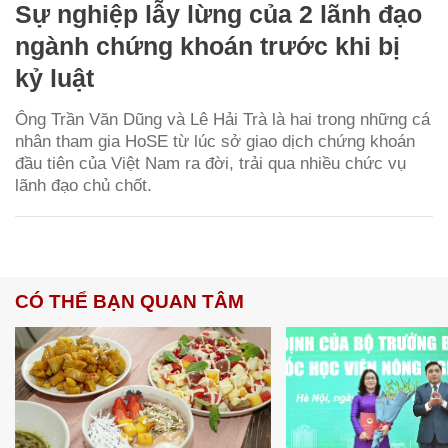
Sự nghiệp lẫy lừng của 2 lãnh đạo
ngành chứng khoán trước khi bị
kỷ luật
Ông Trần Văn Dũng và Lê Hải Trà là hai trong những cá
nhân tham gia HoSE từ lúc sở giao dịch chứng khoán
đầu tiên của Việt Nam ra đời, trải qua nhiều chức vụ
lãnh đạo chủ chốt.
CÓ THỂ BẠN QUAN TÂM