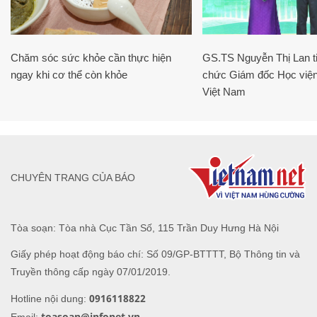
Chăm sóc sức khỏe cần thực hiện
GS.TS Nguyễn Thị Lan ti
ngay khi cơ thể còn khỏe
chức Giám đốc Học viện
Việt Nam
CHUYÊN TRANG CỦA BÁO
Tòa soạn: Tòa nhà Cục Tần Số, 115 Trần Duy Hưng Hà Nội
Giấy phép hoạt động báo chí: Số 09/GP-BTTTT, Bộ Thông tin và
Truyền thông cấp ngày 07/01/2019.
0916118822
Hotline nội dung:
toasoan@infonet.vn