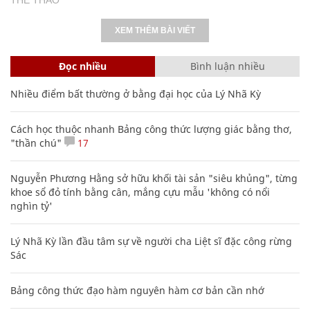
XEM THÊM BÀI VIẾT
Đọc nhiều
Bình luận nhiều
Nhiều điểm bất thường ở bằng đại học của Lý Nhã Kỳ
Cách học thuộc nhanh Bảng công thức lượng giác bằng thơ,
"thần chú"
17
Nguyễn Phương Hằng sở hữu khối tài sản "siêu khủng", từng
khoe sổ đỏ tính bằng cân, mắng cựu mẫu 'không có nổi
nghìn tỷ'
Lý Nhã Kỳ lần đầu tâm sự về người cha Liệt sĩ đặc công rừng
Sác
Bảng công thức đạo hàm nguyên hàm cơ bản cần nhớ