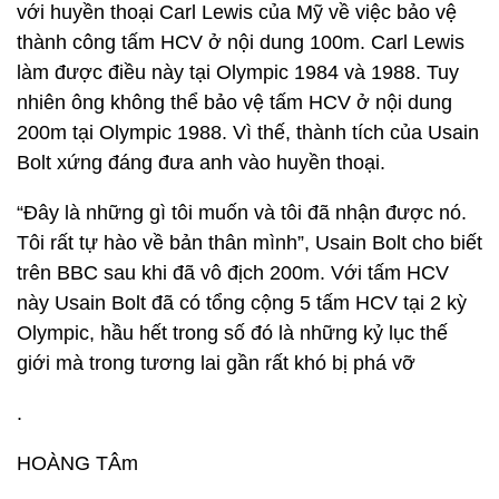
với huyền thoại Carl Lewis của Mỹ về việc bảo vệ
thành công tấm HCV ở nội dung 100m. Carl Lewis
làm được điều này tại Olympic 1984 và 1988. Tuy
nhiên ông không thể bảo vệ tấm HCV ở nội dung
200m tại Olympic 1988. Vì thế, thành tích của Usain
Bolt xứng đáng đưa anh vào huyền thoại.
“Đây là những gì tôi muốn và tôi đã nhận được nó.
Tôi rất tự hào về bản thân mình”, Usain Bolt cho biết
trên BBC sau khi đã vô địch 200m. Với tấm HCV
này Usain Bolt đã có tổng cộng 5 tấm HCV tại 2 kỳ
Olympic, hầu hết trong số đó là những kỷ lục thế
giới mà trong tương lai gần rất khó bị phá vỡ
.
HOÀNG TÂm