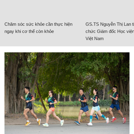
Chăm sóc sức khỏe cần thực hiện
GS.TS Nguyễn Thị Lan ti
ngay khi cơ thể còn khỏe
chức Giám đốc Học viện
Việt Nam