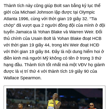
Thành tích này cũng giúp Bolt san bằng kỷ lục thế
giới của Michael Johnson lập được tại Olympic
Atlanta 1996, cùng với thời gian 19 giây 32. “Tia
chớp” đã vượt qua 2 người đồng đội của mình ở đội
tuyển Jamaica là Yohan Blake và Warren Weir. Đối
thủ chính của Usain Bolt là Yohan Blake đoạt HCB
với thời gian 19 giây 44, trong khi Weir đoạt HCĐ
với thời gian 19 giây 84. Đây là nội dung hiếm hoi ở
điền kinh mà người Mỹ không có tên ở trong 3 thứ
hạng đầu. Thành tích tốt nhất mà một VĐV họ giành
được là vị trí thứ 4 với thành tích 19 giây 90 của
Wallace Spearmon.