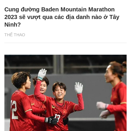
Cung đường Baden Mountain Marathon
2023 sẽ vượt qua các địa danh nào ở Tây
Ninh?
THỂ THAO