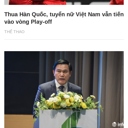
Thua Hàn Quốc, tuyển nữ Việt Nam vẫn tiến
vào vòng Play-off
THỂ THAO