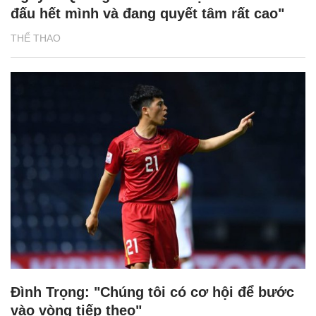
đấu hết mình và đang quyết tâm rất cao"
THỂ THAO
Đình Trọng: "Chúng tôi có cơ hội để bước
vào vòng tiếp theo"