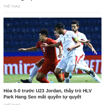
THỂ THAO
Hòa 0-0 trước U23 Jordan, thầy trò HLV
Park Hang Seo mất quyền tự quyết
THỂ THAO