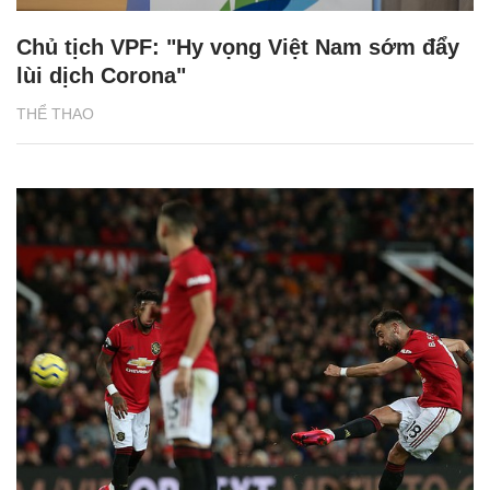
Chủ tịch VPF: "Hy vọng Việt Nam sớm đẩy
lùi dịch Corona"
THỂ THAO