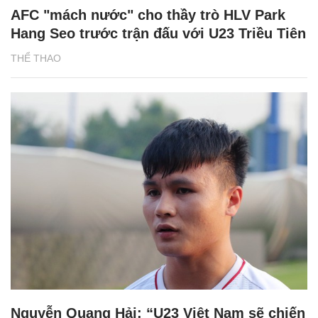
AFC "mách nước" cho thầy trò HLV Park
Hang Seo trước trận đấu với U23 Triều Tiên
THỂ THAO
Nguyễn Quang Hải: “U23 Việt Nam sẽ chiến