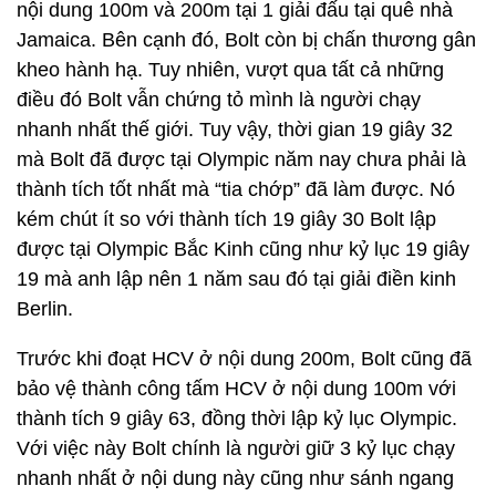
nội dung 100m và 200m tại 1 giải đấu tại quê nhà
Jamaica. Bên cạnh đó, Bolt còn bị chấn thương gân
kheo hành hạ. Tuy nhiên, vượt qua tất cả những
điều đó Bolt vẫn chứng tỏ mình là người chạy
nhanh nhất thế giới. Tuy vậy, thời gian 19 giây 32
mà Bolt đã được tại Olympic năm nay chưa phải là
thành tích tốt nhất mà “tia chớp” đã làm được. Nó
kém chút ít so với thành tích 19 giây 30 Bolt lập
được tại Olympic Bắc Kinh cũng như kỷ lục 19 giây
19 mà anh lập nên 1 năm sau đó tại giải điền kinh
Berlin.
Trước khi đoạt HCV ở nội dung 200m, Bolt cũng đã
bảo vệ thành công tấm HCV ở nội dung 100m với
thành tích 9 giây 63, đồng thời lập kỷ lục Olympic.
Với việc này Bolt chính là người giữ 3 kỷ lục chạy
nhanh nhất ở nội dung này cũng như sánh ngang