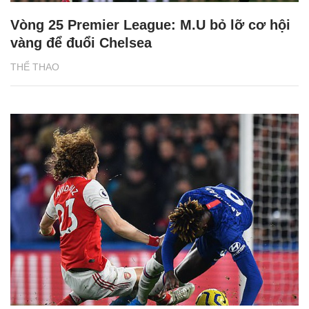
Vòng 25 Premier League: M.U bỏ lỡ cơ hội
vàng để đuổi Chelsea
THỂ THAO