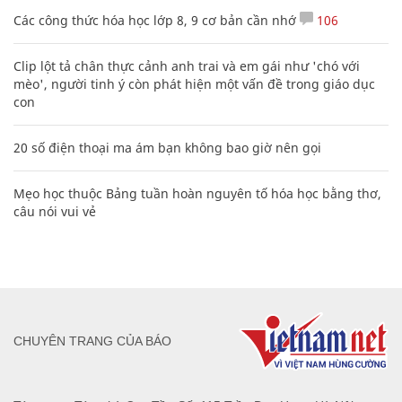
Các công thức hóa học lớp 8, 9 cơ bản cần nhớ
106
Clip lột tả chân thực cảnh anh trai và em gái như 'chó với
mèo', người tinh ý còn phát hiện một vấn đề trong giáo dục
con
20 số điện thoại ma ám bạn không bao giờ nên gọi
Mẹo học thuộc Bảng tuần hoàn nguyên tố hóa học bằng thơ,
câu nói vui vẻ
CHUYÊN TRANG CỦA BÁO