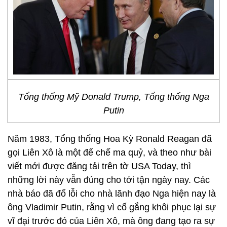
Tổng thống Mỹ Donald Trump, Tổng thống Nga
Putin
Năm 1983, Tổng thống Hoa Kỳ Ronald Reagan đã
gọi Liên Xô là một đế chế ma quỷ, và theo như bài
viết mới được đăng tải trên tờ USA Today, thì
những lời này vẫn đúng cho tới tận ngày nay. Các
nhà báo đã đổ lỗi cho nhà lãnh đạo Nga hiện nay là
ông Vladimir Putin, rằng vì cố gắng khôi phục lại sự
vĩ đại trước đó của Liên Xô, mà ông đang tạo ra sự