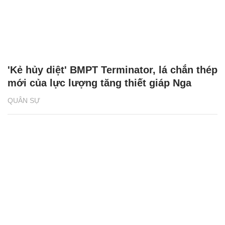
'Kẻ hủy diệt' BMPT Terminator, lá chắn thép
mới của lực lượng tăng thiết giáp Nga
QUÂN SỰ