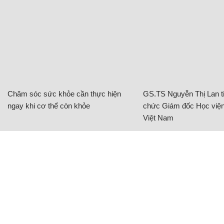
Chăm sóc sức khỏe cần thực hiện
GS.TS Nguyễn Thị Lan ti
ngay khi cơ thể còn khỏe
chức Giám đốc Học viện
Việt Nam