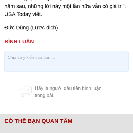
năm sau, những lời này một lần nữa vẫn có giá trị",
USA Today viết.
Đức Dũng (Lược dịch)
CÓ THỂ BẠN QUAN TÂM