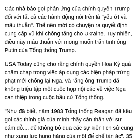
Các nhà báo gọi phản ứng của chính quyền Trump
đối với tất cả các hành động nói trên là "yếu ớt và
mâu thuẫn". Thế nên mới có chuyện ra quyết định
cung cấp vũ khí chống tăng cho Ukraine. Tuy nhiên,
điều này mâu thuẫn với mong muốn trấn tĩnh ông
Putin của Tổng thống Trump.
USA Today cũng cho rằng chính quyền Hoa Kỳ quá
chậm chạp trong việc áp dụng các biện pháp trừng
phạt mới chống lại Nga, và rằng ông Trump đã
không triệu tập một cuộc họp nội các về việc Nga
can thiệp trong cuộc bầu cử Tổng thống.
"Như đã biết, năm 1983 Tổng thống Reagan đã kêu
gọi các thính giả của mình "hãy cẩn thận với sự
cám dỗ.... để không bỏ qua các sự kiện lịch sử cũng
như xung lực hung hăng của một đế chế tàn ác". 35