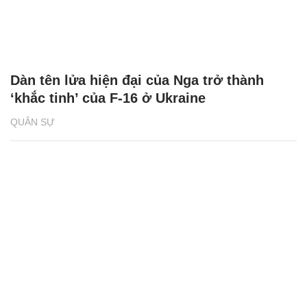
Dàn tên lửa hiện đại của Nga trở thành
‘khắc tinh’ của F-16 ở Ukraine
QUÂN SỰ