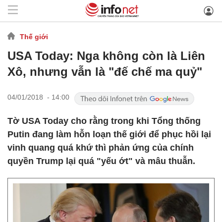
Thế giới
USA Today: Nga không còn là Liên
Xô, nhưng vẫn là "đế chế ma quỷ"
04/01/2018 - 14:00
Tờ USA Today cho rằng trong khi Tổng thống
Putin đang làm hỗn loạn thế giới để phục hồi lại
vinh quang quá khứ thì phản ứng của chính
quyền Trump lại quá "yếu ớt" và mâu thuẫn.