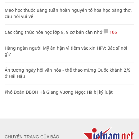
Mẹo học thuộc Bảng tuần hoàn nguyên tố hóa học bằng thơ,
câu nói vui vẻ
Các công thức hóa học lớp 8, 9 cơ bản cần nhớ
106
Hàng ngàn người Mỹ ân hận vì tiêm vắc xin HPV: Bác sĩ nói
gì?
Ấn tượng ngày hội văn hóa - thể thao mừng Quốc khánh 2/9
ở Hải Hậu
Phó Đoàn ĐBQH Hà Giang Vương Ngọc Hà bị kỷ luật
CHUYÊN TRANG CỦA BÁO