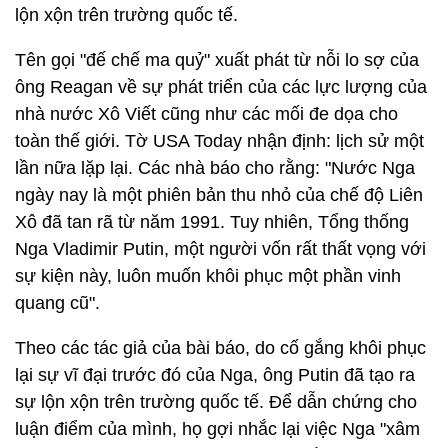
lộn xộn trên trường quốc tế.
Tên gọi "đế chế ma quỷ" xuất phát từ nỗi lo sợ của
ông Reagan về sự phát triển của các lực lượng của
nhà nước Xô Viết cũng như các mối đe dọa cho
toàn thế giới. Tờ USA Today nhận định: lịch sử một
lần nữa lặp lại. Các nhà báo cho rằng: "Nước Nga
ngày nay là một phiên bản thu nhỏ của chế độ Liên
Xô đã tan rã từ năm 1991. Tuy nhiên, Tổng thống
Nga Vladimir Putin, một người vốn rất thất vọng với
sự kiện này, luôn muốn khôi phục một phần vinh
quang cũ".
Theo các tác giả của bài báo, do cố gắng khôi phục
lại sự vĩ đại trước đó của Nga, ông Putin đã tạo ra
sự lộn xộn trên trường quốc tế. Để dẫn chứng cho
luận điểm của mình, họ gợi nhắc lại việc Nga "xâm