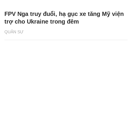
FPV Nga truy đuổi, hạ gục xe tăng Mỹ viện
trợ cho Ukraine trong đêm
QUÂN SỰ