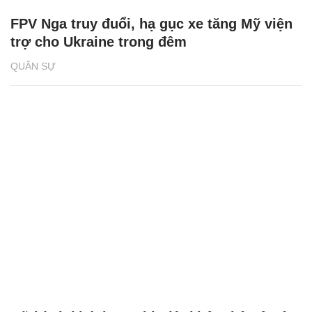
FPV Nga truy đuổi, hạ gục xe tăng Mỹ viện
trợ cho Ukraine trong đêm
QUÂN SỰ