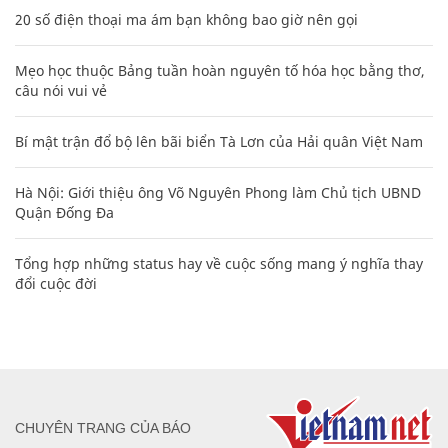
20 số điện thoại ma ám bạn không bao giờ nên gọi
Mẹo học thuộc Bảng tuần hoàn nguyên tố hóa học bằng thơ,
câu nói vui vẻ
Bí mật trận đổ bộ lên bãi biển Tà Lơn của Hải quân Việt Nam
Hà Nội: Giới thiệu ông Võ Nguyên Phong làm Chủ tịch UBND
Quận Đống Đa
Tổng hợp những status hay về cuộc sống mang ý nghĩa thay
đổi cuộc đời
CHUYÊN TRANG CỦA BÁO