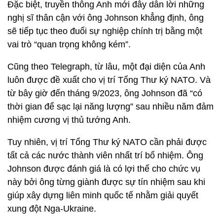
Đặc biệt, truyền thông Anh mới đây dẫn lời những
nghị sĩ thân cận với ông Johnson khẳng định, ông
sẽ tiếp tục theo đuổi sự nghiệp chính trị bằng một
vai trò “quan trọng không kém”.
Cũng theo Telegraph, từ lâu, một đại diện của Anh
luôn được đề xuất cho vị trí Tổng Thư ký NATO. Và
từ bây giờ đến tháng 9/2023, ông Johnson đã “có
thời gian để sạc lại năng lượng” sau nhiều năm đảm
nhiệm cương vị thủ tướng Anh.
Tuy nhiên, vị trí Tổng Thư ký NATO cần phải được
tất cả các nước thành viên nhất trí bổ nhiệm. Ông
Johnson được đánh giá là có lợi thế cho chức vụ
này bởi ông từng giành được sự tín nhiệm sau khi
giúp xây dựng liên minh quốc tế nhằm giải quyết
xung đột Nga-Ukraine.