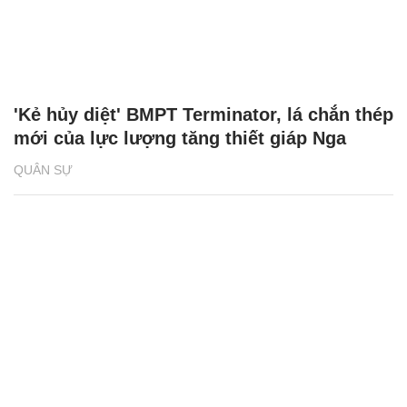
'Kẻ hủy diệt' BMPT Terminator, lá chắn thép
mới của lực lượng tăng thiết giáp Nga
QUÂN SỰ