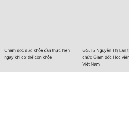
Chăm sóc sức khỏe cần thực hiện
GS.TS Nguyễn Thị Lan ti
ngay khi cơ thể còn khỏe
chức Giám đốc Học viện
Việt Nam