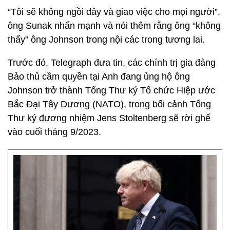
“Tôi sẽ không ngồi đây và giao việc cho mọi người”,
ông Sunak nhấn mạnh và nói thêm rằng ông “không
thấy” ông Johnson trong nội các trong tương lai.
Trước đó, Telegraph đưa tin, các chính trị gia đảng
Bảo thủ cầm quyền tại Anh đang ủng hộ ông
Johnson trở thành Tổng Thư ký Tổ chức Hiệp ước
Bắc Đại Tây Dương (NATO), trong bối cảnh Tổng
Thư ký đương nhiệm Jens Stoltenberg sẽ rời ghế
vào cuối tháng 9/2023.