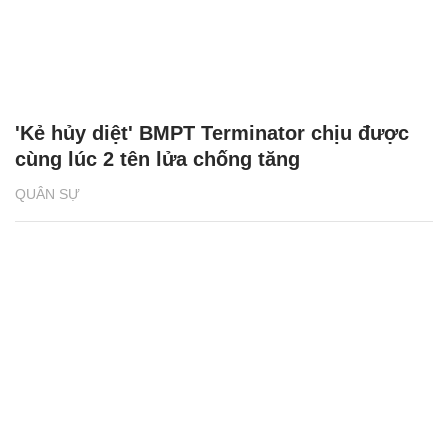
'Kẻ hủy diệt' BMPT Terminator chịu được
cùng lúc 2 tên lửa chống tăng
QUÂN SỰ