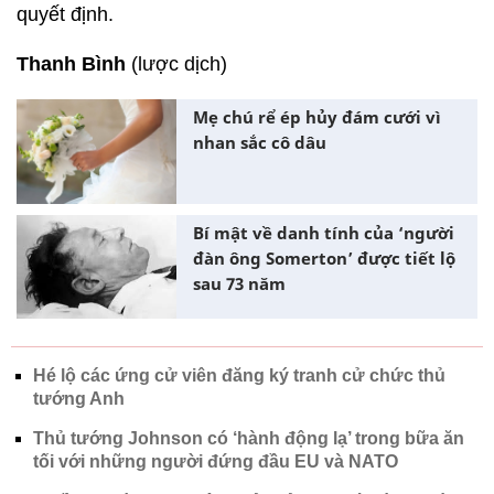
quyết định.
Thanh Bình
(lược dịch)
Mẹ chú rể ép hủy đám cưới vì
nhan sắc cô dâu
Bí mật về danh tính của ‘người
đàn ông Somerton’ được tiết lộ
sau 73 năm
Hé lộ các ứng cử viên đăng ký tranh cử chức thủ
tướng Anh
Thủ tướng Johnson có ‘hành động lạ’ trong bữa ăn
tối với những người đứng đầu EU và NATO