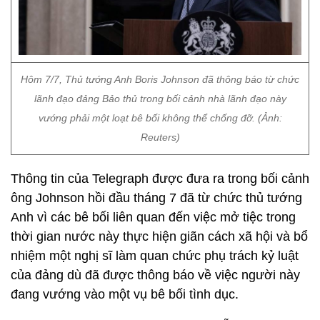
Hôm 7/7, Thủ tướng Anh Boris Johnson đã thông báo từ chức
lãnh đạo đảng Bảo thủ trong bối cảnh nhà lãnh đạo này
vướng phải một loạt bê bối không thể chống đỡ. (Ảnh:
Reuters)
Thông tin của Telegraph được đưa ra trong bối cảnh
ông Johnson hồi đầu tháng 7 đã từ chức thủ tướng
Anh vì các bê bối liên quan đến việc mở tiệc trong
thời gian nước này thực hiện giãn cách xã hội và bổ
nhiệm một nghị sĩ làm quan chức phụ trách kỷ luật
của đảng dù đã được thông báo về việc người này
đang vướng vào một vụ bê bối tình dục.