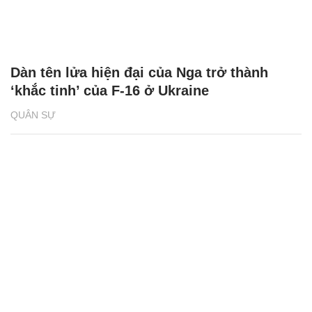
Dàn tên lửa hiện đại của Nga trở thành
‘khắc tinh’ của F-16 ở Ukraine
QUÂN SỰ