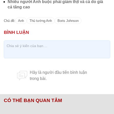
Nhiều người Anh buộc phải giảm thịt và cá do giá
cả tăng cao
Chủ đề:
Anh
Thủ tướng Anh
Boris Johnson
CÓ THỂ BẠN QUAN TÂM