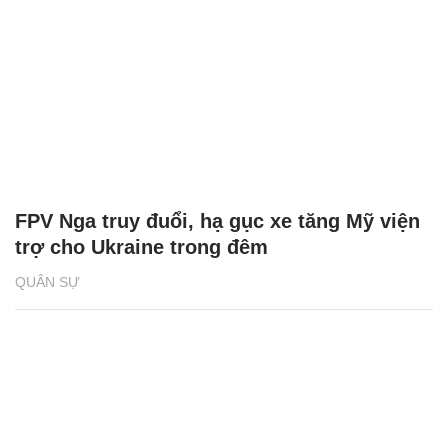
FPV Nga truy đuổi, hạ gục xe tăng Mỹ viện
trợ cho Ukraine trong đêm
QUÂN SỰ