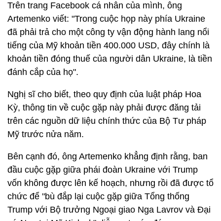
Trên trang Facebook cá nhân của mình, ông
Artemenko viết: "Trong cuộc họp này phía Ukraine
đã phải trả cho một công ty vận động hành lang nổi
tiếng của Mỹ khoản tiền 400.000 USD, đây chính là
khoản tiền đóng thuế của người dân Ukraine, là tiền
đánh cắp của họ".
Nghị sĩ cho biết, theo quy định của luật pháp Hoa
Kỳ, thông tin về cuộc gặp này phải được đăng tải
trên các nguồn dữ liệu chính thức của Bộ Tư pháp
Mỹ trước nửa năm.
Bên cạnh đó, ông Artemenko khẳng định rằng, ban
đầu cuộc gặp giữa phái đoàn Ukraine với Trump
vốn không được lên kế hoạch, nhưng rồi đã được tổ
chức để "bù đắp lại cuộc gặp giữa Tổng thống
Trump với Bộ trưởng Ngoại giao Nga Lavrov và Đại