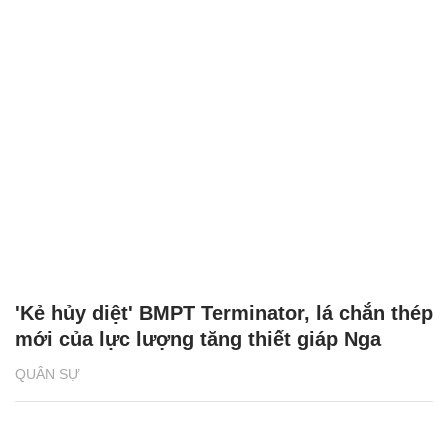
'Kẻ hủy diệt' BMPT Terminator, lá chắn thép
mới của lực lượng tăng thiết giáp Nga
QUÂN SỰ