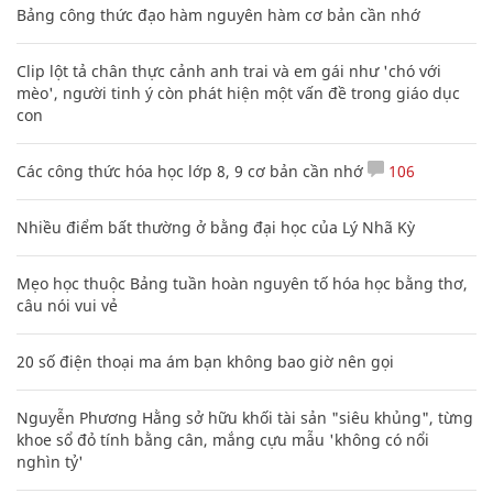
Bảng công thức đạo hàm nguyên hàm cơ bản cần nhớ
Clip lột tả chân thực cảnh anh trai và em gái như 'chó với
mèo', người tinh ý còn phát hiện một vấn đề trong giáo dục
con
Các công thức hóa học lớp 8, 9 cơ bản cần nhớ
106
Nhiều điểm bất thường ở bằng đại học của Lý Nhã Kỳ
Mẹo học thuộc Bảng tuần hoàn nguyên tố hóa học bằng thơ,
câu nói vui vẻ
20 số điện thoại ma ám bạn không bao giờ nên gọi
Nguyễn Phương Hằng sở hữu khối tài sản "siêu khủng", từng
khoe sổ đỏ tính bằng cân, mắng cựu mẫu 'không có nổi
nghìn tỷ'