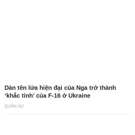
Dàn tên lửa hiện đại của Nga trở thành
‘khắc tinh’ của F-16 ở Ukraine
QUÂN SỰ