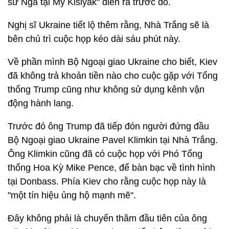
sứ Nga tại Mỹ Kislyak" diễn ra trước đó.
Nghị sĩ Ukraine tiết lộ thêm rằng, Nhà Trắng sẽ là
bên chủ trì cuộc họp kéo dài sáu phút này.
Về phần mình Bộ Ngoại giao Ukraine cho biết, Kiev
đã không trả khoản tiền nào cho cuộc gặp với Tổng
thống Trump cũng như không sử dụng kênh vận
động hành lang.
Trước đó ông Trump đã tiếp đón người đứng đầu
Bộ Ngoại giao Ukraine Pavel Klimkin tại Nhà Trắng.
Ông Klimkin cũng đã có cuộc họp với Phó Tổng
thống Hoa Kỳ Mike Pence, để bàn bạc về tình hình
tại Donbass. Phía Kiev cho rằng cuộc họp này là
"một tín hiệu ủng hộ mạnh mẽ".
Đây không phải là chuyến thăm đầu tiên của ông