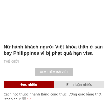
Nữ hành khách người Việt khỏa thân ở sân
bay Philippines vì bị phạt quá hạn visa
THẾ GIỚI
XEM THÊM BÀI VIẾT
Đọc nhiều
Bình luận nhiều
Cách học thuộc nhanh Bảng công thức lượng giác bằng thơ,
"thần chú"
17