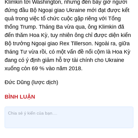
Klimkin tới Washington, nhưng đến bây giờ người
đứng đầu Bộ Ngoại giao Ukraine mới đạt được kết
quả trong việc tổ chức cuộc gặp riêng với Tổng
thống Trump. Tháng Ba vừa qua, ông Klimkin đã
đến thăm Hoa Kỳ, tuy nhiên ông chỉ được diện kiến
Bộ trưởng Ngoại giao Rex Tillerson. Ngoài ra, giữa
tháng Tư vừa rồi, có một vấn đề nổi cộm là Hoa Kỳ
đang có ý định giảm hỗ trợ tài chính cho Ukraine
xuống còn 69 % vào năm 2018.
Đức Dũng (lược dịch)