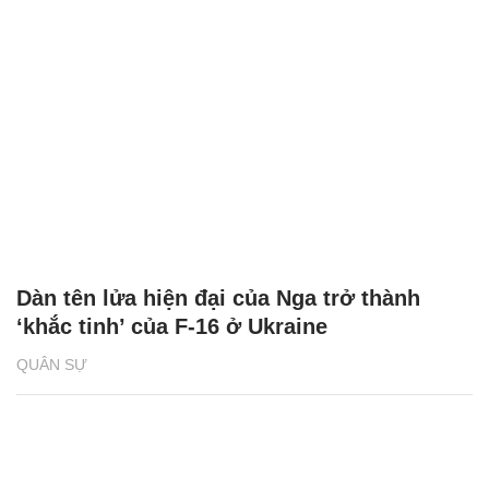
Dàn tên lửa hiện đại của Nga trở thành
‘khắc tinh’ của F-16 ở Ukraine
QUÂN SỰ