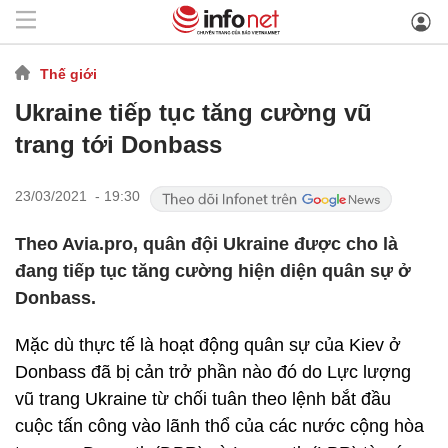
Thế giới
Ukraine tiếp tục tăng cường vũ
trang tới Donbass
23/03/2021 - 19:30
Theo Avia.pro, quân đội Ukraine được cho là
đang tiếp tục tăng cường hiện diện quân sự ở
Donbass.
Mặc dù thực tế là hoạt động quân sự của Kiev ở
Donbass đã bị cản trở phần nào đó do Lực lượng
vũ trang Ukraine từ chối tuân theo lệnh bắt đầu
cuộc tấn công vào lãnh thổ của các nước cộng hòa