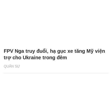
FPV Nga truy đuổi, hạ gục xe tăng Mỹ viện
trợ cho Ukraine trong đêm
QUÂN SỰ