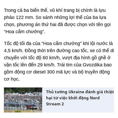
Trong cả ba biến thể, vũ khí trang bị chính là lựu
pháo 122 mm. So sánh những lợi thế của ba lựa
chọn, phương án thứ hai đã được chọn với tên gọi
“Hoa cẩm chướng”.
Tốc độ tối đa của “Hoa cẩm chướng” khi lội nước là
4,5 km/h. Đồng thời trên đường cao tốc, xe có thể di
chuyển với tốc độ 60 km/h, vượt địa hình gồ ghề ở
vận tốc lên đến 29 km/h. Trái tim của Gvozdika bao
gồm động cơ diesel 300 mã lực và bộ truyền động
cơ học.
Thủ tướng Ukraine đánh giá thiệt
hại từ việc khởi động Nord
Stream 2