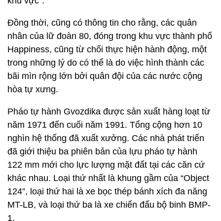
khu vực”.
Đồng thời, cũng có thông tin cho rằng, các quân
nhân của lữ đoàn 80, đóng trong khu vực thành phố
Happiness, cũng từ chối thực hiện hành động, một
trong những lý do có thể là do việc hình thành các
bãi mìn rộng lớn bởi quân đội của các nước cộng
hòa tự xưng.
Pháo tự hành Gvozdika được sản xuất hàng loạt từ
năm 1971 đến cuối năm 1991. Tổng cộng hơn 10
nghìn hệ thống đã xuất xưởng. Các nhà phát triển
đã giới thiệu ba phiên bản của lựu pháo tự hành
122 mm mới cho lực lượng mặt đất tại các căn cứ
khác nhau. Loại thứ nhất là khung gầm của “Object
124”, loại thứ hai là xe bọc thép bánh xích đa năng
MT-LB, và loại thứ ba là xe chiến đấu bộ binh BMP-
1.