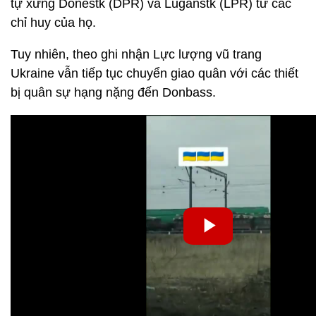
tự xưng Donestk (DPR) và Luganstk (LPR) từ các
chỉ huy của họ.
Tuy nhiên, theo ghi nhận Lực lượng vũ trang
Ukraine vẫn tiếp tục chuyển giao quân với các thiết
bị quân sự hạng nặng đến Donbass.