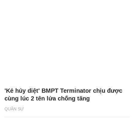
'Kẻ hủy diệt' BMPT Terminator chịu được
cùng lúc 2 tên lửa chống tăng
QUÂN SỰ