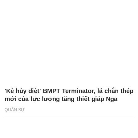
'Kẻ hủy diệt' BMPT Terminator, lá chắn thép
mới của lực lượng tăng thiết giáp Nga
QUÂN SỰ