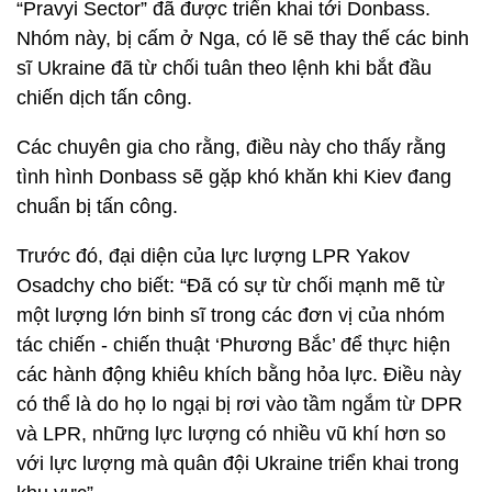
“Pravyi Sector” đã được triển khai tới Donbass.
Nhóm này, bị cấm ở Nga, có lẽ sẽ thay thế các binh
sĩ Ukraine đã từ chối tuân theo lệnh khi bắt đầu
chiến dịch tấn công.
Các chuyên gia cho rằng, điều này cho thấy rằng
tình hình Donbass sẽ gặp khó khăn khi Kiev đang
chuẩn bị tấn công.
Trước đó, đại diện của lực lượng LPR Yakov
Osadchy cho biết: “Đã có sự từ chối mạnh mẽ từ
một lượng lớn binh sĩ trong các đơn vị của nhóm
tác chiến - chiến thuật ‘Phương Bắc’ để thực hiện
các hành động khiêu khích bằng hỏa lực. Điều này
có thể là do họ lo ngại bị rơi vào tầm ngắm từ DPR
và LPR, những lực lượng có nhiều vũ khí hơn so
với lực lượng mà quân đội Ukraine triển khai trong