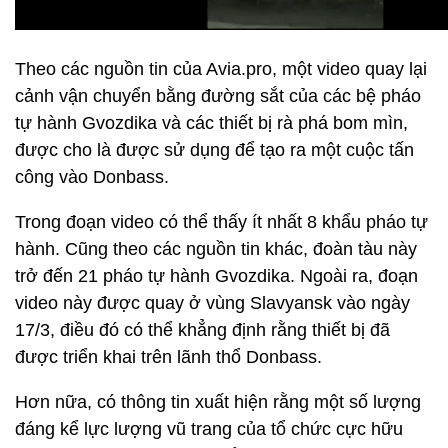
Theo các nguồn tin của Avia.pro, một video quay lại
cảnh vận chuyển bằng đường sắt của các bệ pháo
tự hành Gvozdika và các thiết bị rà phá bom mìn,
được cho là được sử dụng để tạo ra một cuộc tấn
công vào Donbass.
Trong đoạn video có thể thấy ít nhất 8 khẩu pháo tự
hành. Cũng theo các nguồn tin khác, đoàn tàu này
trở đến 21 pháo tự hành Gvozdika. Ngoài ra, đoạn
video này được quay ở vùng Slavyansk vào ngày
17/3, điều đó có thể khẳng định rằng thiết bị đã
được triển khai trên lãnh thổ Donbass.
Hơn nữa, có thông tin xuất hiện rằng một số lượng
đáng kể lực lượng vũ trang của tổ chức cực hữu