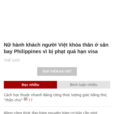
Nữ hành khách người Việt khỏa thân ở sân
bay Philippines vì bị phạt quá hạn visa
THẾ GIỚI
XEM THÊM BÀI VIẾT
Đọc nhiều
Bình luận nhiều
Cách học thuộc nhanh Bảng công thức lượng giác bằng thơ,
"thần chú"
17
Bảng công thức đạo hàm nguyên hàm cơ bản cần nhớ