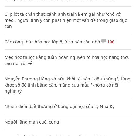
Clip lột tả chân thực cảnh anh trai và em gái như 'chó với
mèo', người tinh ý còn phát hiện một vấn đề trong giáo dục
con
Các công thức hóa học lớp 8, 9 cơ bản cần nhớ
106
Mẹo học thuộc Bảng tuần hoàn nguyên tố hóa học bằng thơ,
câu nói vui vẻ
Nguyễn Phương Hằng sở hữu khối tài sản "siêu khủng", từng
khoe sổ đỏ tính bằng cân, mắng cựu mẫu 'không có nổi
nghìn tỷ'
Nhiều điểm bất thường ở bằng đại học của Lý Nhã Kỳ
Người lãng mạn cuối cùng