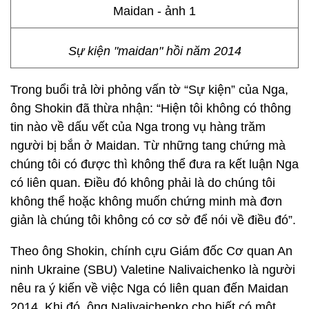
Sự kiện "maidan" hồi năm 2014
Trong buổi trả lời phỏng vấn tờ “Sự kiện” của Nga,
ông Shokin đã thừa nhận: “Hiện tôi không có thông
tin nào về dấu vết của Nga trong vụ hàng trăm
người bị bắn ở Maidan. Từ những tang chứng mà
chúng tôi có được thì không thể đưa ra kết luận Nga
có liên quan. Điều đó không phải là do chúng tôi
không thể hoặc không muốn chứng minh mà đơn
giản là chúng tôi không có cơ sở để nói về điều đó”.
Theo ông Shokin, chính cựu Giám đốc Cơ quan An
ninh Ukraine (SBU) Valetine Nalivaichenko là người
nêu ra ý kiến về việc Nga có liên quan đến Maidan
2014. Khi đó, ông Nalivaichenko cho biết có một