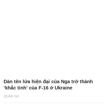
Dàn tên lửa hiện đại của Nga trở thành
‘khắc tinh’ của F-16 ở Ukraine
QUÂN SỰ