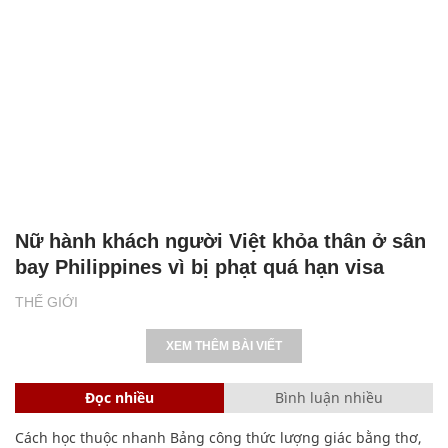
Nữ hành khách người Việt khỏa thân ở sân
bay Philippines vì bị phạt quá hạn visa
THẾ GIỚI
XEM THÊM BÀI VIẾT
Đọc nhiều
Bình luận nhiều
Cách học thuộc nhanh Bảng công thức lượng giác bằng thơ,