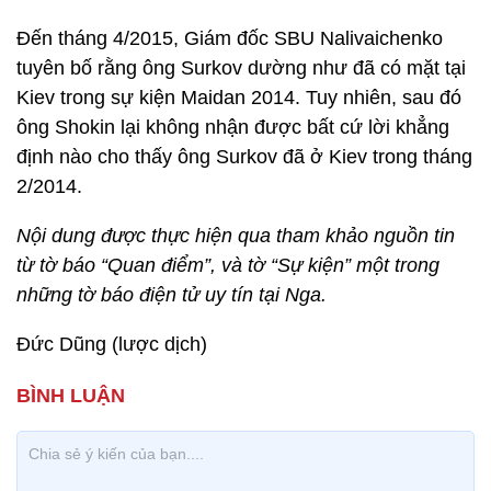
Đến tháng 4/2015, Giám đốc SBU Nalivaichenko
tuyên bố rằng ông Surkov dường như đã có mặt tại
Kiev trong sự kiện Maidan 2014. Tuy nhiên, sau đó
ông Shokin lại không nhận được bất cứ lời khẳng
định nào cho thấy ông Surkov đã ở Kiev trong tháng
2/2014.
Nội dung được thực hiện qua tham khảo nguồn tin
từ tờ báo “Quan điểm”, và tờ “Sự kiện” một trong
những tờ báo điện tử uy tín tại Nga.
Đức Dũng (lược dịch)