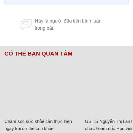
CÓ THỂ BẠN QUAN TÂM
Chăm sóc sức khỏe cần thực hiện
GS.TS Nguyễn Thị Lan ti
ngay khi cơ thể còn khỏe
chức Giám đốc Học viện