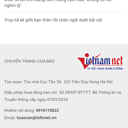
nghìn tỷ'
Truy nã kẻ giết bạn thân rồi chôn ngồi dưới bãi cát
CHUYÊN TRANG CỦA BÁO
Tòa soạn: Tòa nhà Cục Tần Số, 115 Trần Duy Hưng Hà Nội
Giấy phép hoạt động báo chí: Số 09/GP-BTTTT, Bộ Thông tin và
Truyền thông cấp ngày 07/01/2019.
0916118822
Hotline nội dung:
toasoan@infonet.vn
Email: