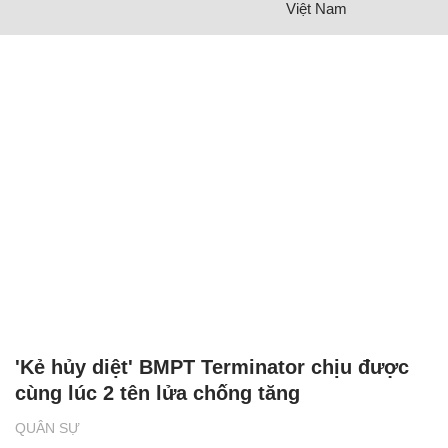
Việt Nam
'Kẻ hủy diệt' BMPT Terminator chịu được
cùng lúc 2 tên lửa chống tăng
QUÂN SỰ