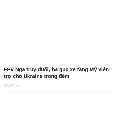
FPV Nga truy đuổi, hạ gục xe tăng Mỹ viện
trợ cho Ukraine trong đêm
QUÂN SỰ