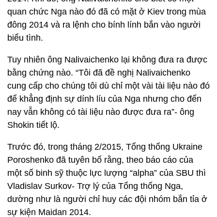
quan chức Nga nào đó đã có mặt ở Kiev trong mùa
đông 2014 và ra lệnh cho bính lính bắn vào người
biểu tình.
Tuy nhiên ông Nalivaichenko lại không đưa ra được
bằng chứng nào. “Tôi đã đề nghị Nalivaichenko
cung cấp cho chúng tôi dù chỉ một vài tài liệu nào đó
để khẳng định sự dính líu của Nga nhưng cho đến
nay vẫn không có tài liệu nào được đưa ra”- ông
Shokin tiết lộ.
Trước đó, trong tháng 2/2015, Tổng thống Ukraine
Poroshenko đã tuyên bố rằng, theo báo cáo của
một số binh sỹ thuộc lực lượng “alpha” của SBU thì
Vladislav Surkov- Trợ lý của Tổng thống Nga,
dường như là người chỉ huy các đội nhóm bắn tỉa ở
sự kiện Maidan 2014.