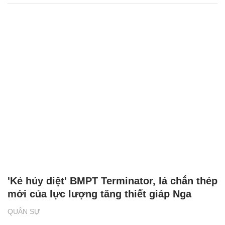
'Kẻ hủy diệt' BMPT Terminator, lá chắn thép
mới của lực lượng tăng thiết giáp Nga
QUÂN SỰ