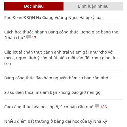
Đọc nhiều
Bình luận nhiều
Phó Đoàn ĐBQH Hà Giang Vương Ngọc Hà bị kỷ luật
Cách học thuộc nhanh Bảng công thức lượng giác bằng thơ,
"thần chú"
17
Clip lột tả chân thực cảnh anh trai và em gái như 'chó với
mèo', người tinh ý còn phát hiện một vấn đề trong giáo dục
con
Bảng công thức đạo hàm nguyên hàm cơ bản cần nhớ
20 số điện thoại ma ám bạn không bao giờ nên gọi
Các công thức hóa học lớp 8, 9 cơ bản cần nhớ
106
Nhiều điểm bất thường ở bằng đại học của Lý Nhã Kỳ