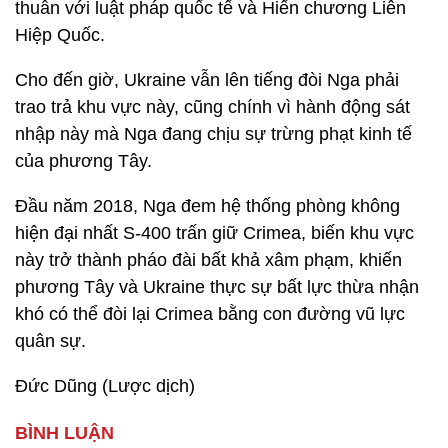
thuẫn với luật pháp quốc tế và Hiến chương Liên
Hiệp Quốc.
Cho đến giờ, Ukraine vẫn lên tiếng đòi Nga phải
trao trả khu vực này, cũng chính vì hành động sát
nhập này mà Nga đang chịu sự trừng phạt kinh tế
của phương Tây.
Đầu năm 2018, Nga đem hệ thống phòng không
hiện đại nhất S-400 trấn giữ Crimea, biến khu vực
này trở thành pháo đài bất khả xâm phạm, khiến
phương Tây và Ukraine thực sự bất lực thừa nhận
khó có thể đòi lại Crimea bằng con đường vũ lực
quân sự.
Đức Dũng (Lược dịch)