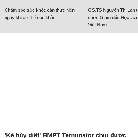
Chăm sóc sức khỏe cần thực hiện
GS.TS Nguyễn Thị Lan ti
ngay khi cơ thể còn khỏe
chức Giám đốc Học viện
Việt Nam
'Kẻ hủy diệt' BMPT Terminator chịu được