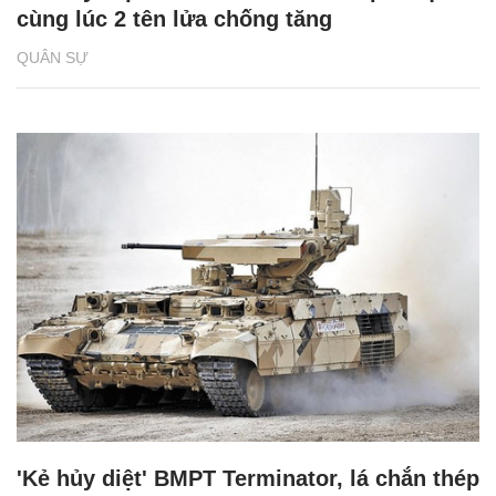
cùng lúc 2 tên lửa chống tăng
QUÂN SỰ
'Kẻ hủy diệt' BMPT Terminator, lá chắn thép