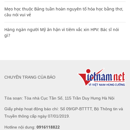
Mẹo học thuộc Bảng tuần hoàn nguyên tố hóa học bằng thơ,
câu nói vui vẻ
Hàng ngàn người Mỹ ân hận vì tiêm vắc xin HPV: Bác sĩ nói
gì?
CHUYÊN TRANG CỦA BÁO
Tòa soạn: Tòa nhà Cục Tần Số, 115 Trần Duy Hưng Hà Nội
Giấy phép hoạt động báo chí: Số 09/GP-BTTTT, Bộ Thông tin và
Truyền thông cấp ngày 07/01/2019.
0916118822
Hotline nội dung: