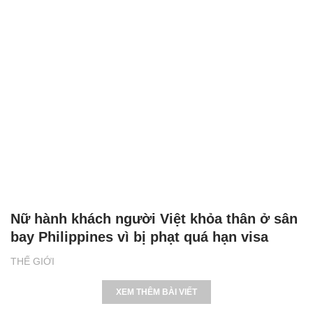
Nữ hành khách người Việt khỏa thân ở sân
bay Philippines vì bị phạt quá hạn visa
THẾ GIỚI
XEM THÊM BÀI VIẾT