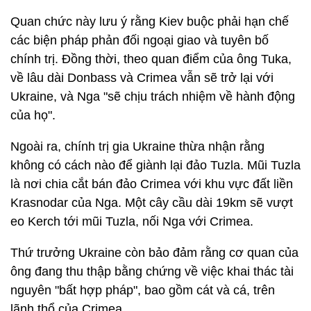
Quan chức này lưu ý rằng Kiev buộc phải hạn chế
các biện pháp phản đối ngoại giao và tuyên bố
chính trị. Đồng thời, theo quan điểm của ông Tuka,
về lâu dài Donbass và Crimea vẫn sẽ trở lại với
Ukraine, và Nga "sẽ chịu trách nhiệm về hành động
của họ".
Ngoài ra, chính trị gia Ukraine thừa nhận rằng
không có cách nào để giành lại đảo Tuzla. Mũi Tuzla
là nơi chia cắt bán đảo Crimea với khu vực đất liền
Krasnodar của Nga. Một cây cầu dài 19km sẽ vượt
eo Kerch tới mũi Tuzla, nối Nga với Crimea.
Thứ trưởng Ukraine còn bảo đảm rằng cơ quan của
ông đang thu thập bằng chứng về việc khai thác tài
nguyên "bất hợp pháp", bao gồm cát và cá, trên
lãnh thổ của Crimea.