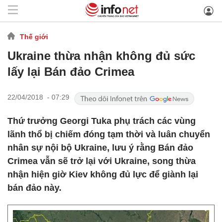
Thế giới
Ukraine thừa nhận không đủ sức
lấy lại Bán đảo Crimea
22/04/2018 - 07:29
Thứ trưởng Georgi Tuka phụ trách các vùng
lãnh thổ bị chiếm đóng tạm thời và luân chuyển
nhân sự nội bộ Ukraine, lưu ý rằng Bán đảo
Crimea vẫn sẽ trở lại với Ukraine, song thừa
nhận hiện giờ Kiev không đủ lực để giành lại
bán đảo này.