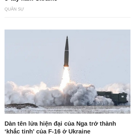
QUÂN SỰ
Dàn tên lửa hiện đại của Nga trở thành
‘khắc tinh’ của F-16 ở Ukraine