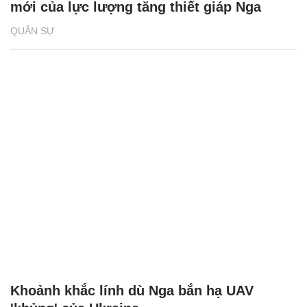
mới của lực lượng tăng thiết giáp Nga
QUÂN SỰ
Khoảnh khắc lính dù Nga bắn hạ UAV