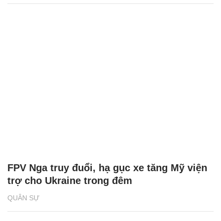
FPV Nga truy đuổi, hạ gục xe tăng Mỹ viện
trợ cho Ukraine trong đêm
QUÂN SỰ