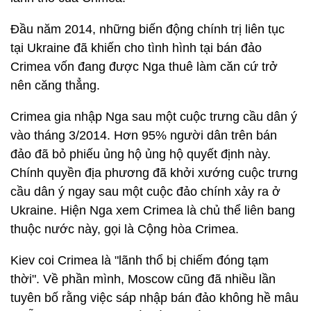
Đầu năm 2014, những biến động chính trị liên tục
tại Ukraine đã khiến cho tình hình tại bán đảo
Crimea vốn đang được Nga thuê làm căn cứ trở
nên căng thẳng.
Crimea gia nhập Nga sau một cuộc trưng cầu dân ý
vào tháng 3/2014. Hơn 95% người dân trên bán
đảo đã bỏ phiếu ủng hộ ủng hộ quyết định này.
Chính quyền địa phương đã khởi xướng cuộc trưng
cầu dân ý ngay sau một cuộc đảo chính xảy ra ở
Ukraine. Hiện Nga xem Crimea là chủ thể liên bang
thuộc nước này, gọi là Cộng hòa Crimea.
Kiev coi Crimea là "lãnh thổ bị chiếm đóng tạm
thời". Về phần mình, Moscow cũng đã nhiều lần
tuyên bố rằng việc sáp nhập bán đảo không hề mâu