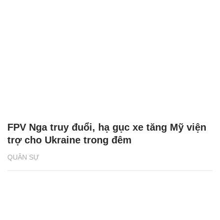
FPV Nga truy đuổi, hạ gục xe tăng Mỹ viện
trợ cho Ukraine trong đêm
QUÂN SỰ