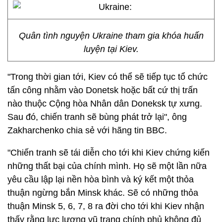
Quân tình nguyện Ukraine tham gia khóa huấn
luyện tại Kiev.
"Trong thời gian tới, Kiev có thể sẽ tiếp tục tổ chức
tấn công nhằm vào Donetsk hoặc bất cứ thị trấn
nào thuộc Cộng hòa Nhân dân Doneksk tự xưng.
Sau đó, chiến tranh sẽ bùng phát trở lại", ông
Zakharchenko chia sẻ với hãng tin BBC.
"Chiến tranh sẽ tái diễn cho tới khi Kiev chứng kiến
những thất bại của chính mình. Họ sẽ một lần nữa
yêu cầu lập lại nền hòa bình và ký kết một thỏa
thuận ngừng bắn Minsk khác. Sẽ có những thỏa
thuận Minsk 5, 6, 7, 8 ra đời cho tới khi Kiev nhận
thấy rằng lực lượng vũ trang chính phủ không đủ