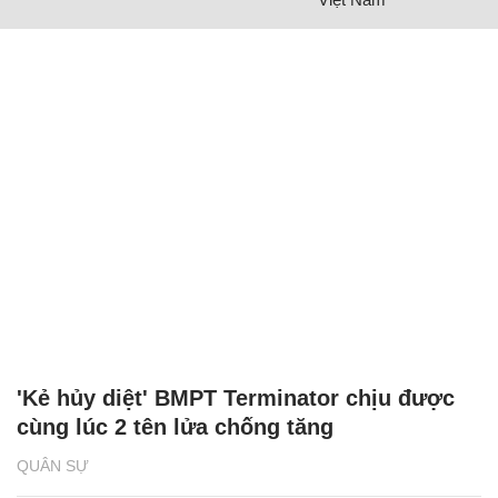
'Kẻ hủy diệt' BMPT Terminator chịu được
cùng lúc 2 tên lửa chống tăng
QUÂN SỰ