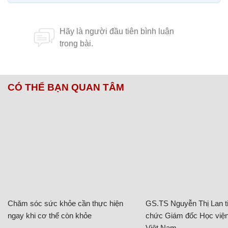
CÓ THỂ BẠN QUAN TÂM
Chăm sóc sức khỏe cần thực hiện
GS.TS Nguyễn Thị Lan ti
ngay khi cơ thể còn khỏe
chức Giám đốc Học viện
Việt Nam