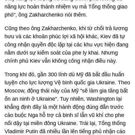
năng lực hoàn thành nhiệm vụ mà Tổng thống giao
phó", ông Zakharchenko nói thêm.
Cũng theo ông Zakharchenko, khi từ chối trả lương
hưu và các khoản phúc lợi xã hội khác, Kiev đã tự
công nhận quyền độc lập tại các khu vực hiện đang
nằm dưới sự kiểm soát của phe ly khai. Nhưng
chính phủ Kiev vẫn không công nhận điều này.
Trong khi đó, gần 300 lính dù Mỹ đã bắt đầu huấn
luyện cho lực lượng Vệ binh quốc gia Ukraine. Theo
Moscow, động thái này của Mỹ "sẽ làm gia tăng bất
ổn an ninh ở Ukraine". Tuy nhiên, Washington lại
khẳng định đây là một hành động đúng đắn trước
cáo buộc Nga hỗ trợ cả binh sĩ lẫn vũ khí cho phe
nổi dậy tại miền đông Ukraine. Trái lại, Tổng thống
Vladimir Putin đã nhiều lần lên tiếng phủ nhận cáo