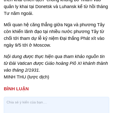
quân ly khai tại Donetsk và Luhansk kể từ hồi tháng
Tư năm ngoái.
Mối quan hệ căng thẳng giữa Nga và phương Tây
còn khiến lãnh đạo tại nhiều nước phương Tây từ
chối tới tham dự lễ kỷ niệm Đại thắng Phát xít vào
ngày 9/5 tới ở Moscow.
Nội dung được thực hiện qua tham khảo nguồn tin
từ Đài Vatican được Giáo hoàng Piô XI khánh thành
vào tháng 2/1931.
MINH THU (lược dịch)