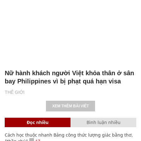
Nữ hành khách người Việt khỏa thân ở sân
bay Philippines vì bị phạt quá hạn visa
THẾ GIỚI
XEM THÊM BÀI VIẾT
Đọc nhiều
Bình luận nhiều
Cách học thuộc nhanh Bảng công thức lượng giác bằng thơ,