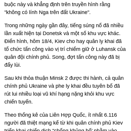
buộc này và khẳng định trên truyền hình rằng
"không có lính Nga trên đất Ukraine".
Trong những ngày gần đây, tiếng súng nổ đã nhiều
lần xuất hiện tại Donetsk và một số khu vực khác.
Điển hình, hôm 18/4, Kiev cho hay quân ly khai đã
tổ chức tấn công vào vị trí chiếm giữ ở Luhansk của
quân đội chính phủ. Song, đợt tấn công này đã bị
đẩy lùi.
Sau khi thỏa thuận Minsk 2 được thi hành, cả quân
chính phủ Ukraine và phe ly khai đều tuyên bố đã
rút lui nhiều loại vũ khí hạng nặng khỏi khu vực
chiến tuyến.
Theo thống kê của Liên Hợp Quốc, ít nhất 6.116
người đã thiệt mạng kể từ khi quân chính phủ Kiev
triển khai chiến dịch "chống khủng bố' nhằm vào