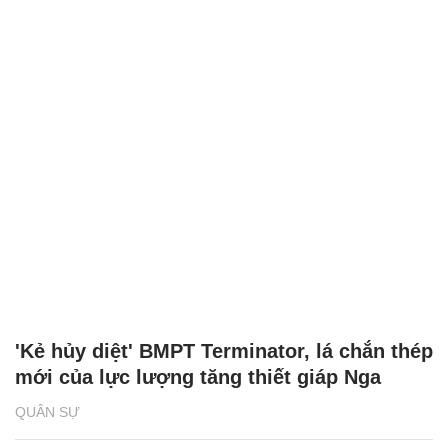
'Kẻ hủy diệt' BMPT Terminator, lá chắn thép
mới của lực lượng tăng thiết giáp Nga
QUÂN SỰ