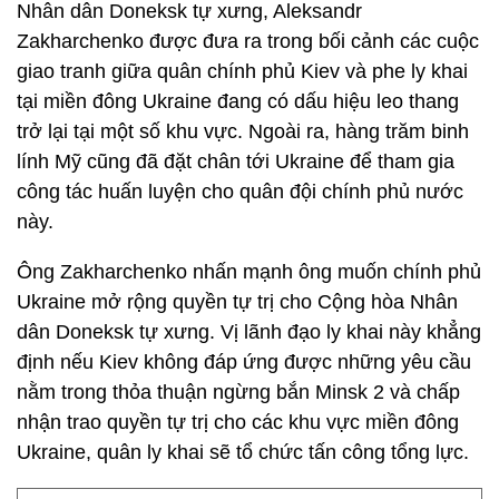
Nhân dân Doneksk tự xưng, Aleksandr
Zakharchenko được đưa ra trong bối cảnh các cuộc
giao tranh giữa quân chính phủ Kiev và phe ly khai
tại miền đông Ukraine đang có dấu hiệu leo thang
trở lại tại một số khu vực. Ngoài ra, hàng trăm binh
lính Mỹ cũng đã đặt chân tới Ukraine để tham gia
công tác huấn luyện cho quân đội chính phủ nước
này.
Ông Zakharchenko nhấn mạnh ông muốn chính phủ
Ukraine mở rộng quyền tự trị cho Cộng hòa Nhân
dân Doneksk tự xưng. Vị lãnh đạo ly khai này khẳng
định nếu Kiev không đáp ứng được những yêu cầu
nằm trong thỏa thuận ngừng bắn Minsk 2 và chấp
nhận trao quyền tự trị cho các khu vực miền đông
Ukraine, quân ly khai sẽ tổ chức tấn công tổng lực.