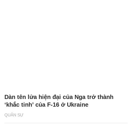
Dàn tên lửa hiện đại của Nga trở thành
‘khắc tinh’ của F-16 ở Ukraine
QUÂN SỰ