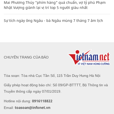
Mai Phương Thúy "phím hàng" quá chuẩn, vợ tỷ phú Phạm
Nhật Vượng giành lại vị trí top 5 người giàu nhất
Sự tích ngày ông Ngâu - bà Ngâu mùng 7 tháng 7 âm lịch
CHUYÊN TRANG CỦA BÁO
Tòa soạn: Tòa nhà Cục Tần Số, 115 Trần Duy Hưng Hà Nội
Giấy phép hoạt động báo chí: Số 09/GP-BTTTT, Bộ Thông tin và
Truyền thông cấp ngày 07/01/2019.
0916118822
Hotline nội dung:
toasoan@infonet.vn
Email: