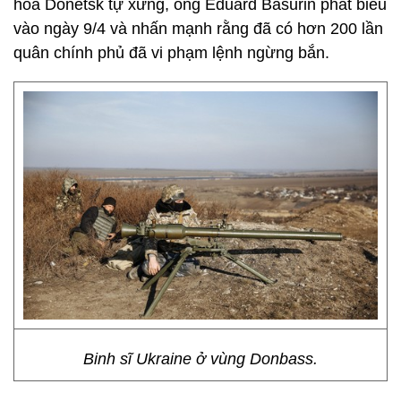
hòa Donetsk tự xưng, ông Eduard Basurin phát biểu
vào ngày 9/4 và nhấn mạnh rằng đã có hơn 200 lần
quân chính phủ đã vi phạm lệnh ngừng bắn.
Binh sĩ Ukraine ở vùng Donbass.