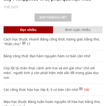
THẾ GIỚI
XEM THÊM BÀI VIẾT
Đọc nhiều
Bình luận nhiều
Cách học thuộc nhanh Bảng công thức lượng giác bằng thơ,
"thần chú"
17
Bảng công thức đạo hàm nguyên hàm cơ bản cần nhớ
Clip lột tả chân thực cảnh anh trai và em gái như 'chó với
mèo', người tinh ý còn phát hiện một vấn đề trong giáo dục
con
Các công thức hóa học lớp 8, 9 cơ bản cần nhớ
106
Mẹo học thuộc Bảng tuần hoàn nguyên tố hóa học bằng thơ,