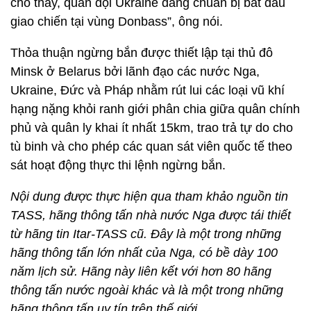
cho thấy, quân đội Ukraine đang chuẩn bị bắt đầu
giao chiến tại vùng Donbass”, ông nói.
Thỏa thuận ngừng bắn được thiết lập tại thủ đô
Minsk ở Belarus bởi lãnh đạo các nước Nga,
Ukraine, Đức và Pháp nhằm rút lui các loại vũ khí
hạng nặng khỏi ranh giới phân chia giữa quân chính
phủ và quân ly khai ít nhất 15km, trao trả tự do cho
tù binh và cho phép các quan sát viên quốc tế theo
sát hoạt động thực thi lệnh ngừng bắn.
Nội dung được thực hiện qua tham khảo nguồn tin
TASS, hãng thông tấn nhà nước Nga được tái thiết
từ hãng tin Itar-TASS cũ. Đây là một trong những
hãng thông tấn lớn nhất của Nga, có bề dày 100
năm lịch sử. Hãng này liên kết với hơn 80 hãng
thông tấn nước ngoài khác và là một trong những
hãng thông tấn uy tín trên thế giới.