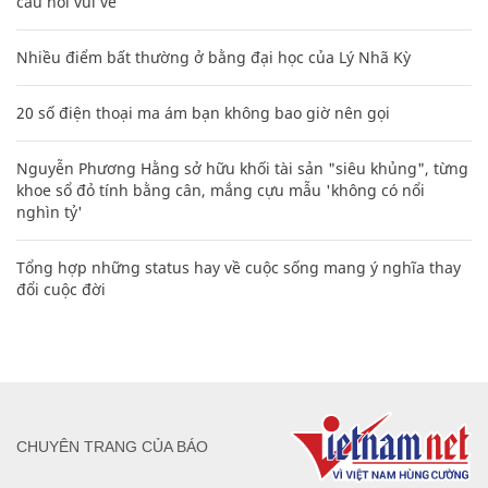
câu nói vui vẻ
Nhiều điểm bất thường ở bằng đại học của Lý Nhã Kỳ
20 số điện thoại ma ám bạn không bao giờ nên gọi
Nguyễn Phương Hằng sở hữu khối tài sản "siêu khủng", từng
khoe sổ đỏ tính bằng cân, mắng cựu mẫu 'không có nổi
nghìn tỷ'
Tổng hợp những status hay về cuộc sống mang ý nghĩa thay
đổi cuộc đời
CHUYÊN TRANG CỦA BÁO