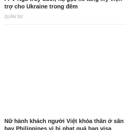
trợ cho Ukraine trong đêm
QUÂN SỰ
Nữ hành khách người Việt khỏa thân ở sân
bay Philippines vì bị phạt quá hạn visa