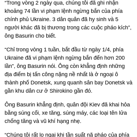
“Trong vòng 2 ngày qua, chúng tôi đã ghi nhận
khoảng 74 lần vi phạm lệnh ngừng bắn của phía
chính phủ Ukraine. 3 dân quân đã hy sinh và 5
người khác đã bị thương trong các cuộc pháo kích”,
ông Basurin cho biết.
“Chỉ trong vòng 1 tuần, bắt đầu từ ngày 1/4, phía
Ukraine đã vi phạm lệnh ngừng bắn đến hơn 200
lần”, ông Basurin nói. Ông còn khẳng định những
địa điểm bị tấn công nặng nề nhất là ở ngoại ô
thành phố Donetsk, xung quanh sân bay Donetsk và
gần khu dân cư ở Shirokino gần đó.
Ông Basurin khẳng định, quân đội Kiev đã khai hỏa
bằng súng cối, xe tăng, súng máy, các loại tên lửa
chống tăng và vũ khí hạng nhẹ.
“Chúng tôi rất lo ngại khi tần suất nã pháo của phía