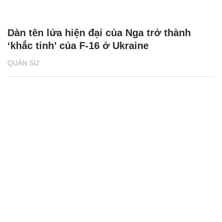
Dàn tên lửa hiện đại của Nga trở thành
‘khắc tinh’ của F-16 ở Ukraine
QUÂN SỰ