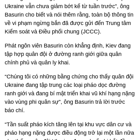
Ukraine vẫn chưa giảm bớt kể từ tuần trước”, ông
Basurin cho biết và nói thêm rằng, toàn bộ thông tin
về vi phạm ngừng bắn đã được gửi đến Trung tâm
Kiểm soát và Điều phối chung (JCCC).
Phát ngôn viên Basurin còn khẳng định, Kiev đang
tập hợp quân đội ở đường ranh giới giữa quân
chính phủ và quân ly khai.
“Chúng tôi có những bằng chứng cho thấy quân đội
Ukraine đang tập trung các loại pháo dọc đường
ranh giới và đang bí mật triển khai vũ khí hạng nặng
vào vùng phi quân sự”, ông Basurin trả lời trước
báo chí.
“Tần suất pháo kích tăng lên tại khu vực dân cư và
pháo hạng nặng được điều động trở lại một lần nữa