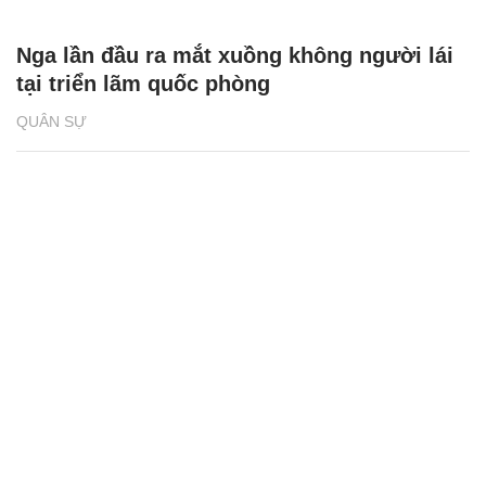
Nga lần đầu ra mắt xuồng không người lái
tại triển lãm quốc phòng
QUÂN SỰ