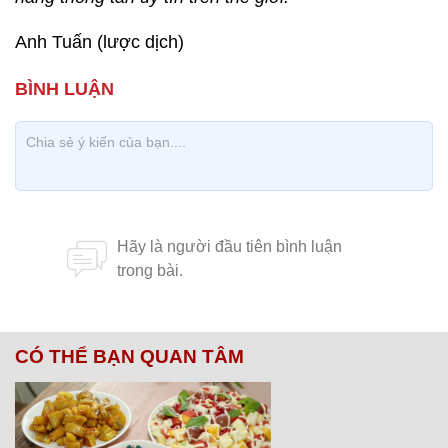
Anh Tuấn (lược dịch)
CÓ THỂ BẠN QUAN TÂM