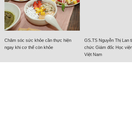
Chăm sóc sức khỏe cần thực hiện
GS.TS Nguyễn Thị Lan ti
ngay khi cơ thể còn khỏe
chức Giám đốc Học viện
Việt Nam