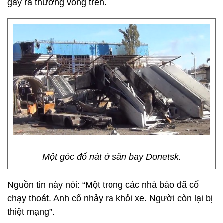
gây ra thương vong trên.
Một góc đổ nát ở sân bay Donetsk.
Nguồn tin này nói: “Một trong các nhà báo đã cố
chạy thoát. Anh cố nhảy ra khỏi xe. Người còn lại bị
thiệt mạng”.