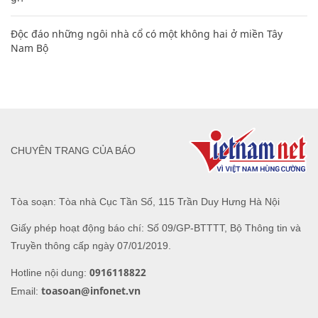
Độc đáo những ngôi nhà cổ có một không hai ở miền Tây
Nam Bộ
CHUYÊN TRANG CỦA BÁO
Tòa soạn: Tòa nhà Cục Tần Số, 115 Trần Duy Hưng Hà Nội
Giấy phép hoạt động báo chí: Số 09/GP-BTTTT, Bộ Thông tin và
Truyền thông cấp ngày 07/01/2019.
0916118822
Hotline nội dung:
toasoan@infonet.vn
Email: