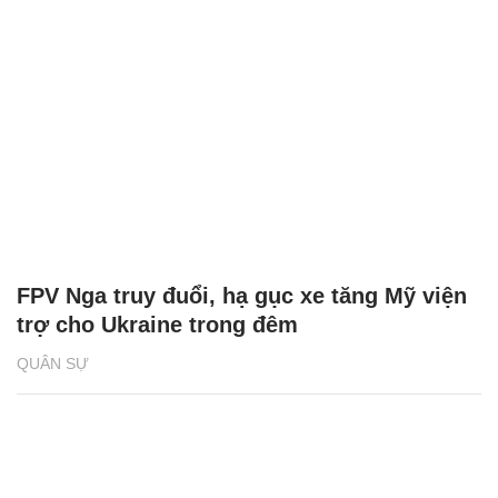
FPV Nga truy đuổi, hạ gục xe tăng Mỹ viện
trợ cho Ukraine trong đêm
QUÂN SỰ