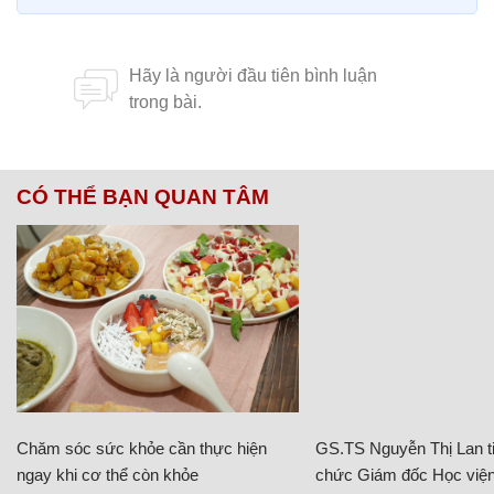
CÓ THỂ BẠN QUAN TÂM
Chăm sóc sức khỏe cần thực hiện
GS.TS Nguyễn Thị Lan ti
ngay khi cơ thể còn khỏe
chức Giám đốc Học viện