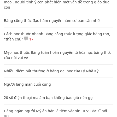
mèo', người tinh ý còn phát hiện một vấn đề trong giáo dục
con
Bảng công thức đạo hàm nguyên hàm cơ bản cần nhớ
Cách học thuộc nhanh Bảng công thức lượng giác bằng thơ,
"thần chú"
17
Mẹo học thuộc Bảng tuần hoàn nguyên tố hóa học bằng thơ,
câu nói vui vẻ
Nhiều điểm bất thường ở bằng đại học của Lý Nhã Kỳ
Người lãng mạn cuối cùng
20 số điện thoại ma ám bạn không bao giờ nên gọi
Hàng ngàn người Mỹ ân hận vì tiêm vắc xin HPV: Bác sĩ nói
gì?