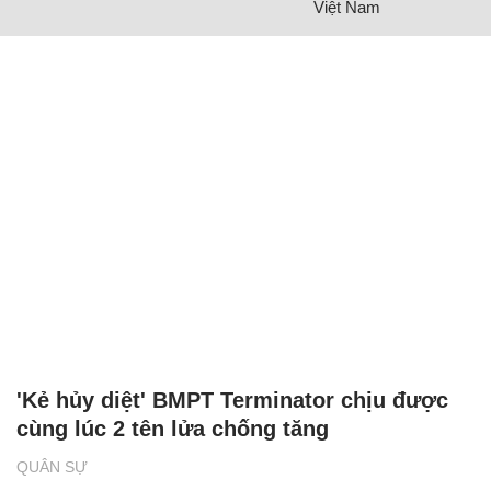
Việt Nam
'Kẻ hủy diệt' BMPT Terminator chịu được
cùng lúc 2 tên lửa chống tăng
QUÂN SỰ