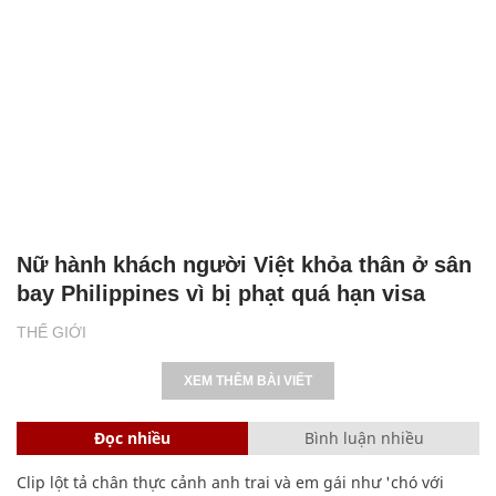
Nữ hành khách người Việt khỏa thân ở sân
bay Philippines vì bị phạt quá hạn visa
THẾ GIỚI
XEM THÊM BÀI VIẾT
Đọc nhiều
Bình luận nhiều
Clip lột tả chân thực cảnh anh trai và em gái như 'chó với