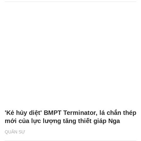
'Kẻ hủy diệt' BMPT Terminator, lá chắn thép
mới của lực lượng tăng thiết giáp Nga
QUÂN SỰ