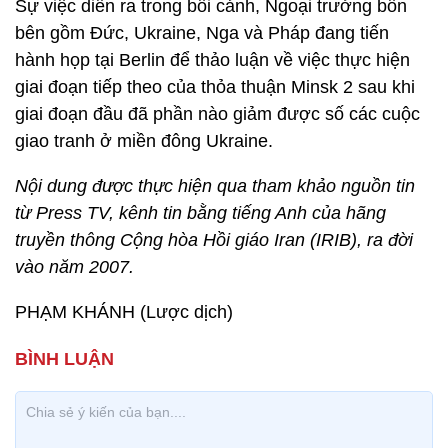
Sự việc diễn ra trong bối cảnh, Ngoại trưởng bốn
bên gồm Đức, Ukraine, Nga và Pháp đang tiến
hành họp tại Berlin để thảo luận về việc thực hiện
giai đoạn tiếp theo của thỏa thuận Minsk 2 sau khi
giai đoạn đầu đã phần nào giảm được số các cuộc
giao tranh ở miền đông Ukraine.
Nội dung được thực hiện qua tham khảo nguồn tin
từ Press TV, kênh tin bằng tiếng Anh của hãng
truyền thông Cộng hòa Hồi giáo Iran (IRIB), ra đời
vào năm 2007.
PHẠM KHÁNH (Lược dịch)