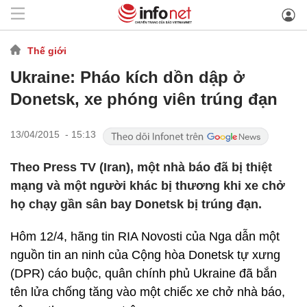
Thế giới
Ukraine: Pháo kích dồn dập ở
Donetsk, xe phóng viên trúng đạn
13/04/2015 - 15:13
Theo Press TV (Iran), một nhà báo đã bị thiệt
mạng và một người khác bị thương khi xe chở
họ chạy gần sân bay Donetsk bị trúng đạn.
Hôm 12/4, hãng tin RIA Novosti của Nga dẫn một
nguồn tin an ninh của Cộng hòa Donetsk tự xưng
(DPR) cáo buộc, quân chính phủ Ukraine đã bắn
tên lửa chống tăng vào một chiếc xe chở nhà báo,