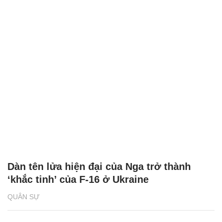
Dàn tên lửa hiện đại của Nga trở thành
‘khắc tinh’ của F-16 ở Ukraine
QUÂN SỰ