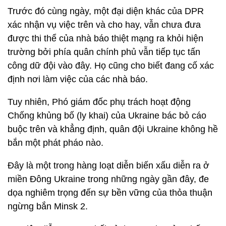
Trước đó cùng ngày, một đại diện khác của DPR
xác nhận vụ việc trên và cho hay, vẫn chưa đưa
được thi thể của nhà báo thiệt mạng ra khỏi hiện
trường bởi phía quân chính phủ vẫn tiếp tục tấn
công dữ đội vào đây. Họ cũng cho biết đang cố xác
định nơi làm việc của các nhà báo.
Tuy nhiên, Phó giám đốc phụ trách hoạt động
Chống khủng bố (ly khai) của Ukraine bác bỏ cáo
buộc trên và khẳng định, quân đội Ukraine không hề
bắn một phát pháo nào.
Đây là một trong hàng loạt diễn biến xấu diễn ra ở
miền Đông Ukraine trong những ngày gần đây, đe
dọa nghiêm trọng đến sự bền vững của thỏa thuận
ngừng bắn Minsk 2.