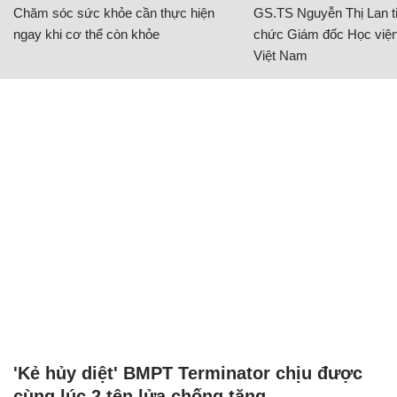
Chăm sóc sức khỏe cần thực hiện
GS.TS Nguyễn Thị Lan ti
ngay khi cơ thể còn khỏe
chức Giám đốc Học viện
Việt Nam
'Kẻ hủy diệt' BMPT Terminator chịu được
cùng lúc 2 tên lửa chống tăng