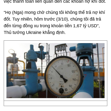
việc thanh toán liên quan đến các khoản nợ khí đốt.
“Họ (Nga) mong chờ chúng tôi không thể trả nợ khí
đốt. Tuy nhiên, hôm trước (3/10), chúng tôi đã trả
đến từng đồng xu trong khoản tiền 1,67 tỷ USD”,
Thủ tướng Ukraine khẳng định.