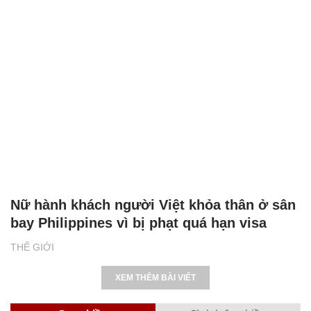
Nữ hành khách người Việt khỏa thân ở sân
bay Philippines vì bị phạt quá hạn visa
THẾ GIỚI
XEM THÊM BÀI VIẾT