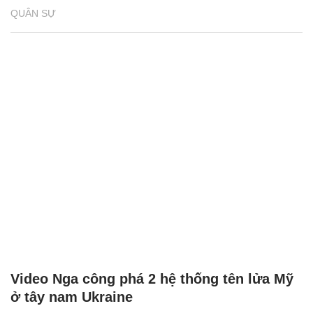
QUÂN SỰ
Video Nga công phá 2 hệ thống tên lửa Mỹ
ở tây nam Ukraine