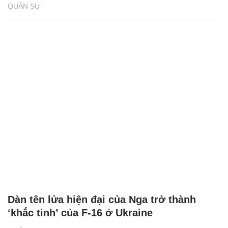
QUÂN SỰ
Dàn tên lửa hiện đại của Nga trở thành
‘khắc tinh’ của F-16 ở Ukraine