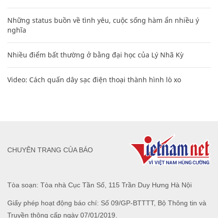
Những status buồn về tình yêu, cuộc sống hàm ẩn nhiều ý
nghĩa
Nhiều điểm bất thường ở bằng đại học của Lý Nhã Kỳ
Video: Cách quấn dây sạc điện thoại thành hình lò xo
CHUYÊN TRANG CỦA BÁO
Tòa soạn: Tòa nhà Cục Tần Số, 115 Trần Duy Hưng Hà Nội
Giấy phép hoạt động báo chí: Số 09/GP-BTTTT, Bộ Thông tin và
Truyền thông cấp ngày 07/01/2019.