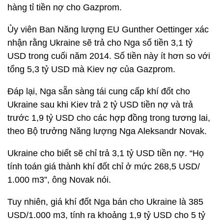
hàng tỉ tiền nợ cho Gazprom.
Ủy viên Ban Năng lượng EU Gunther Oettinger xác
nhận rằng Ukraine sẽ trả cho Nga số tiền 3,1 tỷ
USD trong cuối năm 2014. Số tiền này ít hơn so với
tổng 5,3 tỷ USD mà Kiev nợ của Gazprom.
Đáp lại, Nga sẵn sàng tái cung cấp khí đốt cho
Ukraine sau khi Kiev trả 2 tỷ USD tiền nợ và trả
trước 1,9 tỷ USD cho các hợp đồng trong tương lai,
theo Bộ trưởng Năng lượng Nga Aleksandr Novak.
Ukraine cho biết sẽ chỉ trả 3,1 tỷ USD tiền nợ. “Họ
tính toán giá thành khí đốt chỉ ở mức 268,5 USD/
1.000 m3”, ông Novak nói.
Tuy nhiên, giá khí đốt Nga bán cho Ukraine là 385
USD/1.000 m3, tính ra khoảng 1,9 tỷ USD cho 5 tỷ