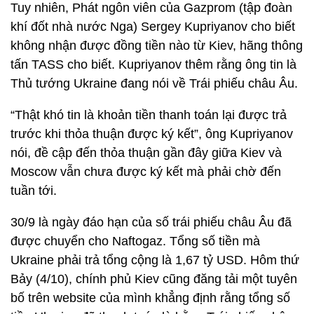
Tuy nhiên, Phát ngôn viên của Gazprom (tập đoàn
khí đốt nhà nước Nga) Sergey Kupriyanov cho biết
không nhận được đồng tiền nào từ Kiev, hãng thông
tấn TASS cho biết. Kupriyanov thêm rằng ông tin là
Thủ tướng Ukraine đang nói về Trái phiếu châu Âu.
“Thật khó tin là khoản tiền thanh toán lại được trả
trước khi thỏa thuận được ký kết”, ông Kupriyanov
nói, đề cập đến thỏa thuận gần đây giữa Kiev và
Moscow vẫn chưa được ký kết mà phải chờ đến
tuần tới.
30/9 là ngày đáo hạn của số trái phiếu châu Âu đã
được chuyển cho Naftogaz. Tổng số tiền mà
Ukraine phải trả tổng cộng là 1,67 tỷ USD. Hôm thứ
Bảy (4/10), chính phủ Kiev cũng đăng tải một tuyên
bố trên website của mình khẳng định rằng tổng số