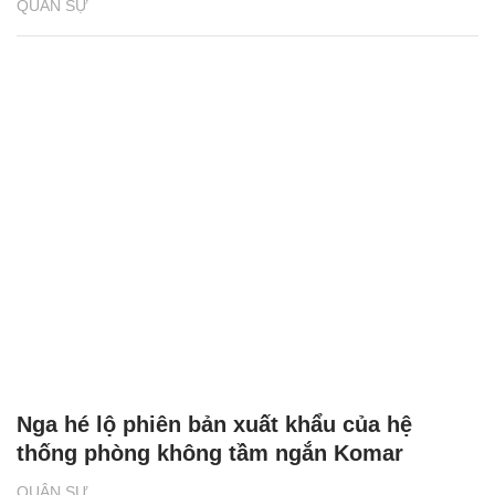
QUÂN SỰ
Nga hé lộ phiên bản xuất khẩu của hệ
thống phòng không tầm ngắn Komar
QUÂN SỰ