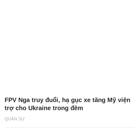
FPV Nga truy đuổi, hạ gục xe tăng Mỹ viện
trợ cho Ukraine trong đêm
QUÂN SỰ