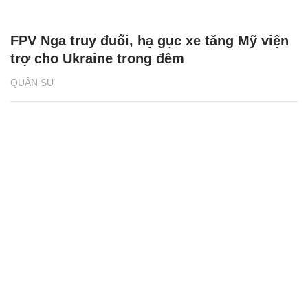
FPV Nga truy đuổi, hạ gục xe tăng Mỹ viện
trợ cho Ukraine trong đêm
QUÂN SỰ