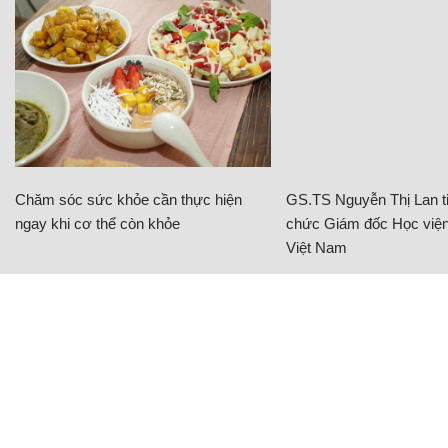
Chăm sóc sức khỏe cần thực hiện
GS.TS Nguyễn Thị Lan ti
ngay khi cơ thể còn khỏe
chức Giám đốc Học viện
Việt Nam