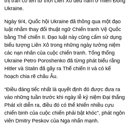
thị trấn có tên từ thời Liên Xô đều nằm ở miền Đông
Ukraine.
Ngày 9/4, Quốc hội Ukraine đã thông qua một đạo
luật nhằm thay đổi thuật ngữ Chiến tranh Vệ Quốc
bằng Thế chiến II. Đạo luật này cũng cấm sử dụng
biểu tượng Liên Xô trong những ngày tưởng niệm
các nạn nhân của cuộc chiến tranh. Tổng thống
Ukraine Petro Poroshenko đã từng phát biểu rằng
Hitler và Stalin đã gây ra Thế chiến II và có kế
hoạch chia rẽ châu Âu.
“Điều đáng tiếc nhất là quyết định đó được đưa ra
vào những tuần trước khi ngày lễ kỷ niệm Đại thắng
Phát xít diễn ra, điều đó có thể khiến nhiều cựu
chiến binh của cuộc chiến phải bật khóc”, phát ngôn
viên Dmitry Peskov của Nga nhấn mạnh.