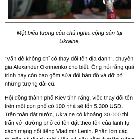
Một biểu tượng của chủ nghĩa cộng sản tại
Ukraine.
“Vấn đề không chỉ có thay đổi tên địa danh”, chuyên
gia Alexander Okrimenko cho biết. Ông nói rằng quá
trình này còn bao gồm sửa đổi bản đồ và dỡ bỏ
những tượng đài cũ.
Hội đồng thành phố Kiev tính rằng, việc thay đổi tên
trên một con phố có 100 nhà sẽ tốn 5.300 USD.
Trên toàn đất nước, Ukraine có khoảng 30.000 thị
trấn với đường phố có tên đặt theo tên của lãnh tụ
cách mạng nổi tiếng Vladimir Lenin. Phần lớn các