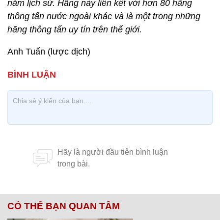
năm lịch sử. Hãng này liên kết với hơn 80 hãng
thông tấn nước ngoài khác và là một trong những
hãng thông tấn uy tín trên thế giới.
Anh Tuấn (lược dịch)
CÓ THỂ BẠN QUAN TÂM