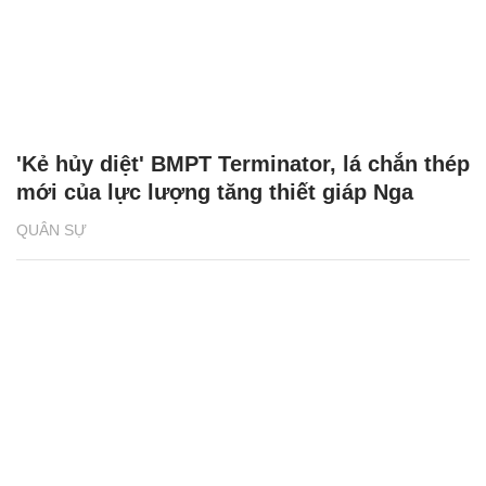
'Kẻ hủy diệt' BMPT Terminator, lá chắn thép
mới của lực lượng tăng thiết giáp Nga
QUÂN SỰ