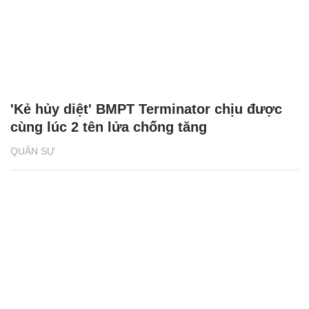
'Kẻ hủy diệt' BMPT Terminator chịu được
cùng lúc 2 tên lửa chống tăng
QUÂN SỰ