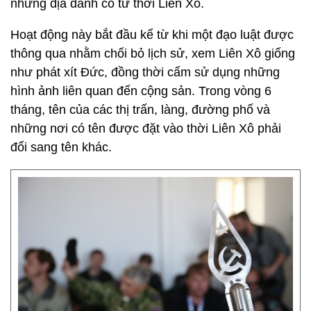
những địa danh có từ thời Liên Xô.
Hoạt động này bắt đầu kể từ khi một đạo luật được
thông qua nhằm chối bỏ lịch sử, xem Liên Xô giống
như phát xít Đức, đồng thời cấm sử dụng những
hình ảnh liên quan đến cộng sản. Trong vòng 6
tháng, tên của các thị trấn, làng, đường phố và
những nơi có tên được đặt vào thời Liên Xô phải
đổi sang tên khác.