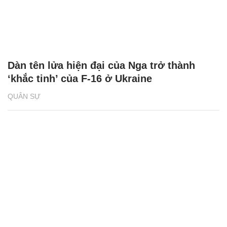
Dàn tên lửa hiện đại của Nga trở thành
‘khắc tinh’ của F-16 ở Ukraine
QUÂN SỰ