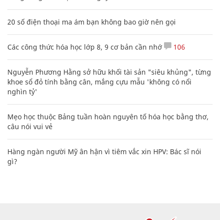
20 số điện thoại ma ám bạn không bao giờ nên gọi
Các công thức hóa học lớp 8, 9 cơ bản cần nhớ
106
Nguyễn Phương Hằng sở hữu khối tài sản "siêu khủng", từng
khoe sổ đỏ tính bằng cân, mắng cựu mẫu 'không có nổi
nghìn tỷ'
Mẹo học thuộc Bảng tuần hoàn nguyên tố hóa học bằng thơ,
câu nói vui vẻ
Hàng ngàn người Mỹ ân hận vì tiêm vắc xin HPV: Bác sĩ nói
gì?