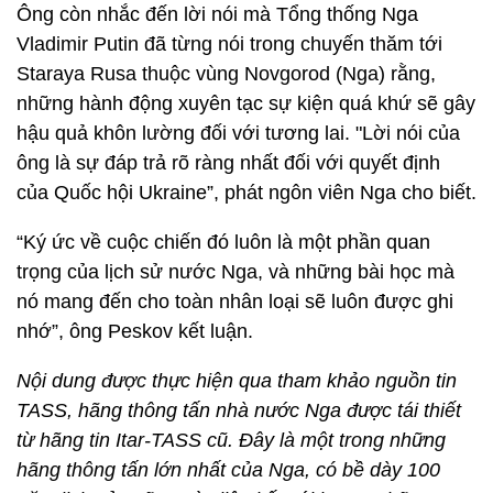
Ông còn nhắc đến lời nói mà Tổng thống Nga
Vladimir Putin đã từng nói trong chuyến thăm tới
Staraya Rusa thuộc vùng Novgorod (Nga) rằng,
những hành động xuyên tạc sự kiện quá khứ sẽ gây
hậu quả khôn lường đối với tương lai. "Lời nói của
ông là sự đáp trả rõ ràng nhất đối với quyết định
của Quốc hội Ukraine”, phát ngôn viên Nga cho biết.
“Ký ức về cuộc chiến đó luôn là một phần quan
trọng của lịch sử nước Nga, và những bài học mà
nó mang đến cho toàn nhân loại sẽ luôn được ghi
nhớ”, ông Peskov kết luận.
Nội dung được thực hiện qua tham khảo nguồn tin
TASS, hãng thông tấn nhà nước Nga được tái thiết
từ hãng tin Itar-TASS cũ. Đây là một trong những
hãng thông tấn lớn nhất của Nga, có bề dày 100