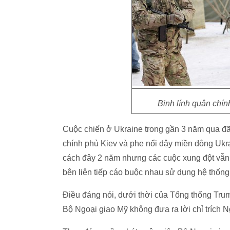
Binh lính quân chín
Cuộc chiến ở Ukraine trong gần 3 năm qua đ
chính phủ Kiev và phe nổi dậy miền đông Ukra
cách đây 2 năm nhưng các cuộc xung đột vẫn l
bên liên tiếp cáo buộc nhau sử dụng hệ thống
Điều đáng nói, dưới thời của Tổng thống Trum
Bộ Ngoại giao Mỹ không đưa ra lời chỉ trích 