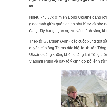
lại.
Nhiều khu vực ở miền Đông Ukraine đang rơi
giao tranh giữa quân chính phủ Kiev và phe n
đang đẩy hàng ngàn người vào cảnh sống không
Theo tờ Guardian (Anh), các cuộc xung đột g
quyền của ông Trump đặc biệt là khi tân Tổn
Ukraine cũng không khỏi lo lắng khi Tổng th
Vladimir Putin và bày tỏ ý định gỡ bỏ lệnh tr