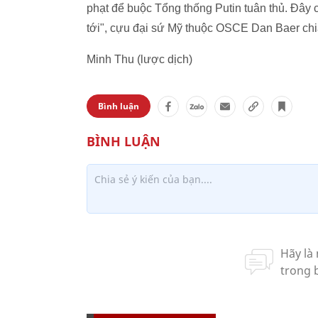
phạt để buộc Tổng thống Putin tuân thủ. Đây 
tới", cựu đại sứ Mỹ thuộc OSCE Dan Baer chi
Minh Thu (lược dịch)
Bình luận