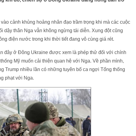
 vào cảnh khủng hoảng nhân đạo trầm trọng khi mà các cuộc
ổi dậy thân Nga vẫn không ngừng tái diễn. Xung đột cũng
 điện nước trong khi thời tiết đang vô cùng giá rét.
ần đây ở Đông Ukraine được xem là phép thử đối với chính
g thống Mỹ muốn cải thiện quan hệ với Nga. Về phần mình,
ống Trump nhiều lần có những tuyên bố ca ngợi Tổng thống
ừng phạt với Nga.