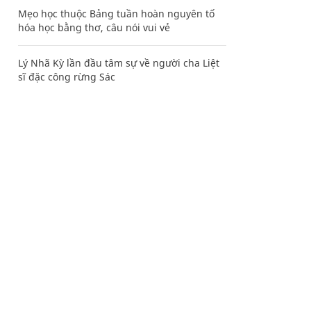
Mẹo học thuộc Bảng tuần hoàn nguyên tố
hóa học bằng thơ, câu nói vui vẻ
Lý Nhã Kỳ lần đầu tâm sự về người cha Liệt
sĩ đặc công rừng Sác