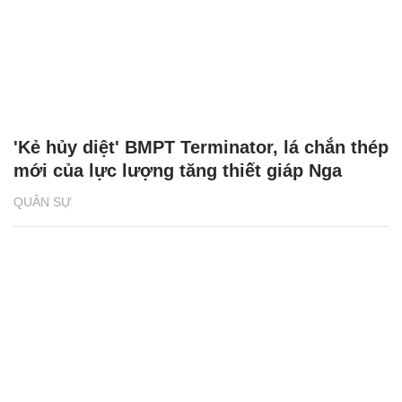
'Kẻ hủy diệt' BMPT Terminator, lá chắn thép
mới của lực lượng tăng thiết giáp Nga
QUÂN SỰ