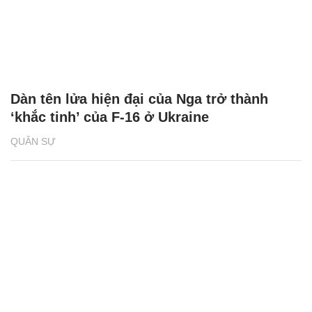
Dàn tên lửa hiện đại của Nga trở thành
‘khắc tinh’ của F-16 ở Ukraine
QUÂN SỰ