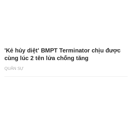
'Kẻ hủy diệt' BMPT Terminator chịu được
cùng lúc 2 tên lửa chống tăng
QUÂN SỰ