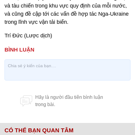
và tàu chiến trong khu vực quy định của mỗi nước,
và cũng đề cập tới các vấn đề hợp tác Nga-Ukraine
trong lĩnh vực vận tải biển.
Trí Đức (Lược dịch)
CÓ THỂ BẠN QUAN TÂM