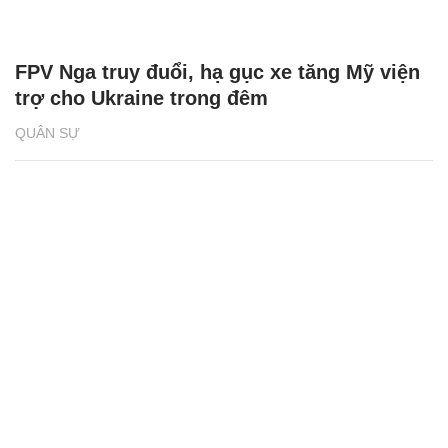
FPV Nga truy đuổi, hạ gục xe tăng Mỹ viện
trợ cho Ukraine trong đêm
QUÂN SỰ