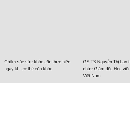
Chăm sóc sức khỏe cần thực hiện
GS.TS Nguyễn Thị Lan ti
ngay khi cơ thể còn khỏe
chức Giám đốc Học viện
Việt Nam