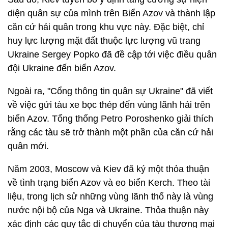
diện quân sự của mình trên Biển Azov và thành lập
căn cứ hải quân trong khu vực này. Đặc biệt, chỉ
huy lực lượng mặt đất thuộc lực lượng vũ trang
Ukraine Sergey Popko đã đề cập tới việc điều quân
đội Ukraine đến biển Azov.
Ngoài ra, "Cổng thông tin quân sự Ukraine" đã viết
về việc gửi tàu xe bọc thép đến vùng lãnh hải trên
biển Azov. Tổng thống Petro Poroshenko giải thích
rằng các tàu sẽ trở thành một phần của căn cứ hải
quân mới.
Năm 2003, Moscow và Kiev đã ký một thỏa thuận
về tình trạng biển Azov và eo biển Kerch. Theo tài
liệu, trong lịch sử những vùng lãnh thổ này là vùng
nước nội bộ của Nga và Ukraine. Thỏa thuận này
xác định các quy tắc di chuyển của tàu thương mại