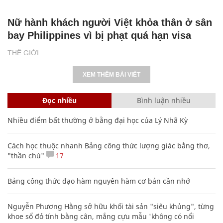
Nữ hành khách người Việt khỏa thân ở sân
bay Philippines vì bị phạt quá hạn visa
THẾ GIỚI
XEM THÊM BÀI VIẾT
Đọc nhiều
Bình luận nhiều
Nhiều điểm bất thường ở bằng đại học của Lý Nhã Kỳ
Cách học thuộc nhanh Bảng công thức lượng giác bằng thơ,
"thần chú"
17
Bảng công thức đạo hàm nguyên hàm cơ bản cần nhớ
Nguyễn Phương Hằng sở hữu khối tài sản "siêu khủng", từng
khoe sổ đỏ tính bằng cân, mắng cựu mẫu 'không có nổi