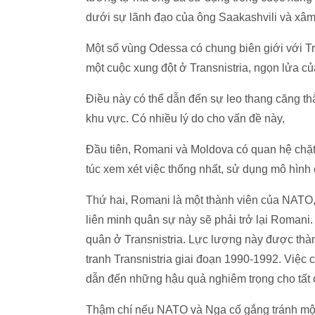
dưới sự lãnh đạo của ông Saakashvili và xâm
Một số vùng Odessa có chung biên giới với Tr
một cuộc xung đột ở Transnistria, ngọn lửa củ
Điều này có thể dẫn đến sự leo thang căng th
khu vực. Có nhiều lý do cho vấn đề này,
Đầu tiên, Romani và Moldova có quan hệ chặt
túc xem xét việc thống nhất, sử dụng mô hình
Thứ hai, Romani là một thành viên của NATO, 
liên minh quân sự này sẽ phải trở lại Romani
quân ở Transnistria. Lực lượng này được thà
tranh Transnistria giai đoạn 1990-1992. Việc
dẫn đến những hậu quả nghiêm trọng cho tất c
Thậm chí nếu NATO và Nga cố gắng tránh một 