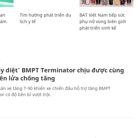
Lan
Tìm hướng phát triển du
BAT Việt Nam tiếp sức
Giám
lịch y tế
phụ nữ vùng biên giới
phát triển sinh kế
Ự
ủy diệt' BMPT Terminator chịu được cùng
tên lửa chống tăng
ân xe tăng T-90 khiến xe chiến đấu hỗ trợ tăng BMPT
r có độ bền bỉ vượt trội.
Ự