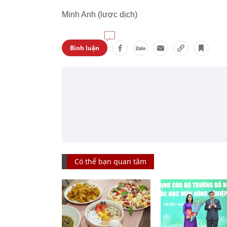
Minh Anh (lược dịch)
Bình luận
Có thể bạn quan tâm