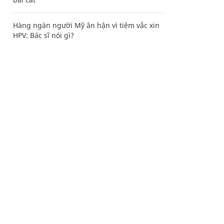
Hàng ngàn người Mỹ ân hận vì tiêm vắc xin
HPV: Bác sĩ nói gì?