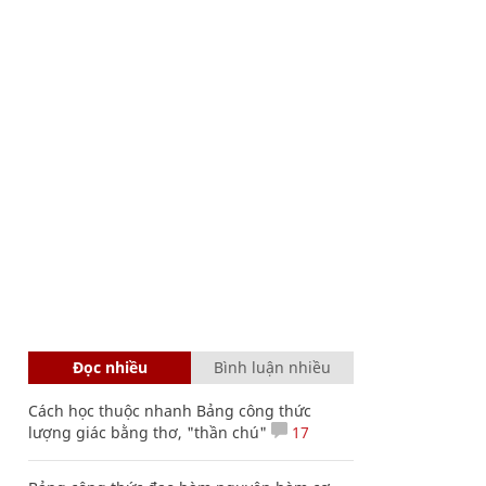
Đọc nhiều
Bình luận nhiều
Cách học thuộc nhanh Bảng công thức
lượng giác bằng thơ, "thần chú"
17