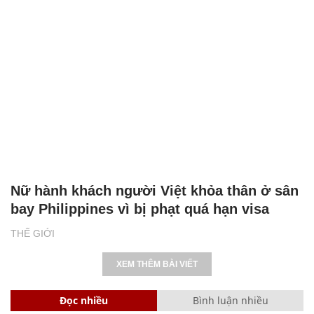
Nữ hành khách người Việt khỏa thân ở sân
bay Philippines vì bị phạt quá hạn visa
THẾ GIỚI
XEM THÊM BÀI VIẾT
Đọc nhiều
Bình luận nhiều