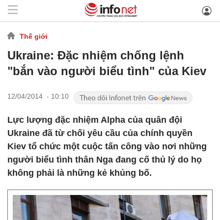
Thế giới
Ukraine: Đặc nhiệm chống lệnh
"bắn vào người biểu tình" của Kiev
12/04/2014 - 10:10
Lực lượng đặc nhiệm Alpha của quân đội
Ukraine đã từ chối yêu cầu của chính quyền
Kiev tổ chức một cuộc tấn công vào nơi những
người biểu tình thân Nga đang cố thủ lý do họ
không phải là những kẻ khủng bố.