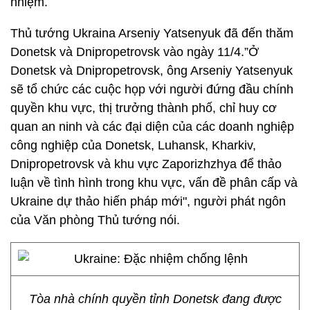
nhiệm.
Thủ tướng Ukraina Arseniy Yatsenyuk đã đến thăm
Donetsk và Dnipropetrovsk vào ngày 11/4.”Ở
Donetsk và Dnipropetrovsk, ông Arseniy Yatsenyuk
sẽ tổ chức các cuộc họp với người đứng đầu chính
quyền khu vực, thị trưởng thành phố, chỉ huy cơ
quan an ninh và các đại diện của các doanh nghiệp
công nghiệp của Donetsk, Luhansk, Kharkiv,
Dnipropetrovsk và khu vực Zaporizhzhya để thảo
luận về tình hình trong khu vực, vấn đề phân cấp và
Ukraine dự thảo hiến pháp mới", người phát ngôn
của Văn phòng Thủ tướng nói.
Tòa nhà chính quyền tỉnh Donetsk đang được