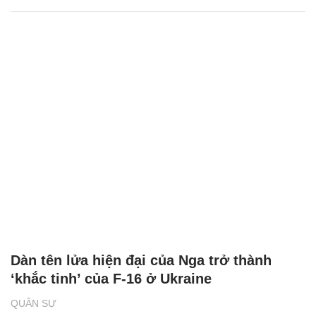
Dàn tên lửa hiện đại của Nga trở thành
‘khắc tinh’ của F-16 ở Ukraine
QUÂN SỰ