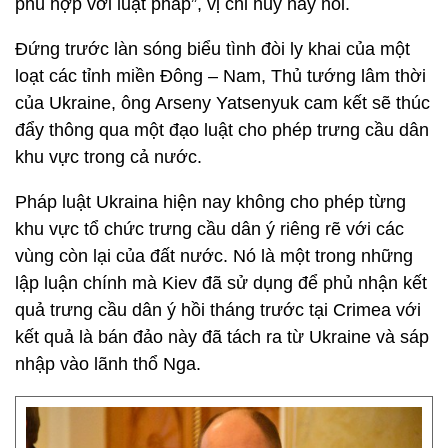
phù hợp với luật pháp”, vị chỉ huy này nói.
Đứng trước làn sóng biểu tình đòi ly khai của một
loạt các tỉnh miền Đông – Nam, Thủ tướng lâm thời
của Ukraine, ông Arseny Yatsenyuk cam kết sẽ thúc
đẩy thông qua một đạo luật cho phép trưng cầu dân
khu vực trong cả nước.
Pháp luật Ukraina hiện nay không cho phép từng
khu vực tổ chức trưng cầu dân ý riêng rẽ với các
vùng còn lại của đất nước. Nó là một trong những
lập luận chính mà Kiev đã sử dụng để phủ nhận kết
quả trưng cầu dân ý hồi tháng trước tại Crimea với
kết quả là bán đảo này đã tách ra từ Ukraine và sáp
nhập vào lãnh thổ Nga.