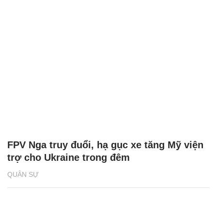
FPV Nga truy đuổi, hạ gục xe tăng Mỹ viện
trợ cho Ukraine trong đêm
QUÂN SỰ