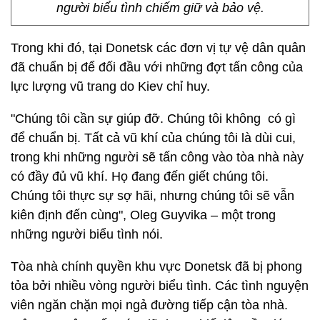
người biểu tình chiếm giữ và bảo vệ.
Trong khi đó, tại Donetsk các đơn vị tự vệ dân quân
đã chuẩn bị để đối đầu với những đợt tấn công của
lực lượng vũ trang do Kiev chỉ huy.
"Chúng tôi cần sự giúp đỡ. Chúng tôi không có gì
để chuẩn bị. Tất cả vũ khí của chúng tôi là dùi cui,
trong khi những người sẽ tấn công vào tòa nhà này
có đầy đủ vũ khí. Họ đang đến giết chúng tôi.
Chúng tôi thực sự sợ hãi, nhưng chúng tôi sẽ vẫn
kiên định đến cùng", Oleg Guyvika – một trong
những người biểu tình nói.
Tòa nhà chính quyền khu vực Donetsk đã bị phong
tỏa bởi nhiều vòng người biểu tình. Các tình nguyện
viên ngăn chặn mọi ngả đường tiếp cận tòa nhà.