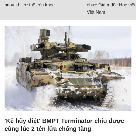
ngay khi cơ thể còn khỏe
chức Giám đốc Học viện
Việt Nam
'Kẻ hủy diệt' BMPT Terminator chịu được
cùng lúc 2 tên lửa chống tăng