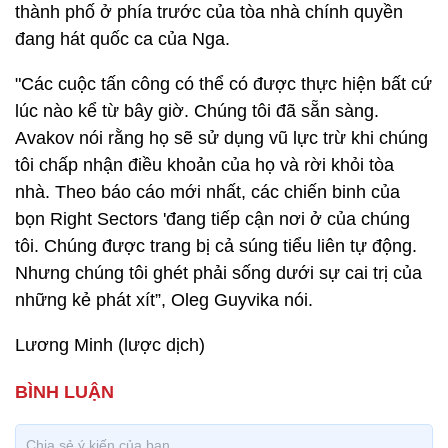
thành phố ở phía trước của tòa nhà chính quyền
đang hát quốc ca của Nga.
"Các cuộc tấn công có thể có được thực hiện bất cứ
lúc nào kể từ bây giờ. Chúng tôi đã sẵn sàng.
Avakov nói rằng họ sẽ sử dụng vũ lực trừ khi chúng
tôi chấp nhận điều khoản của họ và rời khỏi tòa
nhà. Theo báo cáo mới nhất, các chiến binh của
bọn Right Sectors 'đang tiếp cận nơi ở của chúng
tôi. Chúng được trang bị cả súng tiểu liên tự động.
Nhưng chúng tôi ghét phải sống dưới sự cai trị của
những kẻ phát xít”, Oleg Guyvika nói.
Lương Minh (lược dịch)