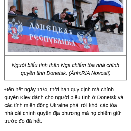
Người biểu tình thân Nga chiếm tòa nhà chính
quyền tỉnh Donetsk. (Ảnh:RIA Novosti)
Đến hết ngày 11/4, thời hạn quy định mà chính
quyền Kiev dành cho người biểu tình ở Donetsk và
các tỉnh miền đông Ukraine phải rời khỏi các tòa
nhà cải chính quyền địa phương mà họ chiếm giữ
trước đó đã hết.