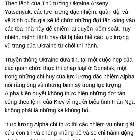
Theo lệnh của Thủ tướng Ukraine Arseny
Yatsenyuk, các lực lượng đặc nhiệm, quân đội và
vệ binh quốc gia sẽ tổ chức những đợt tấn công vào
các tòa nhà này để chiếm lại quyền kiểm soát. Tuy
nhiên, mệnh lệnh này đã bị hầu hết các lực lượng
vũ trang của Ukraine từ chối thi hành.
Truyền thông Ukraine đưa tin, tại một cuộc họp của
các quan chức thực thi pháp luật ở Donetsk, một
trong những chỉ huy của lực lượng đặc nhiệm Alpha
nói rằng ông và những binh sỹ trong lực lượng
Alpha kiên quyết không thực hiện những đợt tấn
công theo lệnh của Kiev vì người biểu tình thân Nga
không phải là những kẻ khủng bố.
“Lực lượng Alpha chỉ thực thi các nhiệm vụ như giải
cứu con tin và chống khủng bố và sẽ chỉ hành động