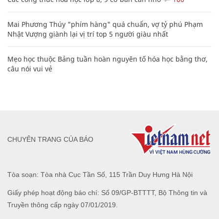
Mai Phương Thúy "phím hàng" quá chuẩn, vợ tỷ phú Phạm
Nhật Vượng giành lại vị trí top 5 người giàu nhất
Mẹo học thuộc Bảng tuần hoàn nguyên tố hóa học bằng thơ,
câu nói vui vẻ
CHUYÊN TRANG CỦA BÁO
Tòa soạn: Tòa nhà Cục Tần Số, 115 Trần Duy Hưng Hà Nội
Giấy phép hoạt động báo chí: Số 09/GP-BTTTT, Bộ Thông tin và
Truyền thông cấp ngày 07/01/2019.