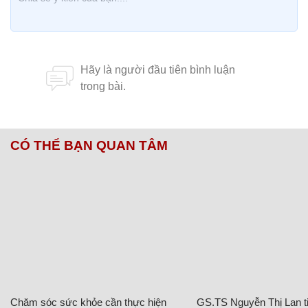
CÓ THỂ BẠN QUAN TÂM
Chăm sóc sức khỏe cần thực hiện
GS.TS Nguyễn Thị Lan ti