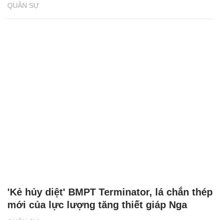
QUÂN SỰ
'Kẻ hủy diệt' BMPT Terminator, lá chắn thép
mới của lực lượng tăng thiết giáp Nga