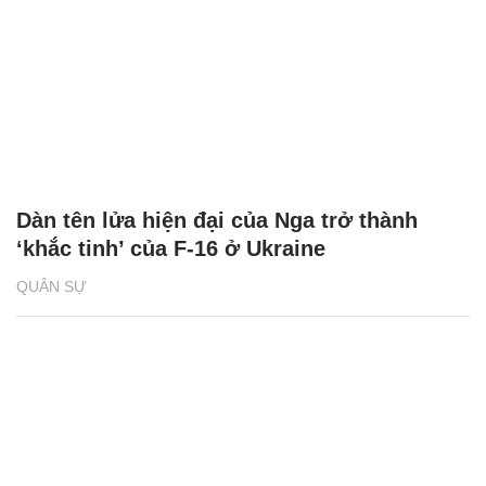
Dàn tên lửa hiện đại của Nga trở thành
‘khắc tinh’ của F-16 ở Ukraine
QUÂN SỰ