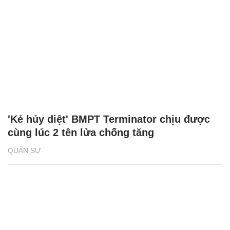
'Kẻ hủy diệt' BMPT Terminator chịu được
cùng lúc 2 tên lửa chống tăng
QUÂN SỰ