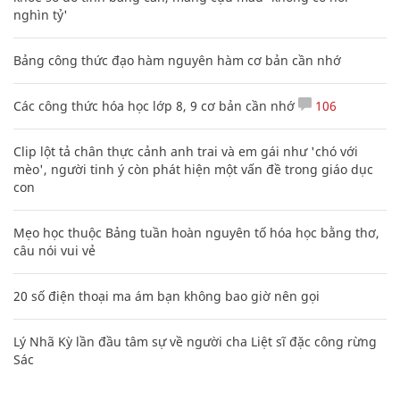
nghìn tỷ'
Bảng công thức đạo hàm nguyên hàm cơ bản cần nhớ
Các công thức hóa học lớp 8, 9 cơ bản cần nhớ
106
Clip lột tả chân thực cảnh anh trai và em gái như 'chó với
mèo', người tinh ý còn phát hiện một vấn đề trong giáo dục
con
Mẹo học thuộc Bảng tuần hoàn nguyên tố hóa học bằng thơ,
câu nói vui vẻ
20 số điện thoại ma ám bạn không bao giờ nên gọi
Lý Nhã Kỳ lần đầu tâm sự về người cha Liệt sĩ đặc công rừng
Sác