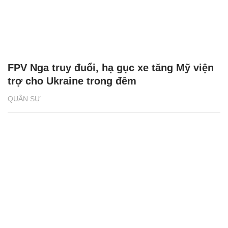
FPV Nga truy đuổi, hạ gục xe tăng Mỹ viện
trợ cho Ukraine trong đêm
QUÂN SỰ