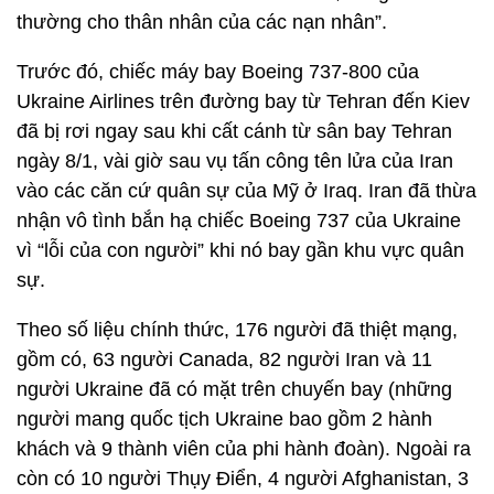
thường cho thân nhân của các nạn nhân”.
Trước đó, chiếc máy bay Boeing 737-800 của
Ukraine Airlines trên đường bay từ Tehran đến Kiev
đã bị rơi ngay sau khi cất cánh từ sân bay Tehran
ngày 8/1, vài giờ sau vụ tấn công tên lửa của Iran
vào các căn cứ quân sự của Mỹ ở Iraq. Iran đã thừa
nhận vô tình bắn hạ chiếc Boeing 737 của Ukraine
vì “lỗi của con người” khi nó bay gần khu vực quân
sự.
Theo số liệu chính thức, 176 người đã thiệt mạng,
gồm có, 63 người Canada, 82 người Iran và 11
người Ukraine đã có mặt trên chuyến bay (những
người mang quốc tịch Ukraine bao gồm 2 hành
khách và 9 thành viên của phi hành đoàn). Ngoài ra
còn có 10 người Thụy Điển, 4 người Afghanistan, 3