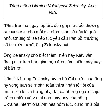
Tổng thống Ukraine Volodymyr Zelensky. Ảnh:
RIA.
“Phía Iran họ ngay lập tức đề nghị mức bồi thường
80.000 USD cho mỗi gia đình. Con số này là quá
nhỏ. Chúng tôi sẽ tiếp tục yêu cầu Iran bồi thường
số tiền lớn hơn”, ông Zelensky nói.
Ông Zelensky cho biết thêm, hiện nay Kiev vẫn
đang chờ Iran bàn giao hộp đen của chiếc máy bay
bị bắn rơi.
Hôm 11/1, ông Zelensky tuyên bố đất nước của ông
hy vọng Iran sẽ “hoàn toàn thừa nhận tội lỗi của
mình, xin lỗi và trừng phạt tất cả những người chịu
trách nhiệm về vụ tai nạn máy bay của hãng
Ukraine Interntional Airlines hôm 8/1, cũng như bồi