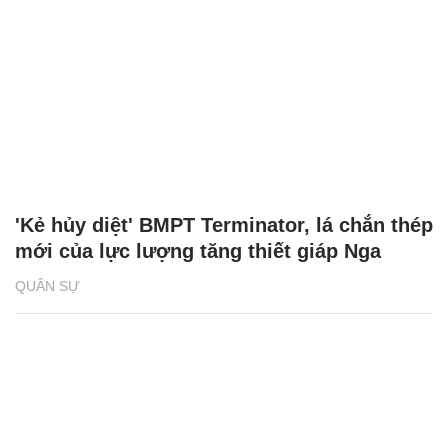
'Kẻ hủy diệt' BMPT Terminator, lá chắn thép
mới của lực lượng tăng thiết giáp Nga
QUÂN SỰ