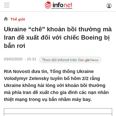
Thế giới
Ukraine “chê” khoản bồi thường mà
Iran đề xuất đối với chiếc Boeing bị
bắn rơi
03/02/2020 - 15:31
RIA Novosti đưa tin, Tổng thống Ukraine
Volodymyr Zelensky tuyên bố hôm 2/2 rằng
Ukraine không hài lòng với khoản bồi thường
mà phía Iran đề xuất cho gia đình các nạn nhân
thiệt mạng trong vụ bắn nhầm máy bay.