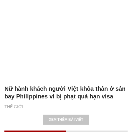
Nữ hành khách người Việt khỏa thân ở sân
bay Philippines vì bị phạt quá hạn visa
THẾ GIỚI
XEM THÊM BÀI VIẾT