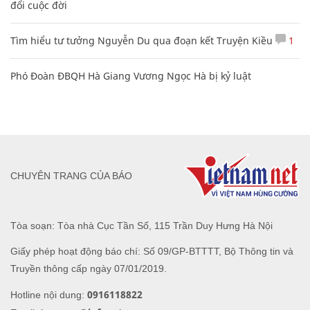
đổi cuộc đời
Tìm hiểu tư tưởng Nguyễn Du qua đoạn kết Truyện Kiều
1
Phó Đoàn ĐBQH Hà Giang Vương Ngọc Hà bị kỷ luật
CHUYÊN TRANG CỦA BÁO
Tòa soạn: Tòa nhà Cục Tần Số, 115 Trần Duy Hưng Hà Nội
Giấy phép hoạt động báo chí: Số 09/GP-BTTTT, Bộ Thông tin và
Truyền thông cấp ngày 07/01/2019.
0916118822
Hotline nội dung: