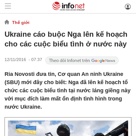
Thế giới
Ukraine cáo buộc Nga lên kế hoạch
cho các cuộc biểu tình ở nước này
12/11/2016 - 07:37
Ria Novosti đưa tin, Cơ quan An ninh Ukraine
(SBU) mới đây cho biết: Nga đã lên kế hoạch tổ
chức các cuộc biểu tình tại nước láng giềng này
với mục đích làm mất ổn định tình hình trong
nước Ukraine.