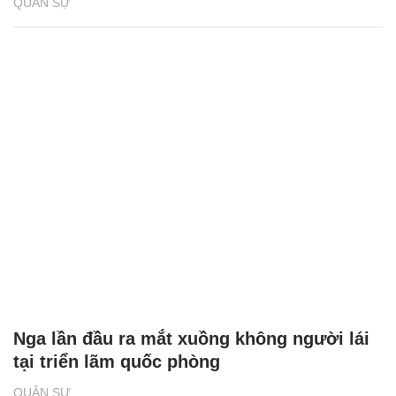
QUÂN SỰ
Nga lần đầu ra mắt xuồng không người lái
tại triển lãm quốc phòng
QUÂN SỰ