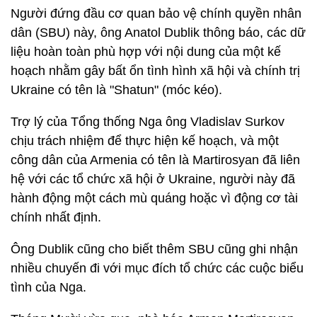
Người đứng đầu cơ quan bảo vệ chính quyền nhân
dân (SBU) này, ông Anatol Dublik thông báo, các dữ
liệu hoàn toàn phù hợp với nội dung của một kế
hoạch nhằm gây bất ổn tình hình xã hội và chính trị
Ukraine có tên là "Shatun" (móc kéo).
Trợ lý của Tổng thống Nga ông Vladislav Surkov
chịu trách nhiệm để thực hiện kế hoạch, và một
công dân của Armenia có tên là Martirosyan đã liên
hệ với các tổ chức xã hội ở Ukraine, người này đã
hành động một cách mù quáng hoặc vì động cơ tài
chính nhất định.
Ông Dublik cũng cho biết thêm SBU cũng ghi nhận
nhiều chuyến đi với mục đích tổ chức các cuộc biểu
tình của Nga.