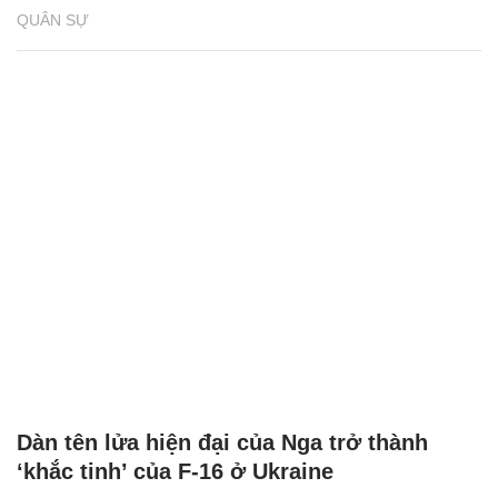
QUÂN SỰ
Dàn tên lửa hiện đại của Nga trở thành
‘khắc tinh’ của F-16 ở Ukraine