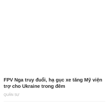
FPV Nga truy đuổi, hạ gục xe tăng Mỹ viện
trợ cho Ukraine trong đêm
QUÂN SỰ