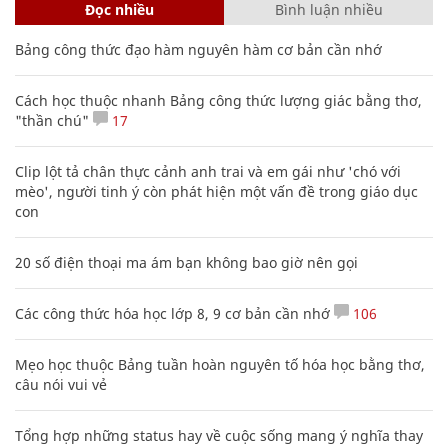
Đọc nhiều
Bình luận nhiều
Bảng công thức đạo hàm nguyên hàm cơ bản cần nhớ
Cách học thuộc nhanh Bảng công thức lượng giác bằng thơ,
"thần chú"
17
Clip lột tả chân thực cảnh anh trai và em gái như 'chó với
mèo', người tinh ý còn phát hiện một vấn đề trong giáo dục
con
20 số điện thoại ma ám bạn không bao giờ nên gọi
Các công thức hóa học lớp 8, 9 cơ bản cần nhớ
106
Mẹo học thuộc Bảng tuần hoàn nguyên tố hóa học bằng thơ,
câu nói vui vẻ
Tổng hợp những status hay về cuộc sống mang ý nghĩa thay