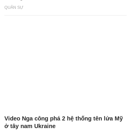
QUÂN SỰ
Video Nga công phá 2 hệ thống tên lửa Mỹ
ở tây nam Ukraine