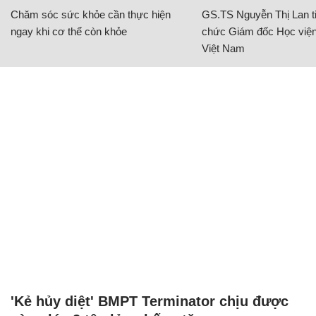
Chăm sóc sức khỏe cần thực hiện
GS.TS Nguyễn Thị Lan ti
ngay khi cơ thể còn khỏe
chức Giám đốc Học viện
Việt Nam
'Kẻ hủy diệt' BMPT Terminator chịu được