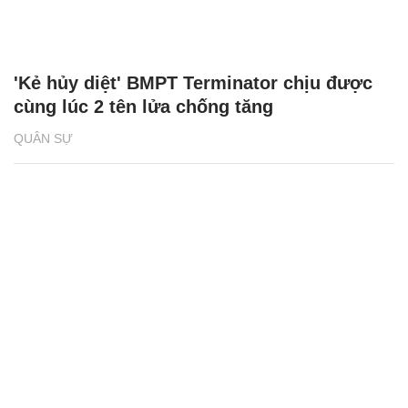
'Kẻ hủy diệt' BMPT Terminator chịu được
cùng lúc 2 tên lửa chống tăng
QUÂN SỰ