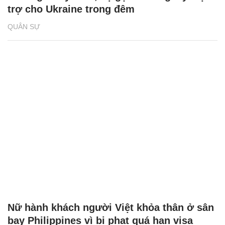
trợ cho Ukraine trong đêm
QUÂN SỰ
Nữ hành khách người Việt khỏa thân ở sân
bay Philippines vì bị phạt quá hạn visa