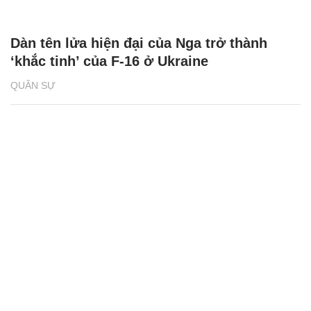
Dàn tên lửa hiện đại của Nga trở thành
‘khắc tinh’ của F-16 ở Ukraine
QUÂN SỰ