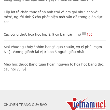
Clip lột tả chân thực cảnh anh trai và em gái như 'chó với
mèo', người tinh ý còn phát hiện một vấn đề trong giáo dục
con
Các công thức hóa học lớp 8, 9 cơ bản cần nhớ
106
Mai Phương Thúy "phím hàng" quá chuẩn, vợ tỷ phú Phạm
Nhật Vượng giành lại vị trí top 5 người giàu nhất
Mẹo học thuộc Bảng tuần hoàn nguyên tố hóa học bằng thơ,
câu nói vui vẻ
CHUYÊN TRANG CỦA BÁO