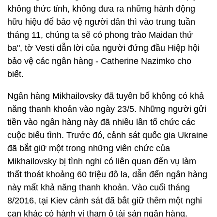
không thức tỉnh, không đưa ra những hành động
hữu hiệu để bảo vệ người dân thì vào trung tuần
tháng 11, chúng ta sẽ có phong trào Maidan thứ
ba", tờ Vesti dẫn lời của người đứng đầu Hiệp hội
bảo vệ các ngân hàng - Catherine Nazimko cho
biết.
Ngân hàng Mikhailovsky đã tuyên bố không có khả
năng thanh khoản vào ngày 23/5. Những người gửi
tiền vào ngân hàng này đã nhiều lần tổ chức các
cuộc biểu tình. Trước đó, cảnh sát quốc gia Ukraine
đã bắt giữ một trong những viên chức của
Mikhailovsky bị tình nghi có liên quan đến vụ làm
thất thoát khoảng 60 triệu đô la, dẫn đến ngân hàng
này mất khả năng thanh khoản. Vào cuối tháng
8/2016, tại Kiev cảnh sát đã bắt giữ thêm một nghi
can khác có hành vi tham ô tài sản ngân hàng.