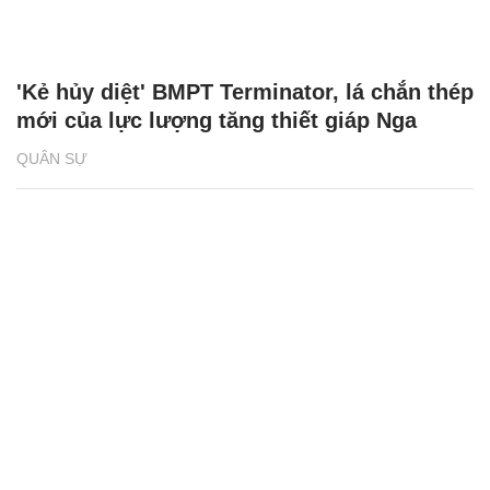
'Kẻ hủy diệt' BMPT Terminator, lá chắn thép
mới của lực lượng tăng thiết giáp Nga
QUÂN SỰ