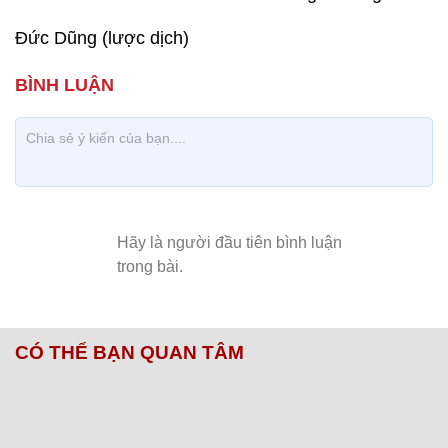
Đức Dũng (lược dịch)
CÓ THỂ BẠN QUAN TÂM