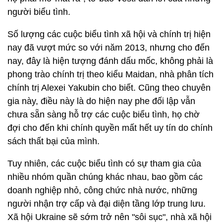
người biểu tình.
Số lượng các cuộc biểu tình xã hội và chính trị hiện
nay đã vượt mức so với năm 2013, nhưng cho đến
nay, đây là hiện tượng đánh dấu mốc, không phải là
phong trào chính trị theo kiểu Maidan, nhà phân tích
chính trị Alexei Yakubin cho biết. Cũng theo chuyên
gia này, điều này là do hiện nay phe đối lập vẫn
chưa sẵn sàng hỗ trợ các cuộc biểu tình, họ chờ
đợi cho đến khi chính quyền mất hết uy tín do chính
sách thất bại của mình.
Tuy nhiên, các cuộc biểu tình có sự tham gia của
nhiều nhóm quần chúng khác nhau, bao gồm các
doanh nghiệp nhỏ, công chức nhà nước, những
người nhận trợ cấp và đại diện tầng lớp trung lưu.
Xã hội Ukraine sẽ sớm trở nên "sôi sục", nhà xã hội