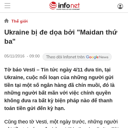
Thế giới
Ukraine bị đe dọa bởi "Maidan thứ
ba"
05/11/2016 - 09:00
Tờ báo Vesti – Tin tức ngày 4/11 đưa tin, tại
Ukraine, cuộc nổi loạn của những người gửi
tiền tại một số ngân hàng đã chín muồi, đó là
những người bất mãn với việc chính quyền
không đưa ra bất kỳ biện pháp nào để thanh
toán tiền gửi đến kỳ hạn.
Cũng theo tờ Vesti, một ngày trước, những người