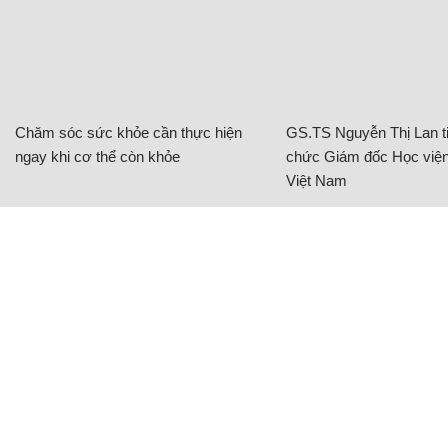
Chăm sóc sức khỏe cần thực hiện
GS.TS Nguyễn Thị Lan ti
ngay khi cơ thể còn khỏe
chức Giám đốc Học viện
Việt Nam