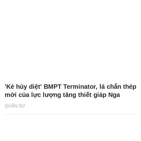
'Kẻ hủy diệt' BMPT Terminator, lá chắn thép
mới của lực lượng tăng thiết giáp Nga
QUÂN SỰ