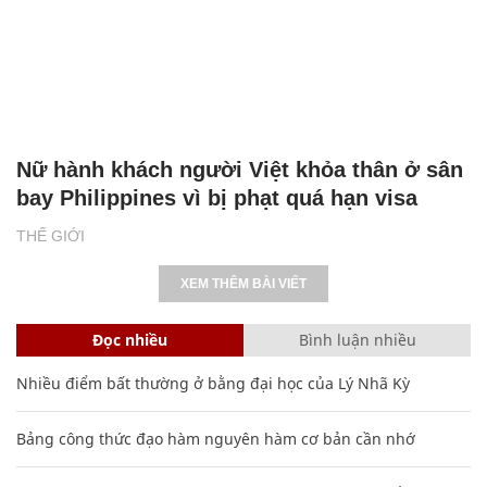
Nữ hành khách người Việt khỏa thân ở sân
bay Philippines vì bị phạt quá hạn visa
THẾ GIỚI
XEM THÊM BÀI VIẾT
Đọc nhiều
Bình luận nhiều
Nhiều điểm bất thường ở bằng đại học của Lý Nhã Kỳ
Bảng công thức đạo hàm nguyên hàm cơ bản cần nhớ