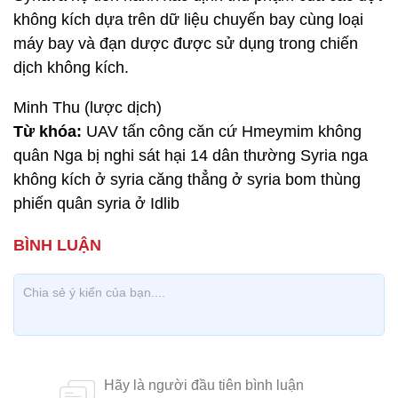
không kích dựa trên dữ liệu chuyến bay cùng loại
máy bay và đạn dược được sử dụng trong chiến
dịch không kích.
Minh Thu (lược dịch)
Từ khóa:
UAV tấn công căn cứ Hmeymim không
quân Nga bị nghi sát hại 14 dân thường Syria nga
không kích ở syria căng thẳng ở syria bom thùng
phiến quân syria ở Idlib