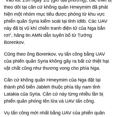
“Vào lúc 23h ngày 1/2 (giờ địa phương), các thiết bị
theo dõi tại căn cứ không quân Hmeymim đã phát
hiện một nhóm mục tiêu được phóng từ khu vực
phiến quân Syria kiểm soát tại tỉnh Idlib. Các UAV
này đã bị vũ khí chiến tranh điện tử của Nga bắn
rơi”, hãng tin AMN dẫn tuyên bố từ Tướng
Borenkov.
Cũng theo ông Borenkov, vụ tấn công bằng UAV
của phiến quân Syria không gây ra bất cứ thiệt hại
vật chất cũng như thương vong cho phía Nga.
Căn cứ không quân Hmeymim của Nga đặt tại
thành phố biển Jableh thuộc phía tây nam tỉnh
Latakia của Syria. Căn cứ này từng nhiều lần bị
phiến quân phóng tên lửa và UAV tấn công.
Vụ tấn công mới nhất bằng UAV của phiến quân