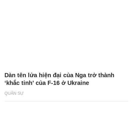
Dàn tên lửa hiện đại của Nga trở thành
‘khắc tinh’ của F-16 ở Ukraine
QUÂN SỰ