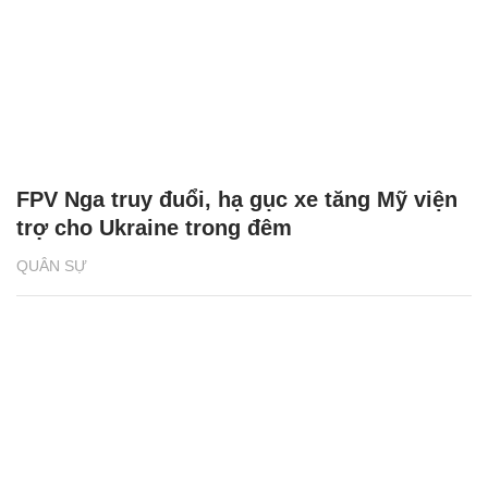
FPV Nga truy đuổi, hạ gục xe tăng Mỹ viện
trợ cho Ukraine trong đêm
QUÂN SỰ