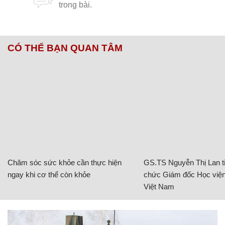
CÓ THỂ BẠN QUAN TÂM
Chăm sóc sức khỏe cần thực hiện
GS.TS Nguyễn Thị Lan ti
ngay khi cơ thể còn khỏe
chức Giám đốc Học viện
Việt Nam