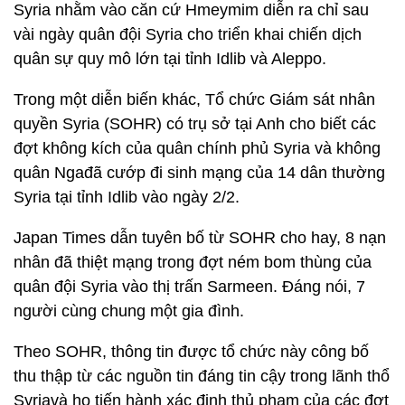
Syria nhằm vào căn cứ Hmeymim diễn ra chỉ sau
vài ngày quân đội Syria cho triển khai chiến dịch
quân sự quy mô lớn tại tỉnh Idlib và Aleppo.
Trong một diễn biến khác, Tổ chức Giám sát nhân
quyền Syria (SOHR) có trụ sở tại Anh cho biết các
đợt không kích của quân chính phủ Syria và không
quân Ngađã cướp đi sinh mạng của 14 dân thường
Syria tại tỉnh Idlib vào ngày 2/2.
Japan Times dẫn tuyên bố từ SOHR cho hay, 8 nạn
nhân đã thiệt mạng trong đợt ném bom thùng của
quân đội Syria vào thị trấn Sarmeen. Đáng nói, 7
người cùng chung một gia đình.
Theo SOHR, thông tin được tổ chức này công bố
thu thập từ các nguồn tin đáng tin cậy trong lãnh thổ
Syriavà họ tiến hành xác định thủ phạm của các đợt