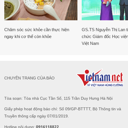
Chăm sóc sức khỏe cần thực hiện
GS.TS Nguyễn Thị Lan ti
ngay khi cơ thể còn khỏe
chức Giám đốc Học viện
Việt Nam
CHUYÊN TRANG CỦA BÁO
Tòa soạn: Tòa nhà Cục Tần Số, 115 Trần Duy Hưng Hà Nội
Giấy phép hoạt động báo chí: Số 09/GP-BTTTT, Bộ Thông tin và
Truyền thông cấp ngày 07/01/2019.
0916118822
Hotline nội dung: