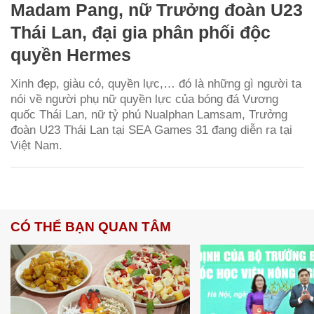
Madam Pang, nữ Trưởng đoàn U23
Thái Lan, đại gia phân phối độc
quyền Hermes
Xinh đẹp, giàu có, quyền lực,… đó là những gì người ta
nói về người phụ nữ quyền lực của bóng đá Vương
quốc Thái Lan, nữ tỷ phú Nualphan Lamsam, Trưởng
đoàn U23 Thái Lan tại SEA Games 31 đang diễn ra tại
Việt Nam.
CÓ THỂ BẠN QUAN TÂM