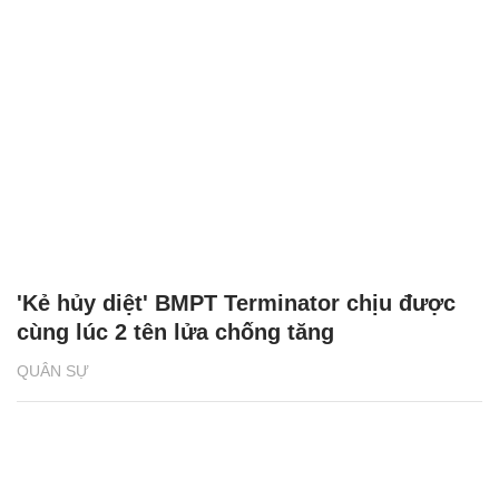
'Kẻ hủy diệt' BMPT Terminator chịu được
cùng lúc 2 tên lửa chống tăng
QUÂN SỰ