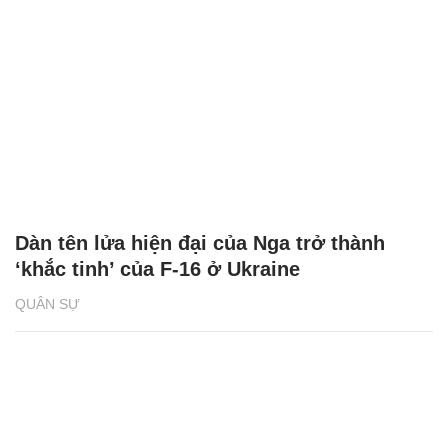
Dàn tên lửa hiện đại của Nga trở thành
‘khắc tinh’ của F-16 ở Ukraine
QUÂN SỰ