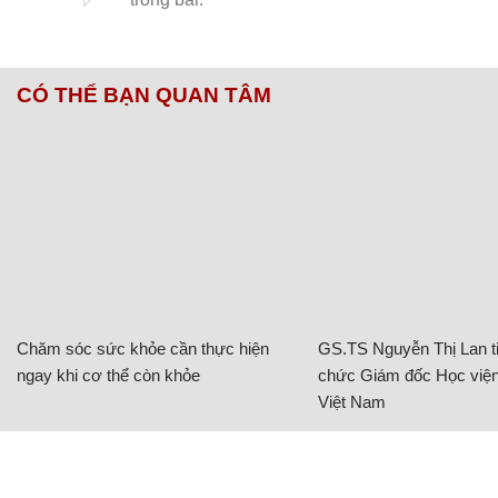
CÓ THỂ BẠN QUAN TÂM
Chăm sóc sức khỏe cần thực hiện
GS.TS Nguyễn Thị Lan ti
ngay khi cơ thể còn khỏe
chức Giám đốc Học viện
Việt Nam