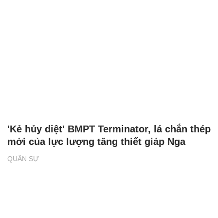
'Kẻ hủy diệt' BMPT Terminator, lá chắn thép
mới của lực lượng tăng thiết giáp Nga
QUÂN SỰ