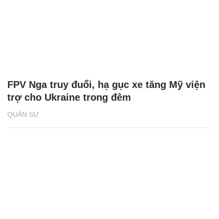
FPV Nga truy đuổi, hạ gục xe tăng Mỹ viện
trợ cho Ukraine trong đêm
QUÂN SỰ