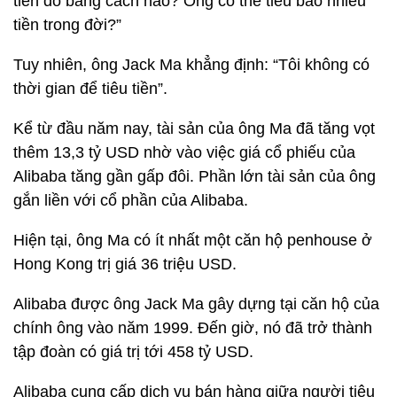
tiền đó bằng cách nào? Ông có thể tiêu bao nhiêu
tiền trong đời?”
Tuy nhiên, ông Jack Ma khẳng định: “Tôi không có
thời gian để tiêu tiền”.
Kể từ đầu năm nay, tài sản của ông Ma đã tăng vọt
thêm 13,3 tỷ USD nhờ vào việc giá cổ phiếu của
Alibaba tăng gần gấp đôi. Phần lớn tài sản của ông
gắn liền với cổ phần của Alibaba.
Hiện tại, ông Ma có ít nhất một căn hộ penhouse ở
Hong Kong trị giá 36 triệu USD.
Alibaba được ông Jack Ma gây dựng tại căn hộ của
chính ông vào năm 1999. Đến giờ, nó đã trở thành
tập đoàn có giá trị tới 458 tỷ USD.
Alibaba cung cấp dịch vụ bán hàng giữa người tiêu