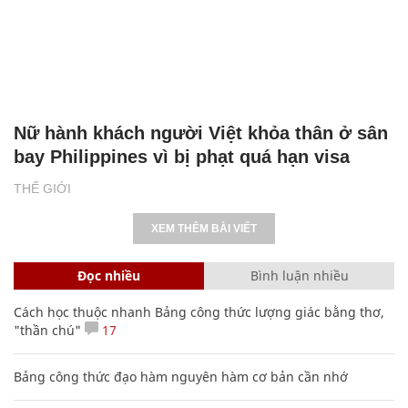
Nữ hành khách người Việt khỏa thân ở sân
bay Philippines vì bị phạt quá hạn visa
THẾ GIỚI
XEM THÊM BÀI VIẾT
Đọc nhiều
Bình luận nhiều
Cách học thuộc nhanh Bảng công thức lượng giác bằng thơ,
"thần chú"
17
Bảng công thức đạo hàm nguyên hàm cơ bản cần nhớ