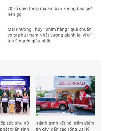
20 số điện thoại ma ám bạn không bao giờ
nên gọi
Mai Phương Thúy "phím hàng" quá chuẩn,
vợ tỷ phú Phạm Nhật Vượng giành lại vị trí
top 5 người giàu nhất
iếp sức phụ nữ
‘Hành trình kết nối trăm điểm
phát triển sinh
tin cậy’ đến các Tổng Đại lý