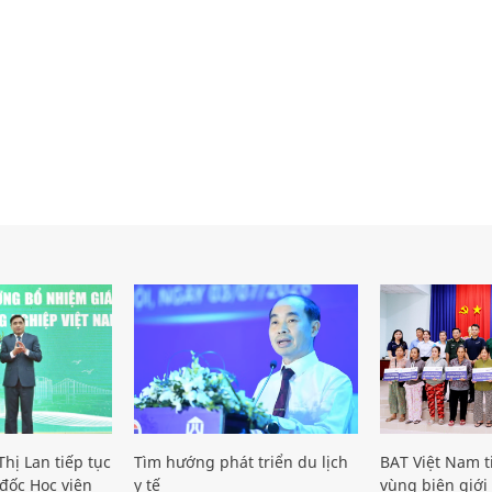
hị Lan tiếp tục
Tìm hướng phát triển du lịch
BAT Việt Nam t
đốc Học viện
y tế
vùng biên giới 