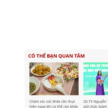
CÓ THỂ BẠN QUAN TÂM
Chăm sóc sức khỏe cần thực
GS.TS Nguyễn T
hiện ngay khi cơ thể còn khỏe
giữ chức Giám 