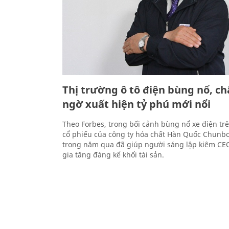
Thị trường ô tô điện bùng nổ, ch
ngờ xuất hiện tỷ phú mới nổi
Theo Forbes, trong bối cảnh bùng nổ xe điện trê
cổ phiếu của công ty hóa chất Hàn Quốc Chunb
trong năm qua đã giúp người sáng lập kiêm CE
gia tăng đáng kể khối tài sản.