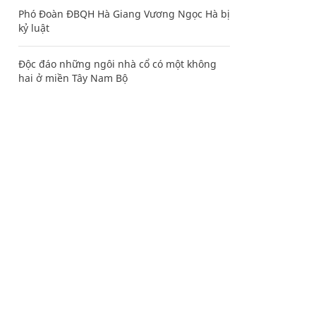
Phó Đoàn ĐBQH Hà Giang Vương Ngọc Hà bị
kỷ luật
Độc đáo những ngôi nhà cổ có một không
hai ở miền Tây Nam Bộ