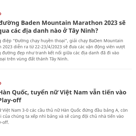
O
đường Baden Mountain Marathon 2023 sẽ
qua các địa danh nào ở Tây Ninh?
g điệp “Đường chạy huyền thoại”, giải chạy BaDen Mountain
 2023 diễn ra từ 22-23/4/2023 sẽ đưa các vận động viên vượt
 đường đẹp như tranh kết nối giữa các địa danh đã đi vào
oại trên vùng đất thánh Tây Ninh.
O
Hàn Quốc, tuyển nữ Việt Nam vẫn tiến vào
lay-off
 Việt Nam 3-0 các cầu thủ nữ Hàn Quốc đứng đầu bảng A, còn
ái của chúng ta xếp nhì bảng và sẽ cùng đội chủ nhà tiến vào
-off.