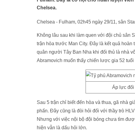
Chelsea.
Chelsea - Fulham, 02h45 ngày 29/11, sân Sta
Không lâu sau khi làm quen với đội chủ sân 
trận hòa trước Man City. Đây là kết quả hoàn
quân người Tây Ban Nha khi đối thủ là nhà vô 
Abramovich muốn thấy chiến lược gia 52 tuổ
Áp lực đối
Sau 5 trận chỉ biết đến hòa và thua, gã nhà g
phấn. Đây cũng là đòi hỏi đối với thầy trò HLV
Nhưng với việc nội bộ đội bóng chưa tìm đượ
hiện vẫn là dấu hỏi lớn.