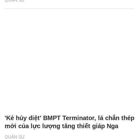
QUÂN SỰ
'Kẻ hủy diệt' BMPT Terminator, lá chắn thép
mới của lực lượng tăng thiết giáp Nga
QUÂN SỰ