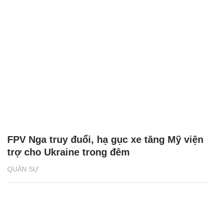
FPV Nga truy đuổi, hạ gục xe tăng Mỹ viện
trợ cho Ukraine trong đêm
QUÂN SỰ