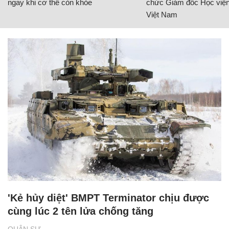
ngay khi cơ thể còn khỏe
chức Giám đốc Học viện
Việt Nam
'Kẻ hủy diệt' BMPT Terminator chịu được
cùng lúc 2 tên lửa chống tăng