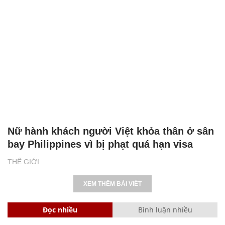
Nữ hành khách người Việt khỏa thân ở sân
bay Philippines vì bị phạt quá hạn visa
THẾ GIỚI
XEM THÊM BÀI VIẾT
Đọc nhiều
Bình luận nhiều