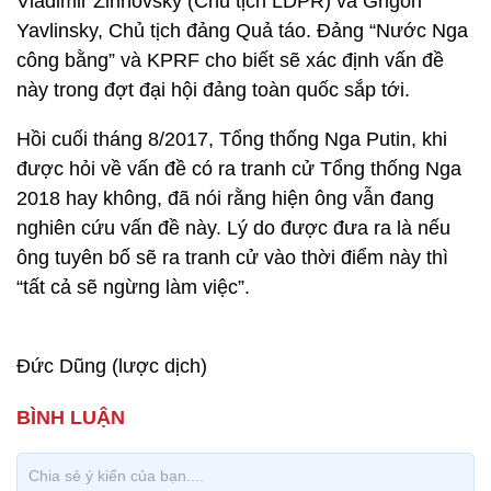
Vladimir Zirinovsky (Chủ tịch LDPR) và Grigori
Yavlinsky, Chủ tịch đảng Quả táo. Đảng “Nước Nga
công bằng” và KPRF cho biết sẽ xác định vấn đề
này trong đợt đại hội đảng toàn quốc sắp tới.
Hồi cuối tháng 8/2017, Tổng thống Nga Putin, khi
được hỏi về vấn đề có ra tranh cử Tổng thống Nga
2018 hay không, đã nói rằng hiện ông vẫn đang
nghiên cứu vấn đề này. Lý do được đưa ra là nếu
ông tuyên bố sẽ ra tranh cử vào thời điểm này thì
“tất cả sẽ ngừng làm việc”.
Đức Dũng (lược dịch)