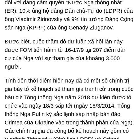
đối với đảng cầm quyền “Nước Nga thống nhất”
(ER), 10% ủng hộ đảng Dân chủ-Tự do (LDPR) của
ông Vladimir Zirinovsky và 9% tin tưởng Đảng Cộng
sản Nga (KPRF) của ông Genady Ziuganov.
Được biết, cuộc thăm dò dư luận xã hội lần này
được FOM tiến hành từ 16-17/9 tại 207 điểm dân
cư của Nga với sự tham gia của khoảng 3.000
người.
Tính đến thời điểm hiện nay đã có một số chính trị
gia bày tỏ kế hoạch sẽ tham gia tranh cử trong cuộc
bầu cử Tổng thống Nga năm 2018 dự kiến được tổ
chức vào ngày 18/3 sắp tới (ngày 18/3/2014, Tổng
thống Nga Putin ký sắc lệnh sáp nhập bán đảo
Crimea của Ukraine vào trong thành phần của Nga).
Các chính trị gia đã công bố kế hoạch này gồm có