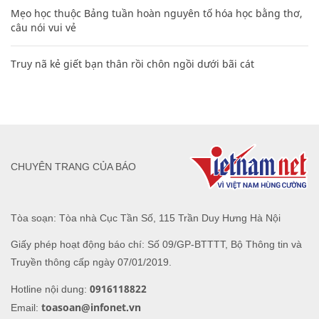
Mẹo học thuộc Bảng tuần hoàn nguyên tố hóa học bằng thơ,
câu nói vui vẻ
Truy nã kẻ giết bạn thân rồi chôn ngồi dưới bãi cát
CHUYÊN TRANG CỦA BÁO
Tòa soạn: Tòa nhà Cục Tần Số, 115 Trần Duy Hưng Hà Nội
Giấy phép hoạt động báo chí: Số 09/GP-BTTTT, Bộ Thông tin và
Truyền thông cấp ngày 07/01/2019.
0916118822
Hotline nội dung:
toasoan@infonet.vn
Email: