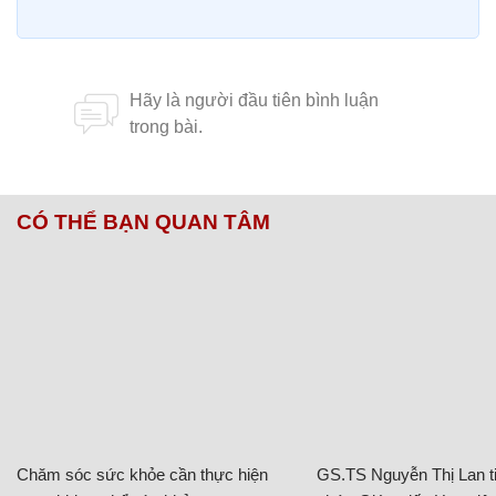
CÓ THỂ BẠN QUAN TÂM
Chăm sóc sức khỏe cần thực hiện
GS.TS Nguyễn Thị Lan ti