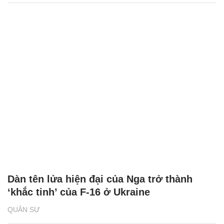
Dàn tên lửa hiện đại của Nga trở thành
‘khắc tinh’ của F-16 ở Ukraine
QUÂN SỰ