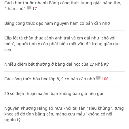
Cách học thuộc nhanh Bảng công thức lượng giác bằng thơ,
"thần chú"
17
Bảng công thức đạo hàm nguyên hàm cơ bản cần nhớ
Clip lột tả chân thực cảnh anh trai và em gái như 'chó với
mèo', người tinh ý còn phát hiện một vấn đề trong giáo dục
con
Nhiều điểm bất thường ở bằng đại học của Lý Nhã Kỳ
Các công thức hóa học lớp 8, 9 cơ bản cần nhớ
106
20 số điện thoại ma ám bạn không bao giờ nên gọi
Nguyễn Phương Hằng sở hữu khối tài sản "siêu khủng", từng
khoe sổ đỏ tính bằng cân, mắng cựu mẫu 'không có nổi
nghìn tỷ'