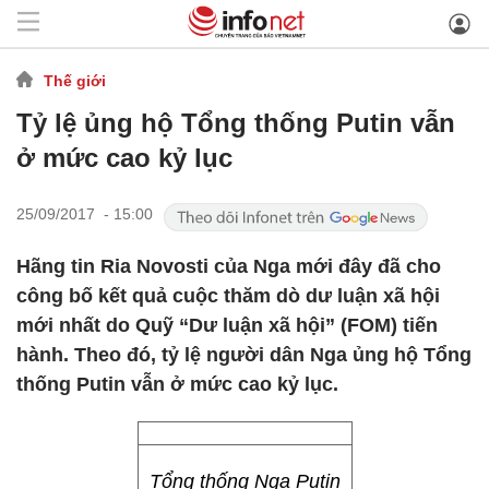
Thế giới
Tỷ lệ ủng hộ Tổng thống Putin vẫn
ở mức cao kỷ lục
25/09/2017 - 15:00
Hãng tin Ria Novosti của Nga mới đây đã cho
công bố kết quả cuộc thăm dò dư luận xã hội
mới nhất do Quỹ “Dư luận xã hội” (FOM) tiến
hành. Theo đó, tỷ lệ người dân Nga ủng hộ Tổng
thống Putin vẫn ở mức cao kỷ lục.
Tổng thống Nga Putin