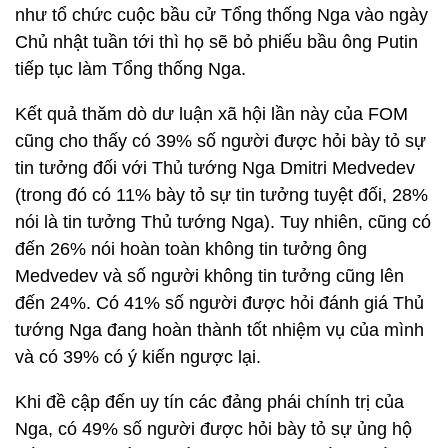
như tổ chức cuộc bầu cử Tổng thống Nga vào ngày
Chủ nhật tuần tới thì họ sẽ bỏ phiếu bầu ông Putin
tiếp tục làm Tổng thống Nga.
Kết quả thăm dò dư luận xã hội lần này của FOM
cũng cho thấy có 39% số người được hỏi bày tỏ sự
tin tưởng đối với Thủ tướng Nga Dmitri Medvedev
(trong đó có 11% bày tỏ sự tin tưởng tuyệt đối, 28%
nói là tin tưởng Thủ tướng Nga). Tuy nhiên, cũng có
đến 26% nói hoàn toàn không tin tưởng ông
Medvedev và số người không tin tưởng cũng lên
đến 24%. Có 41% số người được hỏi đánh giá Thủ
tướng Nga đang hoàn thành tốt nhiệm vụ của mình
và có 39% có ý kiến ngược lại.
Khi đề cập đến uy tín các đảng phái chính trị của
Nga, có 49% số người được hỏi bày tỏ sự ủng hộ