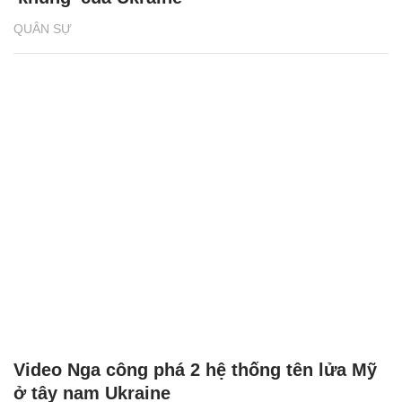
QUÂN SỰ
Video Nga công phá 2 hệ thống tên lửa Mỹ
ở tây nam Ukraine