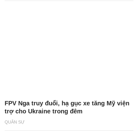
FPV Nga truy đuổi, hạ gục xe tăng Mỹ viện
trợ cho Ukraine trong đêm
QUÂN SỰ