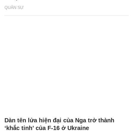
QUÂN SỰ
Dàn tên lửa hiện đại của Nga trở thành
‘khắc tinh’ của F-16 ở Ukraine