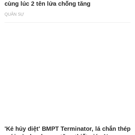
cùng lúc 2 tên lửa chống tăng
QUÂN SỰ
'Kẻ hủy diệt' BMPT Terminator, lá chắn thép