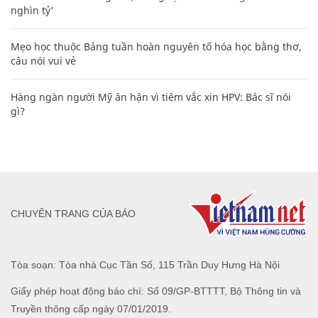
nghìn tỷ'
Mẹo học thuộc Bảng tuần hoàn nguyên tố hóa học bằng thơ,
câu nói vui vẻ
Hàng ngàn người Mỹ ân hận vì tiêm vắc xin HPV: Bác sĩ nói
gì?
CHUYÊN TRANG CỦA BÁO
Tòa soạn: Tòa nhà Cục Tần Số, 115 Trần Duy Hưng Hà Nội
Giấy phép hoạt động báo chí: Số 09/GP-BTTTT, Bộ Thông tin và
Truyền thông cấp ngày 07/01/2019.