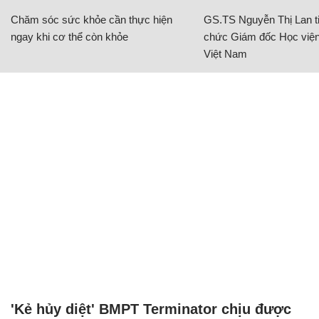
Chăm sóc sức khỏe cần thực hiện
GS.TS Nguyễn Thị Lan ti
ngay khi cơ thể còn khỏe
chức Giám đốc Học viện
Việt Nam
'Kẻ hủy diệt' BMPT Terminator chịu được