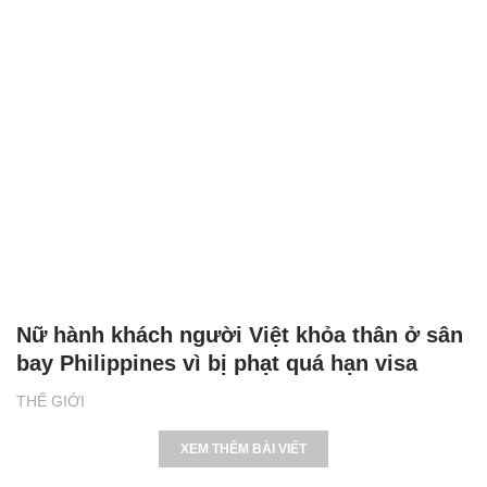
Nữ hành khách người Việt khỏa thân ở sân
bay Philippines vì bị phạt quá hạn visa
THẾ GIỚI
XEM THÊM BÀI VIẾT