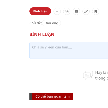
Bình luận
Chủ đề:
Đàn ông
Có thể bạn quan tâm