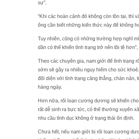
sự”.
“Khi các hoàn cảnh đó không còn tồn tại, thì 
ông cần biết những kiến thức này để không h
Tuy nhiên, cũng có những trường hợp nghĩ mì
dần có thể khiến tình trạng trở nên tồi tệ hơn
Theo các chuyên gia, nam giới để tình trạng 
sớm sẽ gây ra nhiều nguy hiểm cho sức khoẻ. 
đối diện với tình trạng căng thẳng, chán nản, 
hàng ngày.
Hơn nữa, rối loạn cương dương sẽ khiến cho
rất dễ sinh ra bực tức, có thể thường xuyên x
nhu cầu tình dục không ở trạng thái ổn định.
Chưa hết, nếu nam giới bị rối loạn cương d