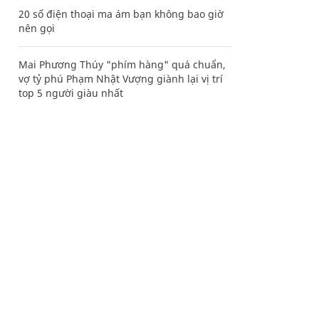
20 số điện thoại ma ám bạn không bao giờ
nên gọi
Mai Phương Thúy "phím hàng" quá chuẩn,
vợ tỷ phú Phạm Nhật Vượng giành lại vị trí
top 5 người giàu nhất