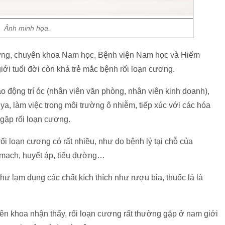
Ảnh minh họa.
Hưng, chuyên khoa Nam học, Bệnh viện Nam học và Hiếm
ới tuổi đời còn khá trẻ mắc bệnh rối loạn cương.
o động trí óc (nhân viên văn phòng, nhân viên kinh doanh),
, làm việc trong môi trường ô nhiễm, tiếp xúc với các hóa
gặp rối loạn cương.
 loạn cương có rất nhiều, như do bệnh lý tại chỗ của
m mạch, huyết áp, tiểu đường…
như lạm dụng các chất kích thích như rượu bia, thuốc lá là
yên khoa nhận thấy, rối loạn cương rất thường gặp ở nam giới