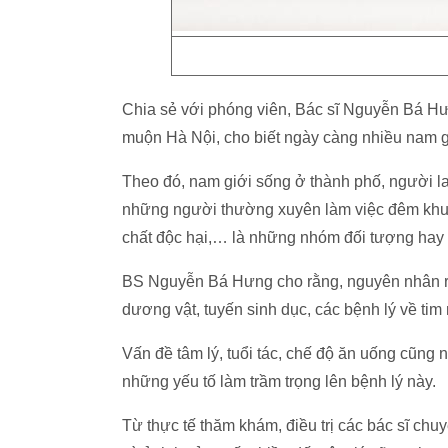
Chia sẻ với phóng viên, Bác sĩ Nguyễn Bá 
muộn Hà Nội, cho biết ngày càng nhiều nam gi
Theo đó, nam giới sống ở thành phố, người la
những người thường xuyên làm việc đêm khuya
chất độc hại,… là những nhóm đối tượng hay 
BS Nguyễn Bá Hưng cho rằng, nguyên nhân rối
dương vật, tuyến sinh dục, các bệnh lý về ti
Vấn đề tâm lý, tuổi tác, chế độ ăn uống cũng 
những yếu tố làm trầm trọng lên bệnh lý này.
Từ thực tế thăm khám, điều trị các bác sĩ chu