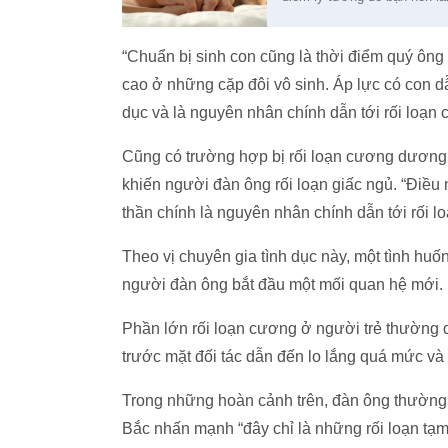
“Chuẩn bị sinh con cũng là thời điểm quý ông 
cao ở những cặp đôi vô sinh. Áp lực có con d
dục và là nguyên nhân chính dẫn tới rối loạn
Cũng có trường hợp bị rối loạn cương dương
khiến người đàn ông rối loạn giấc ngủ. “Điều 
thần chính là nguyên nhân chính dẫn tới rối l
Theo vị chuyên gia tình dục này, một tình huố
người đàn ông bắt đầu một mối quan hệ mới.
Phần lớn rối loạn cương ở người trẻ thường di
trước mặt đối tác dẫn đến lo lắng quá mức và 
Trong những hoàn cảnh trên, đàn ông thường
Bắc nhấn mạnh “đây chỉ là những rối loạn tạm