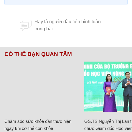
CÓ THỂ BẠN QUAN TÂM
Chăm sóc sức khỏe cần thực hiện
GS.TS Nguyễn Thị Lan ti
ngay khi cơ thể còn khỏe
chức Giám đốc Học viện