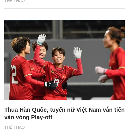
THỂ THAO
Thua Hàn Quốc, tuyển nữ Việt Nam vẫn tiến
vào vòng Play-off
THỂ THAO