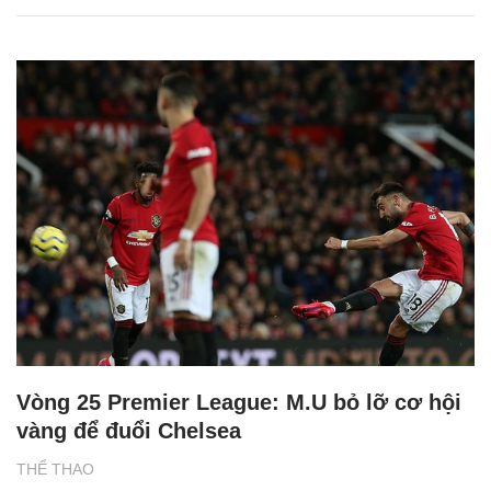
Vòng 25 Premier League: M.U bỏ lỡ cơ hội
vàng để đuổi Chelsea
THỂ THAO