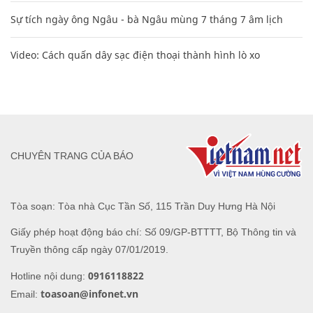
Sự tích ngày ông Ngâu - bà Ngâu mùng 7 tháng 7 âm lịch
Video: Cách quấn dây sạc điện thoại thành hình lò xo
CHUYÊN TRANG CỦA BÁO
Tòa soạn: Tòa nhà Cục Tần Số, 115 Trần Duy Hưng Hà Nội
Giấy phép hoạt động báo chí: Số 09/GP-BTTTT, Bộ Thông tin và
Truyền thông cấp ngày 07/01/2019.
0916118822
Hotline nội dung:
toasoan@infonet.vn
Email: