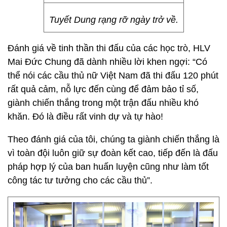
Tuyết Dung rạng rỡ ngày trở về.
Đánh giá về tinh thần thi đấu của các học trò, HLV
Mai Đức Chung đã dành nhiều lời khen ngợi: “Có
thể nói các cầu thủ nữ Việt Nam đã thi đấu 120 phút
rất quả cảm, nỗ lực đến cùng để đảm bảo tỉ số,
giành chiến thắng trong một trận đấu nhiều khó
khăn. Đó là điều rất vinh dự và tự hào!
Theo đánh giá của tôi, chúng ta giành chiến thắng là
vì toàn đội luôn giữ sự đoàn kết cao, tiếp đến là đấu
pháp hợp lý của ban huấn luyện cũng như làm tốt
công tác tư tưởng cho các cầu thủ”.