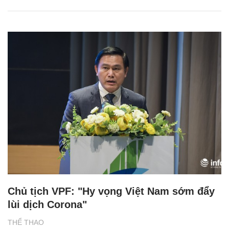
Chủ tịch VPF: "Hy vọng Việt Nam sớm đẩy
lùi dịch Corona"
THỂ THAO