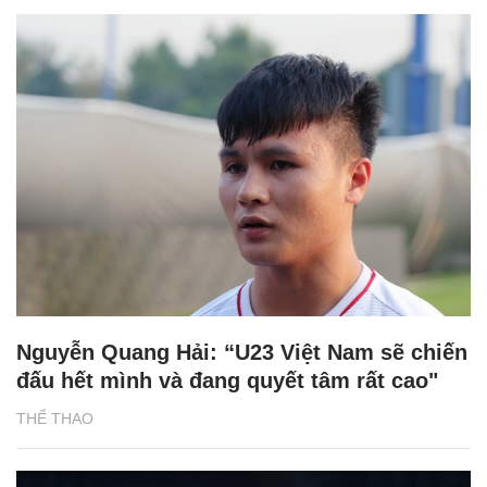
Nguyễn Quang Hải: “U23 Việt Nam sẽ chiến
đấu hết mình và đang quyết tâm rất cao"
THỂ THAO