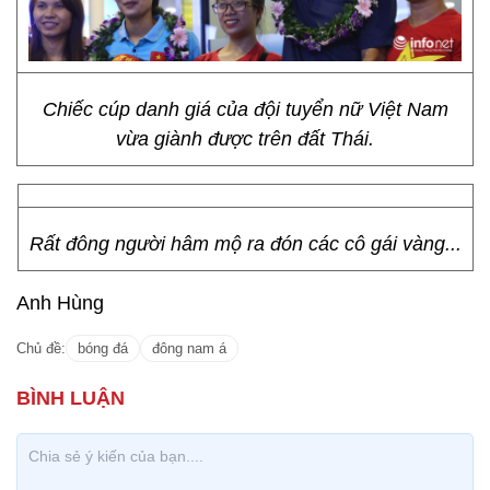
Chiếc cúp danh giá của đội tuyển nữ Việt Nam
vừa giành được trên đất Thái.
Rất đông người hâm mộ ra đón các cô gái vàng...
Anh Hùng
Chủ đề:
bóng đá
đông nam á