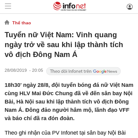
Thể thao
Tuyển nữ Việt Nam: Vinh quang
ngày trở về sau khi lập thành tích
vô địch Đông Nam Á
28/08/2019 - 20:05
18h30' ngày 28/8, đội tuyển bóng đá nữ Việt Nam
cùng HLV Mai Đức Chung đã về đến sân bay Nội
Bài, Hà Nội sau khi lập thành tích vô địch Đông
Nam Á. Đông đảo người hâm mộ, lãnh đạo VFF
và báo chí đã ra đón đoàn.
Theo ghi nhận của PV Infonet tại sân bay Nội Bài