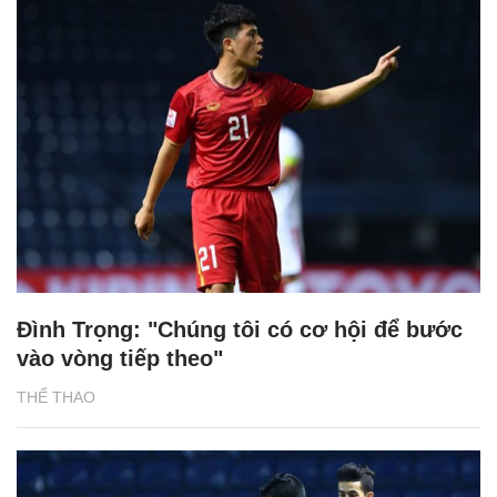
Đình Trọng: "Chúng tôi có cơ hội để bước
vào vòng tiếp theo"
THỂ THAO