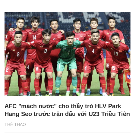
AFC "mách nước" cho thầy trò HLV Park
Hang Seo trước trận đấu với U23 Triều Tiên
THỂ THAO