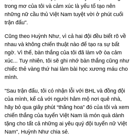
trong mơ của tôi và cảm xúc là yếu tố tạo nên
những nữ cầu thủ Việt Nam tuyệt vời ở phút cuối
trận đấu".
Cũng theo Huỳnh Như, vì cả hai đội đều biết rõ về
nhau và không chiến thuật nào để tạo ra sự bất
ngờ. Vì thế, bàn thắng của tôi đã làm vỡ òa cảm
xúc... Tuy nhiên, tôi sẽ ghi nhớ bàn thắng cũng như
chiếc thẻ vàng thứ hai làm bài học xương máu cho
mình.
"Sau trận đấu, tôi có nhận lỗi với BHL và đồng đội
của mình, kể cả với người hâm mộ nơi quê nhà,
hãy bỏ qua giây phút “thăng hoa” đó của tôi và xem
chiến thắng của tuyển Việt Nam là món quà dành
tặng cho tất cả những ai yêu quý đội tuyển nữ Việt
Nam”, Huỳnh Như chia sẻ.