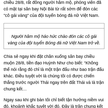
chiều 28/8, rất đông người hâm mộ, phóng viên đã
có mặt tại sân bay Nội Bài từ rất sớm để đón các
"cô gái vàng" của đội tuyển bóng đá nữ Việt Nam.
Người hâm mộ háo hức chào đón các cô gái
vàng của đội tuyển Bóng đá nữ Việt Nam trở về.
Chia sẻ ngay khi đặt chân xuống sân bay chiều
muộn 28/8, tiền đạo Huỳnh Như cho biết: “Không
thể nói rằng đó chỉ là một trận đấu như bao trận đấu
khác. Điều tuyệt vời là chúng tôi có được chiến
thắng trước người Thái ngay trên đất Thái và là trận
chung kết…
Ngay sau khi ghi bàn tôi chỉ biết tận hưởng niềm vui
đó, khoảnh khắc tuyệt vời đó. Đây là trận chung kết