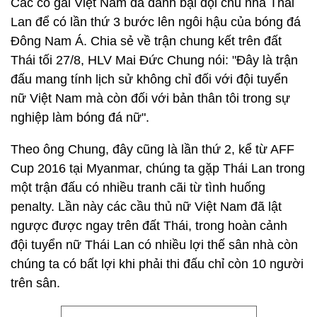
Các cô gái Việt Nam đã đánh bại đội chủ nhà Thái
Lan để có lần thứ 3 bước lên ngôi hậu của bóng đá
Đông Nam Á. Chia sẻ về trận chung kết trên đất
Thái tối 27/8, HLV Mai Đức Chung nói: "Đây là trận
đấu mang tính lịch sử không chỉ đối với đội tuyển
nữ Việt Nam mà còn đối với bản thân tôi trong sự
nghiệp làm bóng đá nữ".
Theo ông Chung, đây cũng là lần thứ 2, kể từ AFF
Cup 2016 tại Myanmar, chúng ta gặp Thái Lan trong
một trận đấu có nhiều tranh cãi từ tình huống
penalty. Lần này các cầu thủ nữ Việt Nam đã lật
ngược được ngay trên đất Thái, trong hoàn cảnh
đội tuyển nữ Thái Lan có nhiều lợi thế sân nhà còn
chúng ta có bất lợi khi phải thi đấu chỉ còn 10 người
trên sân.