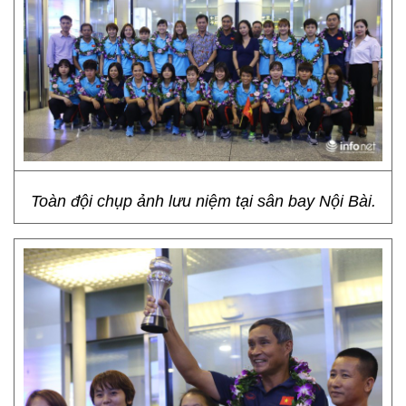
Toàn đội chụp ảnh lưu niệm tại sân bay Nội Bài.