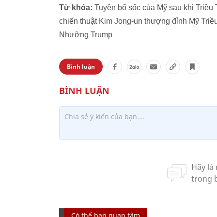
Từ khóa:
Tuyên bố sốc của Mỹ sau khi Triều Ti
chiến thuật Kim Jong-un thượng đỉnh Mỹ Triều 
Nhưỡng Trump
Bình luận
Có thể bạn quan tâm