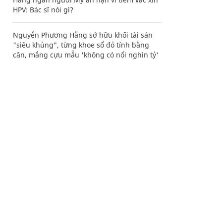
HPV: Bác sĩ nói gì?
Nguyễn Phương Hằng sở hữu khối tài sản
"siêu khủng", từng khoe sổ đỏ tính bằng
cân, mắng cựu mẫu 'không có nổi nghìn tỷ'