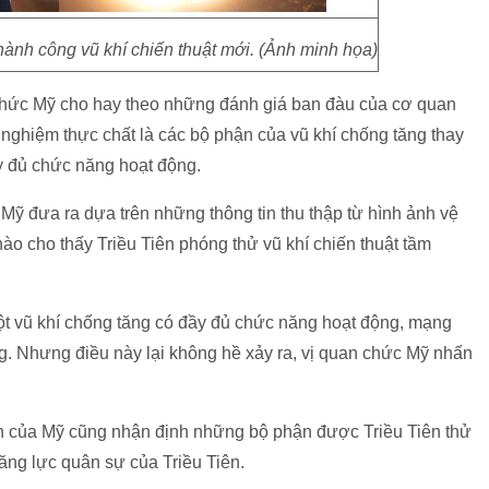
thành công vũ khí chiến thuật mới. (Ảnh minh họa)
chức Mỹ cho hay theo những đánh giá ban đàu của cơ quan
ử nghiệm thực chất là các bộ phận của vũ khí chống tăng thay
ầy đủ chức năng hoạt động.
ỹ đưa ra dựa trên những thông tin thu thập từ hình ảnh vệ
ào cho thấy Triều Tiên phóng thử vũ khí chiến thuật tầm
ột vũ khí chống tăng có đầy đủ chức năng hoạt động, mạng
g. Nhưng điều này lại không hề xảy ra, vị quan chức Mỹ nhấn
n của Mỹ cũng nhận định những bộ phận được Triều Tiên thử
ăng lực quân sự của Triều Tiên.