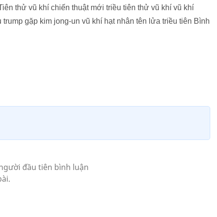
ên thử vũ khí chiến thuật mới triều tiên thử vũ khí vũ khí
trump gặp kim jong-un vũ khí hạt nhân tên lửa triều tiên Bình