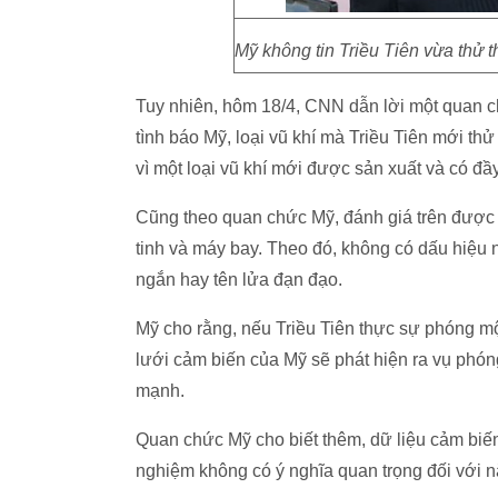
Mỹ không tin Triều Tiên vừa thử 
Tuy nhiên, hôm 18/4, CNN dẫn lời một quan 
tình báo Mỹ, loại vũ khí mà Triều Tiên mới th
vì một loại vũ khí mới được sản xuất và có đ
Cũng theo quan chức Mỹ, đánh giá trên được M
tinh và máy bay. Theo đó, không có dấu hiệu n
ngắn hay tên lửa đạn đạo.
Mỹ cho rằng, nếu Triều Tiên thực sự phóng m
lưới cảm biến của Mỹ sẽ phát hiện ra vụ phón
mạnh.
Quan chức Mỹ cho biết thêm, dữ liệu cảm biế
nghiệm không có ý nghĩa quan trọng đối với n