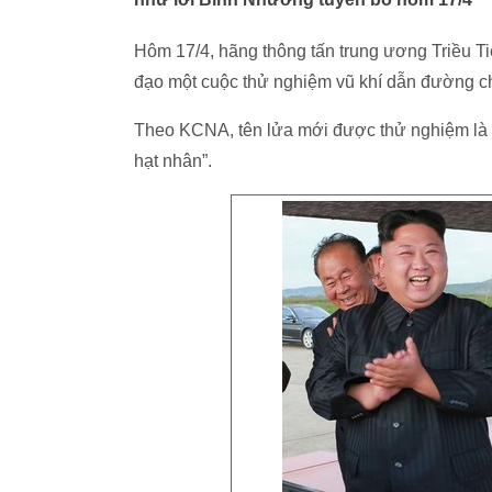
Hôm 17/4, hãng thông tấn trung ương Triều T
đạo một cuộc thử nghiệm vũ khí dẫn đường ch
Theo KCNA, tên lửa mới được thử nghiệm là l
hạt nhân”.