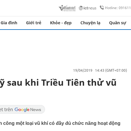
Hotline: 09161
Gia đình
Giới trẻ
Khỏe - đẹp
Chuyện lạ
Quân sự
19/04/2019 14:43 (GMT+07:00)
 sau khi Triều Tiên thử vũ
h công một loại vũ khí có đầy đủ chức năng hoạt động