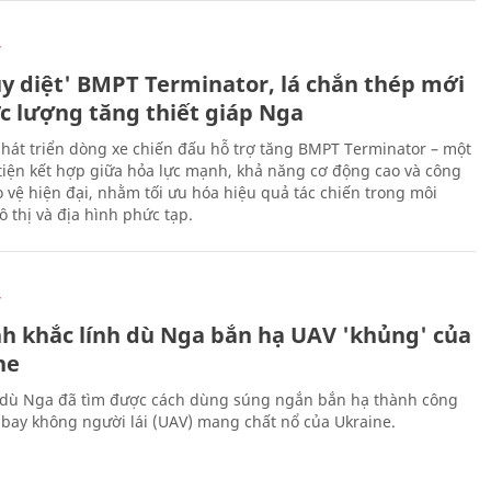
Ự
ủy diệt' BMPT Terminator, lá chắn thép mới
ực lượng tăng thiết giáp Nga
hát triển dòng xe chiến đấu hỗ trợ tăng BMPT Terminator – một
iện kết hợp giữa hỏa lực mạnh, khả năng cơ động cao và công
 vệ hiện đại, nhằm tối ưu hóa hiệu quả tác chiến trong môi
 thị và địa hình phức tạp.
Ự
h khắc lính dù Nga bắn hạ UAV 'khủng' của
ne
 dù Nga đã tìm được cách dùng súng ngắn bắn hạ thành công
bay không người lái (UAV) mang chất nổ của Ukraine.