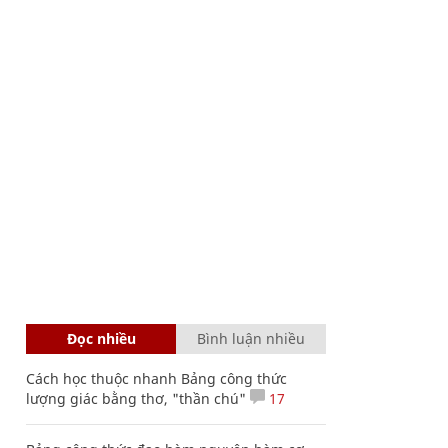
Đọc nhiều
Bình luận nhiều
Cách học thuộc nhanh Bảng công thức
lượng giác bằng thơ, "thần chú"
17