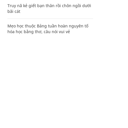
Truy nã kẻ giết bạn thân rồi chôn ngồi dưới
bãi cát
Mẹo học thuộc Bảng tuần hoàn nguyên tố
hóa học bằng thơ, câu nói vui vẻ