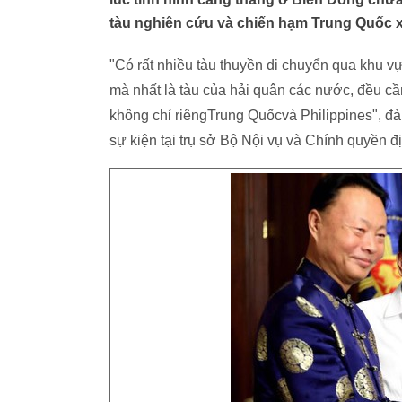
tàu nghiên cứu và chiến hạm Trung Quốc x
"Có rất nhiều tàu thuyền di chuyển qua khu v
mà nhất là tàu của hải quân các nước, đều cầ
không chỉ riêngTrung Quốcvà Philippines", đà
sự kiện tại trụ sở Bộ Nội vụ và Chính quyền 