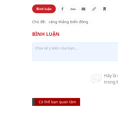
Bình luận
Chủ đề:
căng thẳng biển đông
Có thể bạn quan tâm