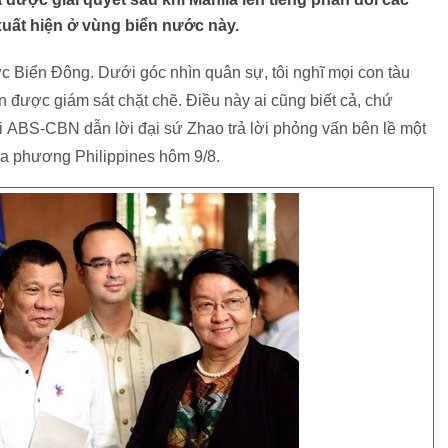
uất hiện ở vùng biển nước này.
ực Biển Đông. Dưới góc nhìn quân sự, tôi nghĩ mọi con tàu
n được giám sát chặt chẽ. Điều này ai cũng biết cả, chứ
i ABS-CBN dẫn lời đại sứ Zhao trả lời phỏng vấn bên lề một
địa phương Philippines hôm 9/8.